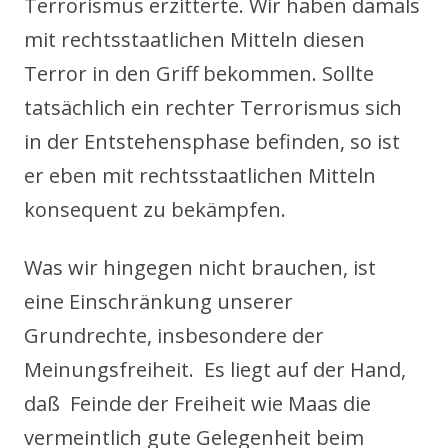
Terrorismus erzitterte. Wir haben damals
mit rechtsstaatlichen Mitteln diesen
Terror in den Griff bekommen. Sollte
tatsächlich ein rechter Terrorismus sich
in der Entstehensphase befinden, so ist
er eben mit rechtsstaatlichen Mitteln
konsequent zu bekämpfen.
Was wir hingegen nicht brauchen, ist
eine Einschränkung unserer
Grundrechte, insbesondere der
Meinungsfreiheit. Es liegt auf der Hand,
daß Feinde der Freiheit wie Maas die
vermeintlich gute Gelegenheit beim