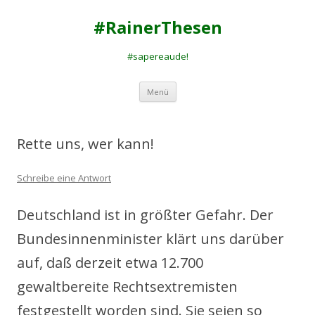
#RainerThesen
#sapereaude!
Zum
Menü
Inhalt
springen
Rette uns, wer kann!
Schreibe eine Antwort
Deutschland ist in größter Gefahr. Der
Bundesinnenminister klärt uns darüber
auf, daß derzeit etwa 12.700
gewaltbereite Rechtsextremisten
festgestellt worden sind. Sie seien so