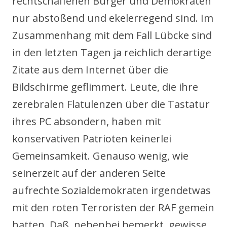
rechtschaffenen Bürger und Demokraten
nur abstoßend und ekelerregend sind. Im
Zusammenhang mit dem Fall Lübcke sind
in den letzten Tagen ja reichlich derartige
Zitate aus dem Internet über die
Bildschirme geflimmert. Leute, die ihre
zerebralen Flatulenzen über die Tastatur
ihres PC absondern, haben mit
konservativen Patrioten keinerlei
Gemeinsamkeit. Genauso wenig, wie
seinerzeit auf der anderen Seite
aufrechte Sozialdemokraten irgendetwas
mit den roten Terroristen der RAF gemein
hatten. Daß, nebenbei bemerkt, gewisse