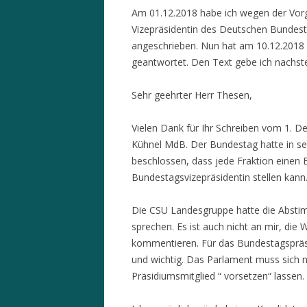
Am 01.12.2018 habe ich wegen der Vorg
Vizepräsidentin des Deutschen Bundes
angeschrieben. Nun hat am 10.12.2018
geantwortet. Den Text gebe ich nachst
Sehr geehrter Herr Thesen,
Vielen Dank für Ihr Schreiben vom 1. 
Kühnel MdB. Der Bundestag hatte in se
beschlossen, dass jede Fraktion einen
Bundestagsvizepräsidentin stellen kann
Die CSU Landesgruppe hatte die Abstim
sprechen. Es ist auch nicht an mir, di
kommentieren. Für das Bundestagspräsi
und wichtig. Das Parlament muss sich 
Präsidiumsmitglied “ vorsetzen“ lassen. 