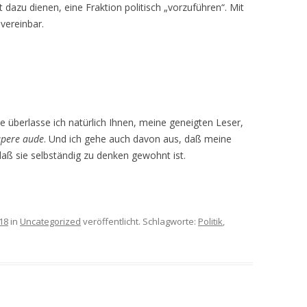
t dazu dienen, eine Fraktion politisch „vorzuführen“. Mit
vereinbar.
te überlasse ich natürlich Ihnen, meine geneigten Leser,
pere aude
. Und ich gehe auch davon aus, daß meine
daß sie selbständig zu denken gewohnt ist.
18
in
Uncategorized
veröffentlicht. Schlagworte:
Politik
,