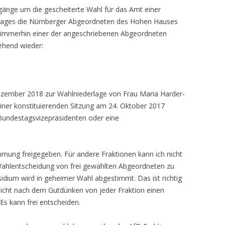
änge um die gescheiterte Wahl für das Amt einer
tages die Nürnberger Abgeordneten des Hohen Hauses
 immerhin einer der angeschriebenen Abgeordneten
ehend wieder:
Dezember 2018 zur Wahlniederlage von Frau Maria Harder-
iner konstituierenden Sitzung am 24. Oktober 2017
 Bundestagsvizepräsidenten oder eine
.
mung freigegeben. Für andere Fraktionen kann ich nicht
e Wahlentscheidung von frei gewählten Abgeordneten zu
dium wird in geheimer Wahl abgestimmt. Das ist richtig
nicht nach dem Gutdünken von jeder Fraktion einen
Es kann frei entscheiden.