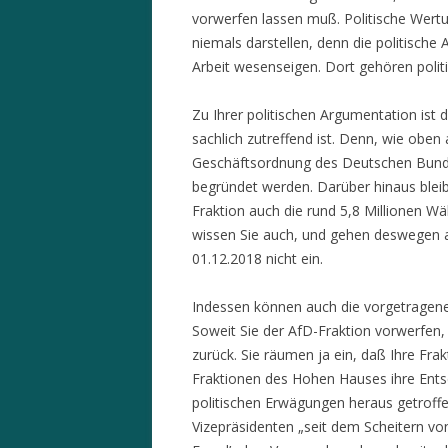
vorwerfen lassen muß. Politische Wert
niemals darstellen, denn die politische
Arbeit wesenseigen. Dort gehören polit
Zu Ihrer politischen Argumentation ist
sachlich zutreffend ist. Denn, wie obe
Geschäftsordnung des Deutschen Bundest
begründet werden. Darüber hinaus bleib
Fraktion auch die rund 5,8 Millionen Wä
wissen Sie auch, und gehen deswegen
01.12.2018 nicht ein.
Indessen können auch die vorgetragene
Soweit Sie der AfD-Fraktion vorwerfen, po
zurück. Sie räumen ja ein, daß Ihre Fra
Fraktionen des Hohen Hauses ihre Ents
politischen Erwägungen heraus getroffe
Vizepräsidenten „seit dem Scheitern vo