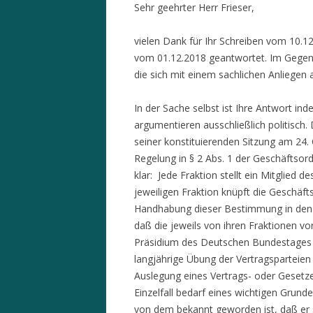
Sehr geehrter Herr Frieser,
vielen Dank für Ihr Schreiben vom 10.1
vom 01.12.2018 geantwortet. Im Gegens
die sich mit einem sachlichen Anliegen
In der Sache selbst ist Ihre Antwort i
argumentieren ausschließlich politisch
seiner konstituierenden Sitzung am 24. O
Regelung in § 2 Abs. 1 der Geschäftso
klar: Jede Fraktion stellt ein Mitglied
jeweiligen Fraktion knüpft die Geschäft
Handhabung dieser Bestimmung in den 
daß die jeweils von ihren Fraktionen 
Präsidium des Deutschen Bundestages en
langjährige Übung der Vertragsparteie
Auslegung eines Vertrags- oder Gesetz
Einzelfall bedarf eines wichtigen Grun
von dem bekannt geworden ist, daß er s