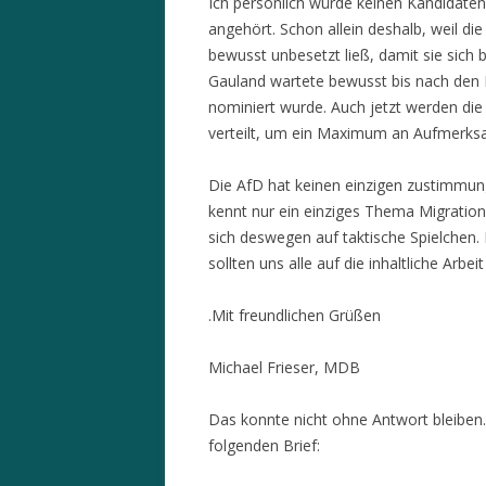
Ich persönlich würde keinen Kandidaten
angehört. Schon allein deshalb, weil di
bewusst unbesetzt ließ, damit sie sich 
Gauland wartete bewusst bis nach den 
nominiert wurde. Auch jetzt werden di
verteilt, um ein Maximum an Aufmerksa
Die AfD hat keinen einzigen zustimmu
kennt nur ein einziges Thema Migration
sich deswegen auf taktische Spielchen.
sollten uns alle auf die inhaltliche Arbei
.Mit freundlichen Grüßen
Michael Frieser, MDB
Das konnte nicht ohne Antwort bleiben
folgenden Brief: