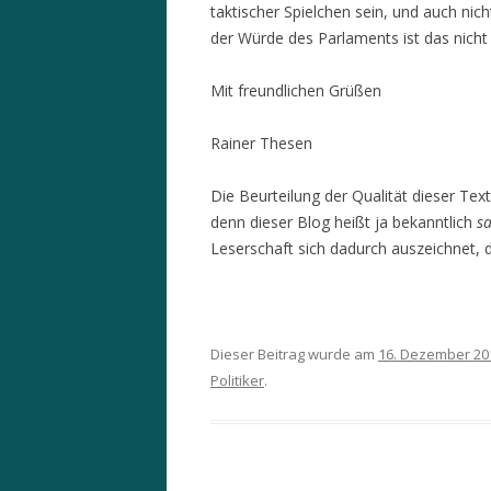
taktischer Spielchen sein, und auch nich
der Würde des Parlaments ist das nicht 
Mit freundlichen Grüßen
Rainer Thesen
Die Beurteilung der Qualität dieser Tex
denn dieser Blog heißt ja bekanntlich
sa
Leserschaft sich dadurch auszeichnet, 
Dieser Beitrag wurde am
16. Dezember 20
Politiker
.