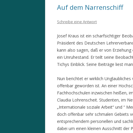
Auf dem Narrenschiff
Schreibe eine Antwort
Josef Kraus ist ein scharfsichtiger Beo
Präsident des Deutschen Lehrerverband
kann also sagen, daß er von Erziehung e
ein Unruhestand. Er teilt seine Beobac
Tichys Einblick. Seine Beiträge liest m
Nun berichtet er wirklich Unglaubliche
offenbar geworden ist. An einer Hochs
Fachhochschulen inzwischen heißen, im 
Claudia Lohrenscheit. Studenten, im Ne
„Internationale soziale Arbeit“ und “ M
doch offenbar sehr schmalen Gebiets v
entsprechendem personellen und sachlic
dabei um einen kleinen Ausschnitt der 