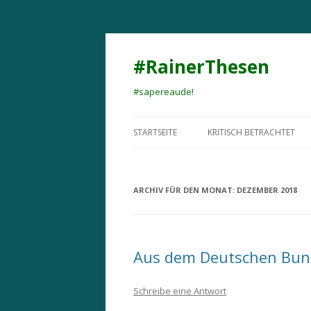
#RainerThesen
#sapereaude!
STARTSEITE
KRITISCH BETRACHTET
ARCHIV FÜR DEN MONAT:
DEZEMBER 2018
Aus dem Deutschen Bun
Schreibe eine Antwort