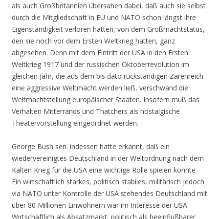
als auch Großbritannien übersahen dabei, daß auch sie selbst
durch die Mitgliedschaft in EU und NATO schon längst ihre
Eigenständigkeit verloren hatten, von dem Großmachtstatus,
den sie noch vor dem Ersten Weltkrieg hatten, ganz
abgesehen. Denn mit dem Eintritt der USA in den Ersten
Weltkrieg 1917 und der russischen Oktoberrevolution im
gleichen Jahr, die aus dem bis dato rückständigen Zarenreich
eine aggressive Weltmacht werden ließ, verschwand die
Weltmachtstellung europäischer Staaten. Insofern muß das
Verhalten Mitterrands und Thatchers als nostalgische
Theatervorstellung eingeordnet werden.
George Bush sen. indessen hatte erkannt, daß ein
wiedervereinigtes Deutschland in der Weltordnung nach dem
Kalten Krieg für die USA eine wichtige Rolle spielen konnte.
Ein wirtschaftlich starkes, politisch stabiles, militärisch jedoch
via NATO unter Kontrolle der USA stehendes Deutschland mit
über 80 Millionen Einwohnern war im Interesse der USA.
Wirtschaftlich als Absatzmarkt, politisch als beeinflußbarer