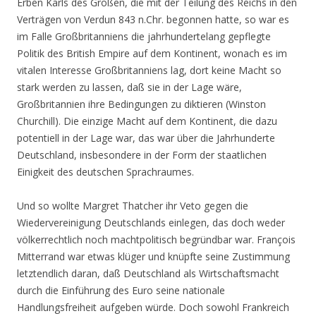
Erben Karls des Großen, die mit der Teilung des Reichs in den
Verträgen von Verdun 843 n.Chr. begonnen hatte, so war es
im Falle Großbritanniens die jahrhundertelang gepflegte
Politik des British Empire auf dem Kontinent, wonach es im
vitalen Interesse Großbritanniens lag, dort keine Macht so
stark werden zu lassen, daß sie in der Lage wäre,
Großbritannien ihre Bedingungen zu diktieren (Winston
Churchill). Die einzige Macht auf dem Kontinent, die dazu
potentiell in der Lage war, das war über die Jahrhunderte
Deutschland, insbesondere in der Form der staatlichen
Einigkeit des deutschen Sprachraumes.
Und so wollte Margret Thatcher ihr Veto gegen die
Wiedervereinigung Deutschlands einlegen, das doch weder
völkerrechtlich noch machtpolitisch begründbar war. François
Mitterrand war etwas klüger und knüpfte seine Zustimmung
letztendlich daran, daß Deutschland als Wirtschaftsmacht
durch die Einführung des Euro seine nationale
Handlungsfreiheit aufgeben würde. Doch sowohl Frankreich