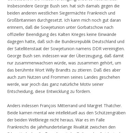
Insbesondere George Bush sen. hat sich damals gegen die
beiden anderen westlichen Siegermächte Frankreich und
Großbritannien durchgesetzt. Ich kann mich noch gut daran
erinnern, daß die Sowjetunion unter Gorbatschow nach
offizieller Beendigung des Kalten Krieges keine Einwände
dagegen hatte, daß sich die Bundesrepublik Deutschland und
der Satellitenstaat der Sowjetunion namens DDR vereinigten.
George Bush sen. indessen war der Überzeugung, daß damit
nur zusammenwachsen würde, was zusammen gehört, um
das berühmte Wort Willy Brandts zu zitieren. Daß dies aber
auch zum Nutzen und Frommen seines Landes geschehen
werde, war jeoch das ganz natürliche Motiv seiner
Entscheidung, diese Entwicklung zu fördern.
Anders indessen François Mitterrand und Margret Thatcher.
Beide kamen mental wie intellektuell aus den Schützengräben
der beiden Weltkriege nicht heraus. War es im Falle
Frankreichs die jahrhundertelange Rivalität zwischen den