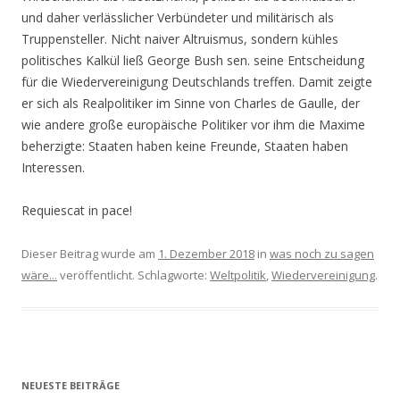
und daher verlässlicher Verbündeter und militärisch als
Truppensteller. Nicht naiver Altruismus, sondern kühles
politisches Kalkül ließ George Bush sen. seine Entscheidung
für die Wiedervereinigung Deutschlands treffen. Damit zeigte
er sich als Realpolitiker im Sinne von Charles de Gaulle, der
wie andere große europäische Politiker vor ihm die Maxime
beherzigte: Staaten haben keine Freunde, Staaten haben
Interessen.
Requiescat in pace!
Dieser Beitrag wurde am
1. Dezember 2018
in
was noch zu sagen
wäre...
veröffentlicht. Schlagworte:
Weltpolitik
,
Wiedervereinigung
.
NEUESTE BEITRÄGE