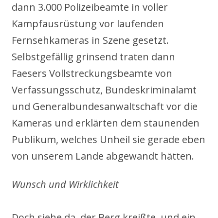
dann 3.000 Polizeibeamte in voller
Kampfausrüstung vor laufenden
Fernsehkameras in Szene gesetzt.
Selbstgefällig grinsend traten dann
Faesers Vollstreckungsbeamte von
Verfassungsschutz, Bundeskriminalamt
und Generalbundesanwaltschaft vor die
Kameras und erklärten dem staunenden
Publikum, welches Unheil sie gerade eben
von unserem Lande abgewandt hätten.
Wunsch und Wirklichkeit
Doch siehe da, der Berg kreißte, und ein