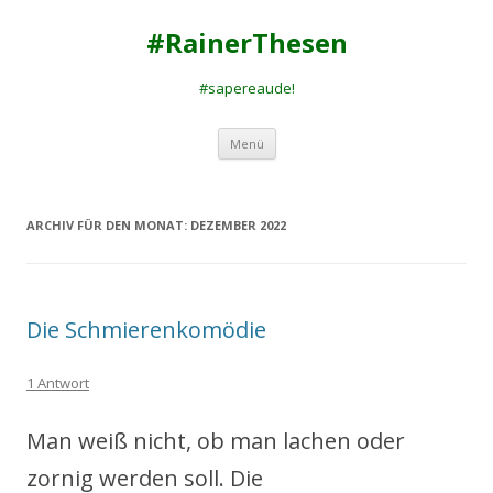
#RainerThesen
#sapereaude!
Zum
Menü
Inhalt
springen
ARCHIV FÜR DEN MONAT:
DEZEMBER 2022
Die Schmierenkomödie
1 Antwort
Man weiß nicht, ob man lachen oder
zornig werden soll. Die