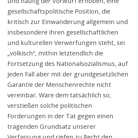
und häufig der Vorwurf erhoben, eine
gesellschaftspolitische Position, die
kritisch zur Einwanderung allgemein und
insbesondere ihren gesellschaftlichen
und kulturellen Verwerfungen steht, sei
„völkisch“, mithin letztendlich die
Fortsetzung des Nationalsozialismus, auf
jeden Fall aber mit der grundgesetzlichen
Garantie der Menschenrechte nicht
vereinbar. Wäre dem tatsächlich so,
verstießen solche politischen
Forderungen in der Tat gegen einen
tragenden Grundsatz unserer
Verfassung und riefen zu Recht den