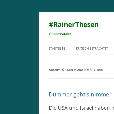
#RainerThesen
#sapereaude!
STARTSEITE
KRITISCH BETRACHTET
ARCHIV FÜR DEN MONAT:
MÄRZ 2026
Dümmer geht’s nimmer
Die USA und Israel haben n