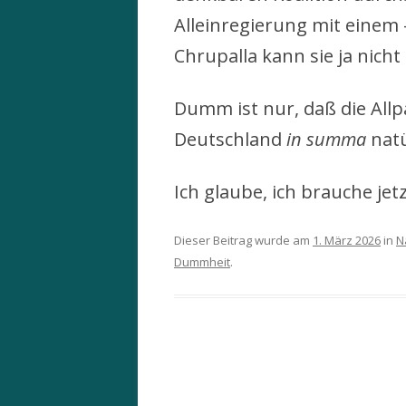
Alleinregierung mit einem
Chrupalla kann sie ja nich
Dumm ist nur, daß die Allpa
Deutschland
in summa
natü
Ich glaube, ich brauche jet
Dieser Beitrag wurde am
1. März 2026
in
N
Dummheit
.