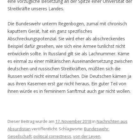
eine vorzügliche Besetzung an der Spitze einer Universität der
Streitkräfte unseres Landes.
Die Bundeswehr unterm Regenbogen, zumal mit chronisch
kaputtem Gerät, hat ein ganz spezifisches
Abschreckungspotenzial. Sie wird eher als abschreckendes
Beispiel dafür gesehen, wie sich eine Armee tunlichst nicht
entwickeln sollte. In Russland gilt sie als Lachnummer. Käme
es einmal zu einer militärischen Auseinandersetzung zwischen
deutschen und russischen Streitkräften, müßten sich die
Russen wohl nicht einmal totlachen. Die Deutschen kämen ja
aus ihren Kasernen erst gar nicht heraus. Ein guter Teil von
ihnen würde es in femininem Sanftmut auch gar nicht wollen.
Dieser Beitrag wurde am
17. November 2018
in
Nachrichten aus
Absurdistan
veröffentlicht. Schlagworte:
Bundeswehr
,
Gesellschaft
,
political correctness
,
von der Leyen
.