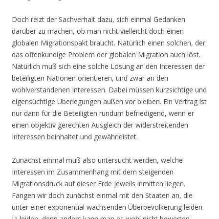
Doch reizt der Sachverhalt dazu, sich einmal Gedanken
darüber zu machen, ob man nicht vielleicht doch einen
globalen Migrationspakt braucht. Natürlich einen solchen, der
das offenkundige Problem der globalen Migration auch löst.
Natürlich muß sich eine solche Lösung an den Interessen der
beteiligten Nationen orientieren, und zwar an den
wohlverstandenen Interessen. Dabei müssen kurzsichtige und
eigensüchtige Überlegungen außen vor bleiben. Ein Vertrag ist
nur dann für die Beteiligten rundum befriedigend, wenn er
einen objektiv gerechten Ausgleich der widerstreitenden
Interessen beinhaltet und gewährleistet.
Zunächst einmal muß also untersucht werden, welche
Interessen im Zusammenhang mit dem steigenden
Migrationsdruck auf dieser Erde jeweils inmitten liegen.
Fangen wir doch zunächst einmal mit den Staaten an, die
unter einer exponential wachsenden Überbevölkerung leiden.
Ja leiden, denn anders kann man es wohl nicht bewerten,