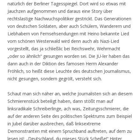
natürlich der Berliner Tagesspiegel. Dort wird so etwas mit
Jauchzen aufgenommen und daraus eine Story über
rechtslastige Nachwuchspolitiker gestrickt. Das Generationen
von deutschen Soldaten, aber auch Schülern, Wanderern und
Liebhabern von Fernsehsendungen mit Heino bekannte Lied
vom schönen Westerwald wird denn auch als Nazi-Lied
vorgestellt, das ja schließlic bei Reichswehr, Wehrmacht
„oder so ähnlich“ gesungen worden sei. Die JU-ler haben das
dann auch in der Diktion des famosen Herrn Alexander
Fröhlich, so heißt diese Leuchte des deutschen Journalismus,
nicht gesungen, sondern gegrölt, versteht sich.
Schaut man sich näher an, welche Journalisten sich an diesem
Schmierenstück beteiligt haben, dann stößt man auf
linksradikale Schreiberlinge, ach was, Zeitungsschmierer, die
auf der anderen Seite des politischen Spektrums zum Beispiel
in Jubel darüber ausbrechen, daß linksextreme
Demonstranten mit einem Spruchband auftreten, auf dem zu
lesen ist: „Deutschland, du mieses Stück Scheiße!“ Hinter