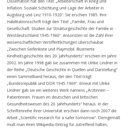
Dissertation hat den Titel: „Arbeiterschaft in Krieg und
Inflation. Soziale Schichtung und Lage der Arbeiter in
Augsburg und Linz 1910-1920“. Sie erschien 1985. Ihre
Habilitationsschrift trägt den Titel: „Familie, Frau und
Gesellschaft. Studien zur Strukturgeschichte der Familie in
Westdeutschland 1945-1960“. Ansonsten ist die Zahl ihrer
wissenschaftlichen Veröffentlichungen überschaubar.
„Zwischen Seifenkiste und Playmobil. Illustrierte
Kindheitsgeschichte des 20. Jahrhunderts“ erschien im Jahre
2002. Im Jahre 1998 gab sie zusammen mit Ulrike Lindner in
der Reihe „Deutsche Geschichte in Quellen und Darstellung“
einen Sammelband heraus, der den Titel trägt:
„Bundesrepublik und DDR 1945-1969“. Erneut mit Ulrike
Lindner gab sie ein weiteres Werk namens „Ärztinnen –
Patientinnen. Frauen im deutschen und britischen
Gesundheitswesen des 20. Jahrhunderts“ heraus. In der
Schriftenreihe ihrer Universität erschien dann noch 2007 die
Arbeit „Scientific research for a safer tomorrow“. Demgemäß
muß man ihren Wikipedia-Eintrag für zutreffend halten,