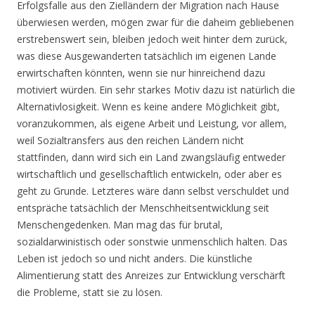
Erfolgsfalle aus den Zielländern der Migration nach Hause
überwiesen werden, mögen zwar für die daheim gebliebenen
erstrebenswert sein, bleiben jedoch weit hinter dem zurück,
was diese Ausgewanderten tatsächlich im eigenen Lande
erwirtschaften könnten, wenn sie nur hinreichend dazu
motiviert würden. Ein sehr starkes Motiv dazu ist natürlich die
Alternativlosigkeit. Wenn es keine andere Möglichkeit gibt,
voranzukommen, als eigene Arbeit und Leistung, vor allem,
weil Sozialtransfers aus den reichen Ländern nicht
stattfinden, dann wird sich ein Land zwangsläufig entweder
wirtschaftlich und gesellschaftlich entwickeln, oder aber es
geht zu Grunde. Letzteres wäre dann selbst verschuldet und
entspräche tatsächlich der Menschheitsentwicklung seit
Menschengedenken. Man mag das für brutal,
sozialdarwinistisch oder sonstwie unmenschlich halten. Das
Leben ist jedoch so und nicht anders. Die künstliche
Alimentierung statt des Anreizes zur Entwicklung verschärft
die Probleme, statt sie zu lösen.