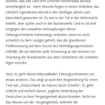
wußten, daß das Lied vom schönen Westerwald absolut
unverfänglich ist. Seine Wurzeln liegen in einem Volkslied, das
natürlich irgendwann einmal in den dreißiger Jahren zum
Marschlied geworden ist. Es war in der Tat in der Wehrmacht
beliebt, aber später auch in der Bundeswehr. Und es ist dort
entgegen den unwahren Behauptungen dieser
Zeitungsschmierer keineswegs verboten, wenn es auch
sicherlich zu dem Liedgut gehört, das der grandiosen
Fehlbesetzung auf dem Sessel des Verteidigungsministers
mißfällt, die am liebsten jede Erinnerung an die Armeen vor
Gründung der Bundeswehr aus dem Gedächtnis der Soldaten
tilgen möchte.
Nein, es geht diesen linksradikalen Zeitungsschmierern um
etwas anderes. Das zeigt ja auch ihre Begeisterung für einen
Text wie „Deutschland, du mieses Stück Scheiße“. Es geht
schlicht und einfach darum, jegliche Verbindung der
Deutschen zu ihrer Vergangenheit abzuschneiden. Nicht nur
das Wissen um die Vergangenheit, vielmehr die