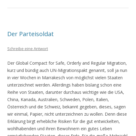
Der Parteisoldat
Schreibe eine Antwort
Der Global Compact for Safe, Orderly and Regular Migration,
kurz und bündig auch UN-Migrationspakt genannt, soll ja nun
in vier Wochen in Marrakesch von möglichst vielen Staaten
unterzeichnet werden. Allerdings haben bislang schon eine
Reihe von Staaten, darunter durchaus wichtige wie die USA,
China, Kanada, Australien, Schweden, Polen, Italien,
Österreich und die Schweiz, bekannt gegeben, dieses, sagen
wir einmal, Papier, nicht unterzeichnen zu wollen. Denn diese
Erklärung birgt erhebliche Risiken für die gut entwickelten,
wohlhabenden und ihren Bewohnern ein gutes Leben
ermöglichenden Staaten dieser Erde. Für die große Mehrzahl