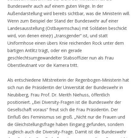
Bundeswehr auch auf einem guten Wege. In der
Außendarstellung wird bereits sichtbar, was die Ministerin will.
Wenn zum Beispiel der Stand der Bundeswehr auf einer
Landesausstellung (Ostbayernschau) mit Soldaten beschickt
wird, von denen eine(r) „transgender“ ist, und statt
Uniformhose einen übers Knie reichenden Rock unter dem
bärtigen Antlitz trägt, oder ein gerade
geschlechtsumgewandelter Stabsoffizier nun als Frau
Oberstleutnant vor die Kamera tritt.
Als entschiedene Mitstreiterin der Regenbogen-Ministerin hat
sich nun die Präsidentin der Universität der Bundeswehr in
Neubiberg, Frau Prof. Dr. Merith Niehuss, öffentlich
positioniert. „Bei Diversity-Fragen ist die Bundeswehr der
Gesellschaft voraus“ freut sich die Frau Präsidentin. Der
Einfluß des Feminismus sei groß. „Nicht nur die Frauen und
die Gleichstellungsfrage haben Eingang gefunden, sondern
zugleich auch die Diversity-Frage. Damit ist die Bundeswehr