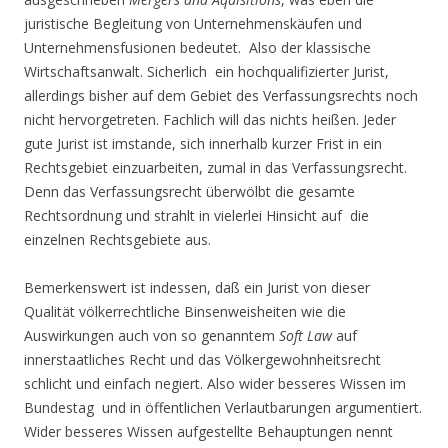
juristische Begleitung von Unternehmenskäufen und
Unternehmensfusionen bedeutet. Also der klassische
Wirtschaftsanwalt. Sicherlich ein hochqualifizierter Jurist,
allerdings bisher auf dem Gebiet des Verfassungsrechts noch
nicht hervorgetreten. Fachlich will das nichts heißen. Jeder
gute Jurist ist imstande, sich innerhalb kurzer Frist in ein
Rechtsgebiet einzuarbeiten, zumal in das Verfassungsrecht.
Denn das Verfassungsrecht überwölbt die gesamte
Rechtsordnung und strahlt in vielerlei Hinsicht auf die
einzelnen Rechtsgebiete aus.
Bemerkenswert ist indessen, daß ein Jurist von dieser
Qualität völkerrechtliche Binsenweisheiten wie die
Auswirkungen auch von so genanntem
Soft Law
auf
innerstaatliches Recht und das Völkergewohnheitsrecht
schlicht und einfach negiert. Also wider besseres Wissen im
Bundestag und in öffentlichen Verlautbarungen argumentiert.
Wider besseres Wissen aufgestellte Behauptungen nennt