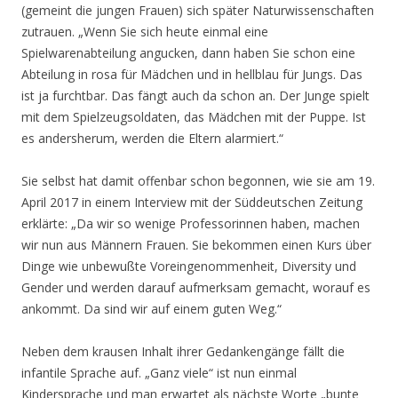
(gemeint die jungen Frauen) sich später Naturwissenschaften
zutrauen. „Wenn Sie sich heute einmal eine
Spielwarenabteilung angucken, dann haben Sie schon eine
Abteilung in rosa für Mädchen und in hellblau für Jungs. Das
ist ja furchtbar. Das fängt auch da schon an. Der Junge spielt
mit dem Spielzeugsoldaten, das Mädchen mit der Puppe. Ist
es andersherum, werden die Eltern alarmiert.“
Sie selbst hat damit offenbar schon begonnen, wie sie am 19.
April 2017 in einem Interview mit der Süddeutschen Zeitung
erklärte: „Da wir so wenige Professorinnen haben, machen
wir nun aus Männern Frauen. Sie bekommen einen Kurs über
Dinge wie unbewußte Voreingenommenheit, Diversity und
Gender und werden darauf aufmerksam gemacht, worauf es
ankommt. Da sind wir auf einem guten Weg.“
Neben dem krausen Inhalt ihrer Gedankengänge fällt die
infantile Sprache auf. „Ganz viele“ ist nun einmal
Kindersprache und man erwartet als nächste Worte „bunte