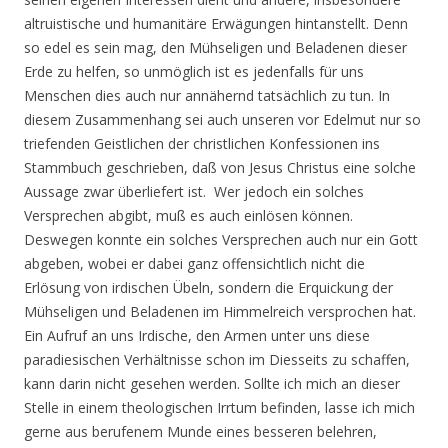
altruistische und humanitäre Erwägungen hintanstellt. Denn
so edel es sein mag, den Mühseligen und Beladenen dieser
Erde zu helfen, so unmöglich ist es jedenfalls für uns
Menschen dies auch nur annähernd tatsächlich zu tun. In
diesem Zusammenhang sei auch unseren vor Edelmut nur so
triefenden Geistlichen der christlichen Konfessionen ins
Stammbuch geschrieben, daß von Jesus Christus eine solche
Aussage zwar überliefert ist. Wer jedoch ein solches
Versprechen abgibt, muß es auch einlösen können.
Deswegen konnte ein solches Versprechen auch nur ein Gott
abgeben, wobei er dabei ganz offensichtlich nicht die
Erlösung von irdischen Übeln, sondern die Erquickung der
Mühseligen und Beladenen im Himmelreich versprochen hat.
Ein Aufruf an uns Irdische, den Armen unter uns diese
paradiesischen Verhältnisse schon im Diesseits zu schaffen,
kann darin nicht gesehen werden. Sollte ich mich an dieser
Stelle in einem theologischen Irrtum befinden, lasse ich mich
gerne aus berufenem Munde eines besseren belehren,