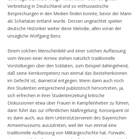
Verbreitung in Deutschland und so enthusiastische
Besprechungen in den Medien finden konnte, bevor der Mann
als Scharlatan entlarvt wurde. Dessen ungeachtet spielen
deutsche Historiker weiter diese Melodie, allen voran der
unsägliche Wolfgang Benz.
Einem solchen Menschenbild und einer solchen Auffassung
vom Wesen einer Armee stehen natürlich traditionelle
Vorstellungen über den Soldaten, zum Beispiel dahingehend,
daß seine Kernkompetenz nun einmal das Bestehenkönnen
im Gefecht ist, diametral entgegen. Wenn dann auch noch
ihre Studenten entsprechend publizistisch hervortreten, ja,
sich erfrechen in ihrer Studentenzeitung kritische
Diskussionen etwa über Frauen in Kampfeinheiten zu führen,
dann führt das zur öffentlichen Maßregelung. Konsequent ist
es dann auch, aus dem Unterstützerverein des Bayerischen
Armeemuseums auszutreten, weil der nun einmal eine
traditionelle Auffassung von Militärgeschichte hat. Fürwahr,