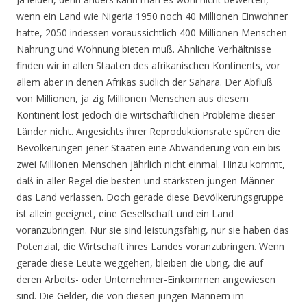
wenn ein Land wie Nigeria 1950 noch 40 Millionen Einwohner
hatte, 2050 indessen voraussichtlich 400 Millionen Menschen
Nahrung und Wohnung bieten muß. Ähnliche Verhältnisse
finden wir in allen Staaten des afrikanischen Kontinents, vor
allem aber in denen Afrikas südlich der Sahara. Der Abfluß
von Millionen, ja zig Millionen Menschen aus diesem
Kontinent löst jedoch die wirtschaftlichen Probleme dieser
Länder nicht. Angesichts ihrer Reproduktionsrate spüren die
Bevölkerungen jener Staaten eine Abwanderung von ein bis
zwei Millionen Menschen jährlich nicht einmal. Hinzu kommt,
daß in aller Regel die besten und stärksten jungen Männer
das Land verlassen. Doch gerade diese Bevölkerungsgruppe
ist allein geeignet, eine Gesellschaft und ein Land
voranzubringen. Nur sie sind leistungsfähig, nur sie haben das
Potenzial, die Wirtschaft ihres Landes voranzubringen. Wenn
gerade diese Leute weggehen, bleiben die übrig, die auf
deren Arbeits- oder Unternehmer-Einkommen angewiesen
sind. Die Gelder, die von diesen jungen Männern im