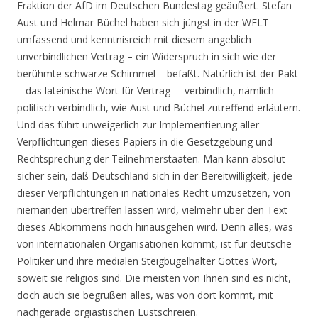
Fraktion der AfD im Deutschen Bundestag geäußert. Stefan
Aust und Helmar Büchel haben sich jüngst in der WELT
umfassend und kenntnisreich mit diesem angeblich
unverbindlichen Vertrag – ein Widerspruch in sich wie der
berühmte schwarze Schimmel – befaßt. Natürlich ist der Pakt
– das lateinische Wort für Vertrag – verbindlich, nämlich
politisch verbindlich, wie Aust und Büchel zutreffend erläutern.
Und das führt unweigerlich zur Implementierung aller
Verpflichtungen dieses Papiers in die Gesetzgebung und
Rechtsprechung der Teilnehmerstaaten. Man kann absolut
sicher sein, daß Deutschland sich in der Bereitwilligkeit, jede
dieser Verpflichtungen in nationales Recht umzusetzen, von
niemanden übertreffen lassen wird, vielmehr über den Text
dieses Abkommens noch hinausgehen wird. Denn alles, was
von internationalen Organisationen kommt, ist für deutsche
Politiker und ihre medialen Steigbügelhalter Gottes Wort,
soweit sie religiös sind. Die meisten von Ihnen sind es nicht,
doch auch sie begrüßen alles, was von dort kommt, mit
nachgerade orgiastischen Lustschreien.