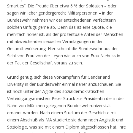
Smarties“. Die Freude über etwa 6 % der Soldaten – oder
sagen wir lieber gendergerecht Militärpersonen – in der
Bundeswehr nehmen wir der entschiedenen Verfechterin
solchen Unfugs gerne ab, Denn das ist eine Quote, die
mehrfach höher ist, als der prozentuale Anteil der Menschen
mit abweichenden sexuellen Veranlagungen in der
Gesamtbevölkerung. Hier scheint die Bundeswehr aus der
Sicht von Frau von der Leyen wie auch von Frau Niehuss in
der Tat der Gesellschaft voraus zu sein.
Grund genug, sich diese Vorkämpferin für Gender and
Diversity in der Bundeswehr einmal näher anzuschauen. Sie
ist noch unter der Ägide des sozialdemokratischen
Verteidigungsministers Peter Struck zur Präsidentin der in der
Nähe von München gelegenen Bundeswehruniversität
ernannt worden. Nach einem Studium der Geschichte mit
einem Abschluß als MA studierte sie dann noch Anglistik und
Soziologie, was sie mit einem Diplom abgeschlossen hat. Ihre