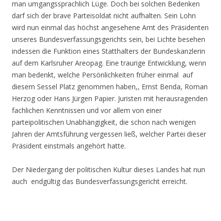
man umgangssprachlich Lüge. Doch bei solchen Bedenken
darf sich der brave Parteisoldat nicht aufhalten. Sein Lohn
wird nun einmal das höchst angesehene Amt des Präsidenten
unseres Bundesverfassungsgerichts sein, bei Lichte besehen
indessen die Funktion eines Statthalters der Bundeskanzlerin
auf dem Karlsruher Areopag. Eine traurige Entwicklung, wenn
man bedenkt, welche Persönlichkeiten früher einmal auf
diesem Sessel Platz genommen haben,, Ernst Benda, Roman
Herzog oder Hans Jürgen Papier. Juristen mit herausragenden
fachlichen Kenntnissen und vor allem von einer
parteipolitischen Unabhängigkeit, die schon nach wenigen
Jahren der Amtsführung vergessen ließ, welcher Partei dieser
Präsident einstmals angehört hatte.
Der Niedergang der politischen Kultur dieses Landes hat nun
auch endgültig das Bundesverfassungsgericht erreicht.