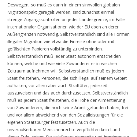
Deswegen, so muß es dann in einem sinnvollen globalen
Migrationspakt geregelt werden, sind zunächst einmal
strenge Zugangskontrollen an jeder Landesgrenze, im Falle
internationaler Organisationen wie der EU eben an deren
Außengrenzen notwendig. Selbstverständlich sind alle Formen
illegaler Migration wie etwa die Einreise ohne oder mit
gefälschten Papieren vollständig zu unterbinden.
Selbstverständlich muß jeder Staat autonom entscheiden
können, welche und wie viele Zuwanderer er in welchem
Zeitraum aufnehmen will. Selbstverständlich muß es jedem
Staat freistehen, Personen, die sich illegal auf seinem Gebiet
aufhalten, vor allem aber auch Straftäter, jederzeit
auszuweisen und das auch durchzusetzen. Selbstverständlich
muß es jedem Staat freistehen, die Höhe der Alimentierung
von Zuwanderern, die noch keine Arbeit gefunden haben, frei
und vor allem abweichend von den Sozialleistungen für die
eigenen Staatsbürger festzusetzen. Auch die
unveräußerbaren Menschenrechte verpflichten kein Land
dieser Erde, seinen Staatsbürgern einerseits und Immigranten