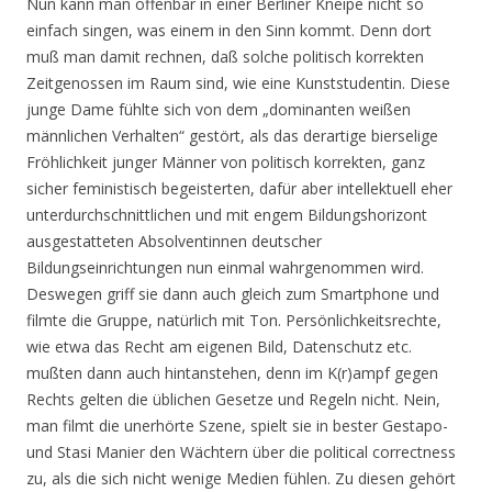
Nun kann man offenbar in einer Berliner Kneipe nicht so
einfach singen, was einem in den Sinn kommt. Denn dort
muß man damit rechnen, daß solche politisch korrekten
Zeitgenossen im Raum sind, wie eine Kunststudentin. Diese
junge Dame fühlte sich von dem „dominanten weißen
männlichen Verhalten“ gestört, als das derartige bierselige
Fröhlichkeit junger Männer von politisch korrekten, ganz
sicher feministisch begeisterten, dafür aber intellektuell eher
unterdurchschnittlichen und mit engem Bildungshorizont
ausgestatteten Absolventinnen deutscher
Bildungseinrichtungen nun einmal wahrgenommen wird.
Deswegen griff sie dann auch gleich zum Smartphone und
filmte die Gruppe, natürlich mit Ton. Persönlichkeitsrechte,
wie etwa das Recht am eigenen Bild, Datenschutz etc.
mußten dann auch hintanstehen, denn im K(r)ampf gegen
Rechts gelten die üblichen Gesetze und Regeln nicht. Nein,
man filmt die unerhörte Szene, spielt sie in bester Gestapo-
und Stasi Manier den Wächtern über die political correctness
zu, als die sich nicht wenige Medien fühlen. Zu diesen gehört