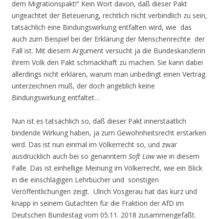
dem Migrationspakt!“ Kein Wort davon, daß dieser Pakt
ungeachtet der Beteuerung, rechtlich nicht verbindlich zu sein,
tatsächlich eine Bindungswirkung entfalten wird, wie das
auch zum Beispiel bei der Erklärung der Menschenrechte der
Fall ist. Mit diesem Argument versucht ja die Bundeskanzlerin
ihrem Volk den Pakt schmackhaft zu machen. Sie kann dabei
allerdings nicht erklären, warum man unbedingt einen Vertrag
unterzeichnen muß, der doch angeblich keine
Bindungswirkung entfaltet…
Nun ist es tatsächlich so, daß dieser Pakt innerstaatlich
bindende Wirkung haben, ja zum Gewohnheitsrecht erstarken
wird. Das ist nun einmal im Völkerrecht so, und zwar
ausdrücklich auch bei so genanntem
Soft Law
wie in diesem
Falle. Das ist einhellige Meinung im Völkerrecht, wie ein Blick
in die einschlägigen Lehrbücher und sonstigen
Veröffentlichungen zeigt. Ulrich Vosgerau hat das kurz und
knapp in seinem Gutachten für die Fraktion der AfD im
Deutschen Bundestag vom 05.11. 2018 zusammengefaßt.