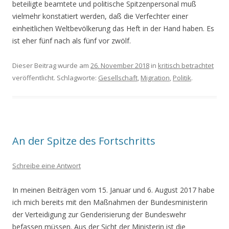
beteiligte beamtete und politische Spitzenpersonal muß
vielmehr konstatiert werden, daß die Verfechter einer
einheitlichen Weltbevölkerung das Heft in der Hand haben. Es
ist eher fünf nach als fünf vor zwölf.
Dieser Beitrag wurde am
26. November 2018
in
kritisch betrachtet
veröffentlicht. Schlagworte:
Gesellschaft
,
Migration
,
Politik
.
An der Spitze des Fortschritts
Schreibe eine Antwort
In meinen Beiträgen vom 15. Januar und 6. August 2017 habe
ich mich bereits mit den Maßnahmen der Bundesministerin
der Verteidigung zur Genderisierung der Bundeswehr
befassen müssen. Aus der Sicht der Ministerin ist die