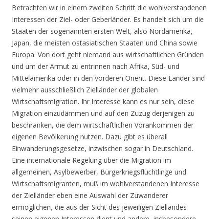
Betrachten wir in einem zweiten Schritt die wohlverstandenen
Interessen der Ziel- oder Geberländer. Es handelt sich um die
Staaten der sogenannten ersten Welt, also Nordamerika,
Japan, die meisten ostasiatischen Staaten und China sowie
Europa. Von dort geht niemand aus wirtschaftlichen Gründen
und um der Armut zu entrinnen nach Afrika, Süd- und
Mittelamerika oder in den vorderen Orient. Diese Länder sind
vielmehr ausschließlich Zielländer der globalen
Wirtschaftsmigration. Ihr Interesse kann es nur sein, diese
Migration einzudämmen und auf den Zuzug derjenigen zu
beschränken, die dem wirtschaftlichen Vorankommen der
eigenen Bevölkerung nutzen. Dazu gibt es überall
Einwanderungsgesetze, inzwischen sogar in Deutschland.
Eine internationale Regelung über die Migration im
allgemeinen, Asylbewerber, Bürgerkriegsflüchtlinge und
Wirtschaftsmigranten, muß im wohlverstandenen Interesse
der Zielländer eben eine Auswahl der Zuwanderer
ermöglichen, die aus der Sicht des jeweiligen Ziellandes
seinen eigenen Interessen dient und andere, insbesondere