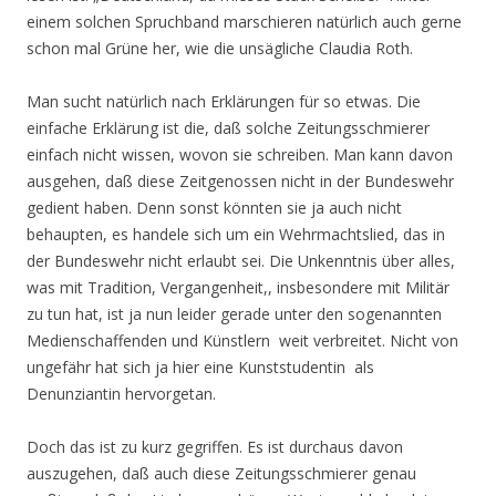
einem solchen Spruchband marschieren natürlich auch gerne
schon mal Grüne her, wie die unsägliche Claudia Roth.
Man sucht natürlich nach Erklärungen für so etwas. Die
einfache Erklärung ist die, daß solche Zeitungsschmierer
einfach nicht wissen, wovon sie schreiben. Man kann davon
ausgehen, daß diese Zeitgenossen nicht in der Bundeswehr
gedient haben. Denn sonst könnten sie ja auch nicht
behaupten, es handele sich um ein Wehrmachtslied, das in
der Bundeswehr nicht erlaubt sei. Die Unkenntnis über alles,
was mit Tradition, Vergangenheit,, insbesondere mit Militär
zu tun hat, ist ja nun leider gerade unter den sogenannten
Medienschaffenden und Künstlern weit verbreitet. Nicht von
ungefähr hat sich ja hier eine Kunststudentin als
Denunziantin hervorgetan.
Doch das ist zu kurz gegriffen. Es ist durchaus davon
auszugehen, daß auch diese Zeitungsschmierer genau