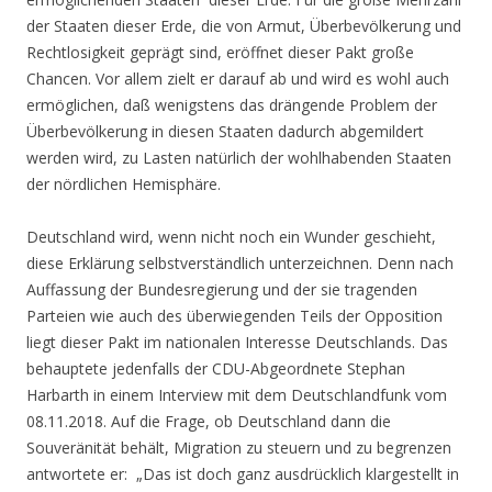
der Staaten dieser Erde, die von Armut, Überbevölkerung und
Rechtlosigkeit geprägt sind, eröffnet dieser Pakt große
Chancen. Vor allem zielt er darauf ab und wird es wohl auch
ermöglichen, daß wenigstens das drängende Problem der
Überbevölkerung in diesen Staaten dadurch abgemildert
werden wird, zu Lasten natürlich der wohlhabenden Staaten
der nördlichen Hemisphäre.
Deutschland wird, wenn nicht noch ein Wunder geschieht,
diese Erklärung selbstverständlich unterzeichnen. Denn nach
Auffassung der Bundesregierung und der sie tragenden
Parteien wie auch des überwiegenden Teils der Opposition
liegt dieser Pakt im nationalen Interesse Deutschlands. Das
behauptete jedenfalls der CDU-Abgeordnete Stephan
Harbarth in einem Interview mit dem Deutschlandfunk vom
08.11.2018. Auf die Frage, ob Deutschland dann die
Souveränität behält, Migration zu steuern und zu begrenzen
antwortete er: „Das ist doch ganz ausdrücklich klargestellt in