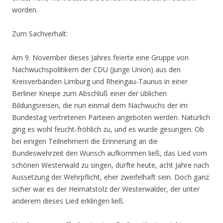
worden.
Zum Sachverhalt:
Am 9. November dieses Jahres feierte eine Gruppe von
Nachwuchspolitikern der CDU (Junge Union) aus den
Kreisverbänden Limburg und Rheingau-Taunus in einer
Berliner Kneipe zum Abschluß einer der üblichen
Bildungsreisen, die nun einmal dem Nachwuchs der im
Bundestag vertretenen Parteien angeboten werden. Natürlich
ging es wohl feucht-fröhlich zu, und es wurde gesungen. Ob
bei einigen Teilnehmern die Erinnerung an die
Bundeswehrzeit den Wunsch aufkommen ließ, das Lied vom
schönen Westerwald zu singen, dürfte heute, acht Jahre nach
Aussetzung der Wehrpflicht, eher zweifelhaft sein. Doch ganz
sicher war es der Heimatstolz der Westerwälder, der unter
anderem dieses Lied erklingen ließ.