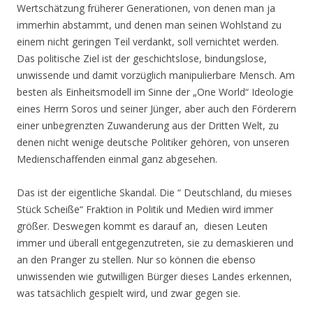
Wertschätzung früherer Generationen, von denen man ja
immerhin abstammt, und denen man seinen Wohlstand zu
einem nicht geringen Teil verdankt, soll vernichtet werden.
Das politische Ziel ist der geschichtslose, bindungslose,
unwissende und damit vorzüglich manipulierbare Mensch. Am
besten als Einheitsmodell im Sinne der „One World“ Ideologie
eines Herrn Soros und seiner Jünger, aber auch den Förderern
einer unbegrenzten Zuwanderung aus der Dritten Welt, zu
denen nicht wenige deutsche Politiker gehören, von unseren
Medienschaffenden einmal ganz abgesehen.
Das ist der eigentliche Skandal. Die “ Deutschland, du mieses
Stück Scheiße“ Fraktion in Politik und Medien wird immer
größer. Deswegen kommt es darauf an, diesen Leuten
immer und überall entgegenzutreten, sie zu demaskieren und
an den Pranger zu stellen. Nur so können die ebenso
unwissenden wie gutwilligen Bürger dieses Landes erkennen,
was tatsächlich gespielt wird, und zwar gegen sie.