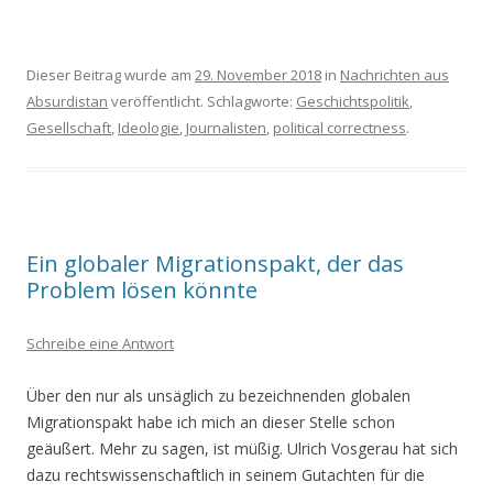
Dieser Beitrag wurde am
29. November 2018
in
Nachrichten aus
Absurdistan
veröffentlicht. Schlagworte:
Geschichtspolitik
,
Gesellschaft
,
Ideologie
,
Journalisten
,
political correctness
.
Ein globaler Migrationspakt, der das
Problem lösen könnte
Schreibe eine Antwort
Über den nur als unsäglich zu bezeichnenden globalen
Migrationspakt habe ich mich an dieser Stelle schon
geäußert. Mehr zu sagen, ist müßig. Ulrich Vosgerau hat sich
dazu rechtswissenschaftlich in seinem Gutachten für die