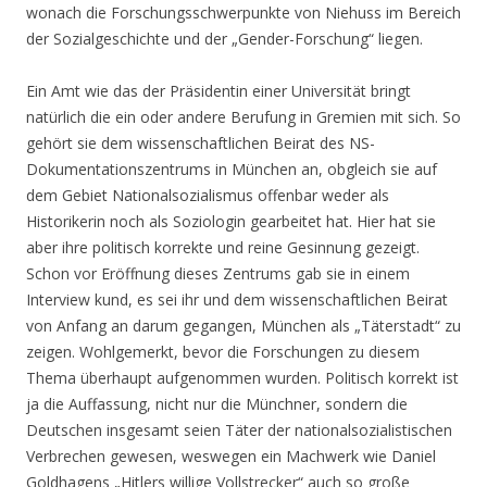
wonach die Forschungsschwerpunkte von Niehuss im Bereich
der Sozialgeschichte und der „Gender-Forschung“ liegen.
Ein Amt wie das der Präsidentin einer Universität bringt
natürlich die ein oder andere Berufung in Gremien mit sich. So
gehört sie dem wissenschaftlichen Beirat des NS-
Dokumentationszentrums in München an, obgleich sie auf
dem Gebiet Nationalsozialismus offenbar weder als
Historikerin noch als Soziologin gearbeitet hat. Hier hat sie
aber ihre politisch korrekte und reine Gesinnung gezeigt.
Schon vor Eröffnung dieses Zentrums gab sie in einem
Interview kund, es sei ihr und dem wissenschaftlichen Beirat
von Anfang an darum gegangen, München als „Täterstadt“ zu
zeigen. Wohlgemerkt, bevor die Forschungen zu diesem
Thema überhaupt aufgenommen wurden. Politisch korrekt ist
ja die Auffassung, nicht nur die Münchner, sondern die
Deutschen insgesamt seien Täter der nationalsozialistischen
Verbrechen gewesen, weswegen ein Machwerk wie Daniel
Goldhagens „Hitlers willige Vollstrecker“ auch so große