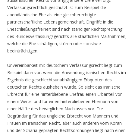
ausländischen Rechts vorrangig andere Ziele verfolgt.
Verfassungsrechtlich geschützt ist zum Beispiel die
abendländische Ehe als eine gleichberechtigte
partnerschaftliche Lebensgemeinschaft. Eingriffe in die
Eheschließungsfreiheit sind nach ständiger Rechtsprechung
des Bundesverfassungsgerichts alle staatlichen Maßnahmen,
welche die Ehe schädigen, stören oder sonstwie
beeinträchtigen.
Unvereinbarkeit mit deutschem Verfassungsrecht liegt zum
Beispiel dann vor, wenn die Anwendung iranischen Rechts im
Ergebnis die geschlechtsunabhängigen Erbquoten des
deutschen Rechts aushebeln würde. So sieht das iranische
Erbrecht für eine hinterbliebene Ehefrau einen Erbanteil von
einem Viertel und für einen hinterbliebenen Ehemann von
einer Hälfte des beweglichen Nachlasses vor. Die
Begründung für das ungleiche Erbrecht von Männern und
Frauen im iranischen Recht, aber auch anderen vom Koran
und der Scharia geprägten Rechtsordnungen liegt nach einer