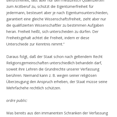
Berufsfreiheit, läßt aber nur den medizinisch Qualifizierten
zum Arztberuf zu, schützt die Eigentümerfreiheit für
jedermann, besteuert aber je nach Eigentumsunterschieden,
garantiert eine gleiche Wissenschaftsfreiheit, zieht aber nur
die qualifizierten Wissenschaftler zu bestimmen Aufgaben
heran. Freiheit heißt, sich unterscheiden zu dürfen. Der
Freiheitsgehalt achtet die Freiheit, indem er diese
Unterschiede zur Kenntnis nimmt.“
Daraus folgt, daß der Staat schon nach geltendem Recht
Religionsgemeinschaften unterschiedlich behandeln darf,
soweit ihre Lehren die Grundrechte unserer Verfassung
berühren. Niemand kann z. B. wegen seiner religiösen
Überzeugung den Anspruch erheben, der Staat müsse seine
Mehrfachehe rechtlich schützen.
ordre public:
Was bereits aus den immanenten Schranken der Verfassung