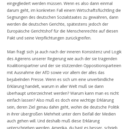
eingegliedert werden müssen. Wenn es also dann einmal
darum geht, im konkreten Fall einem Wirtschaftsflüchtling die
Segnungen des deutschen Sozialstaates zu gewähren, dann
werden die deutschen Gerichte, spätestens jedoch der
Europäische Gerichtshof für die Menschenrechte auf diesen
Pakt und seine Verpflichtungen zurückgreifen.
Man fragt sich ja auch nach der inneren Konsistenz und Logik
des Agierens unserer Regierung wie auch der sie tragenden
Koalitionspartner und der sie stützenden Oppositionsparteien
mit Ausnahme der AfD sowie vor allem der alles das
bejubelnden Presse. Wenn es sich um eine unverbindliche
Erklärung handelt, warum in aller Welt muß sie dann
überhaupt unterzeichnet werden? Warum kann man es nicht
einfach lassen? Also muß es doch eine wichtige Erklärung
sein, deren Ziel genau dahin geht, wohin die deutsche Politik
in ihrer übergroßen Mehrheit unter dem Beifall der Medien
auch gehen will. Und deshalb muß diese Erklärung
unterschrieben werden. Amerika, du hast es besser, schrieb