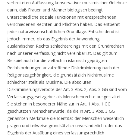
verbreiteten Auffassung konservativer muslimischer Gelehrter
darin, daß Frauen und Männer biologisch bedingt
unterschiedliche soziale Funktionen mit entsprechenden
verschiedenen Rechten und Pflichten haben. Das entbehrt
jeder naturwissenschaftlichen Grundlage. Entscheidend ist
jedoch immer, ob das Ergebnis der Anwendung
ausländischen Rechts schlechterdings mit den Grundrechten
nach unserer Verfassung nicht vereinbar ist. Das gilt zum
Beispiel auch für die vielfach in islamisch geprägten
Rechtsordnungen anzutreffende Diskriminierung nach der
Religionszugehörigkeit, die grundsätzlich Nichtmuslime
schlechter stellt als Muslime. Die absoluten
Diskriminierungsverbote der Art. 3 Abs. 2, Abs. 3 GG sind vom
Verfassungsgesetzgeber als Menschenrechte ausgestaltet.
Sie stehen in besonderer Nähe zur in Art. 1 Abs. 1 GG
geschützten Menschenwürde, da die in Art. 3 Abs. 3 GG
genannten Merkmale die Identität der Menschen wesentlich
prägen und teilweise grundsätzlich unveränderlich oder das
Ergebnis der Ausübung eines verfassungsrechtlich