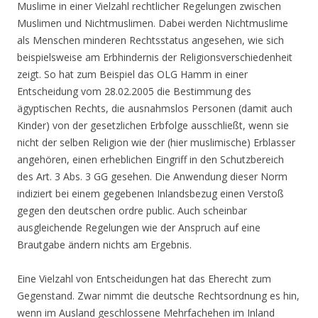
Muslime in einer Vielzahl rechtlicher Regelungen zwischen
Muslimen und Nichtmuslimen. Dabei werden Nichtmuslime
als Menschen minderen Rechtsstatus angesehen, wie sich
beispielsweise am Erbhindernis der Religionsverschiedenheit
zeigt. So hat zum Beispiel das OLG Hamm in einer
Entscheidung vom 28.02.2005 die Bestimmung des
ägyptischen Rechts, die ausnahmslos Personen (damit auch
Kinder) von der gesetzlichen Erbfolge ausschließt, wenn sie
nicht der selben Religion wie der (hier muslimische) Erblasser
angehören, einen erheblichen Eingriff in den Schutzbereich
des Art. 3 Abs. 3 GG gesehen. Die Anwendung dieser Norm
indiziert bei einem gegebenen Inlandsbezug einen Verstoß
gegen den deutschen ordre public. Auch scheinbar
ausgleichende Regelungen wie der Anspruch auf eine
Brautgabe ändern nichts am Ergebnis.
Eine Vielzahl von Entscheidungen hat das Eherecht zum
Gegenstand. Zwar nimmt die deutsche Rechtsordnung es hin,
wenn im Ausland geschlossene Mehrfachehen im Inland