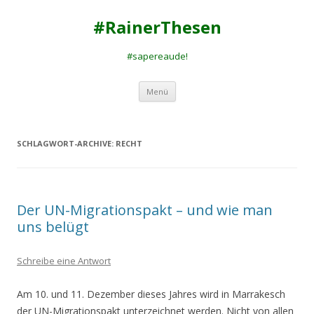
#RainerThesen
#sapereaude!
Zum
Menü
Inhalt
springen
SCHLAGWORT-ARCHIVE:
RECHT
Der UN-Migrationspakt – und wie man
uns belügt
Schreibe eine Antwort
Am 10. und 11. Dezember dieses Jahres wird in Marrakesch
der UN-Migrationspakt unterzeichnet werden. Nicht von allen