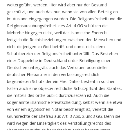
weitergeführt werden. Hier wird aber nur der Bestand
geschützt, und auch das nur, wenn sie von allen Beteiligten
im Ausland eingegangen wurden. Die Religionsfreiheit und die
Religionsausübungsfreiheit des Art. 4 GG schützen die
Mehrehe hingegen nicht, weil das islamische Eherecht
lediglich die Rechtsbeziehungen zwischen den Menschen und
nicht diejenigen zu Gott betrifft und damit nicht dem
Schutzbereich der Religionsfreiheit unterfällt. Das Bestehen
einer Doppelehe in Deutschland unter Beteiligung einer
Deutschen untergräbt auch das Vertrauen potentieller
deutscher Ehepartner in den verfassungsrechtlich
begründeten Schutz der ein Ehe. Daher besteht in solchen
Fällen auch eine objektiv-rechtliche Schutzpflicht des Staates,
die mittels des ordre public durchzusetzen ist. Auch die
sogenannte islamische Privatscheidung, selbst wenn sie etwa
von einem ägyptischen Notar bescheinigt ist, verletzt die
Grundrechte der Ehefrau aus Art. 3 Abs. 2 und3 GG. Denn sie
wird wegen der Einseitigkeit des Verstoßungsrechts des