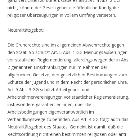
ganz verzichten zu dürfen. Gäbe es also Art. 4 Abs. 2 GG
nicht, könnte der Gesetzgeber die öffentliche Kundgabe
religiöser Überzeugungen in vollem Umfang verbieten.
Neutralitätsgebot:
Die Grundrechte sind im allgemeinen Abwehrrechte gegen
den Staat. So schützt Art. 5 Abs. 1 GG Meinungsäußerungen
vor staatlicher Reglementierung, allerdings wegen der in Abs.
2 genannten Einschränkungen nur im Rahmen der
allgemeinen Gesetze, den gesetzlichen Bestimmungen zum
Schutze der Jugend und in dem Recht der persönlichen Ehre.
Art. 9 Abs. 3 GG schützt Arbeitgeber- und
Arbeitnehmervereinigungen vor staatlicher Reglementierung,
insbesondere garantiert er ihnen, über die
Arbeitsbedingungen eigenverantwortlich im
Verhandlungswege zu befinden. Aus Art. 4 GG folgt auch das
Neutralitätsgebot des Staates. Gemeint ist damit, daß die
Rechtsordnung nicht einen bestimmten religiösen oder anti-