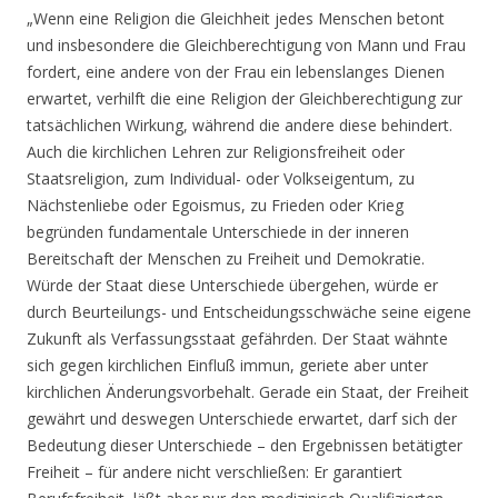
„Wenn eine Religion die Gleichheit jedes Menschen betont
und insbesondere die Gleichberechtigung von Mann und Frau
fordert, eine andere von der Frau ein lebenslanges Dienen
erwartet, verhilft die eine Religion der Gleichberechtigung zur
tatsächlichen Wirkung, während die andere diese behindert.
Auch die kirchlichen Lehren zur Religionsfreiheit oder
Staatsreligion, zum Individual- oder Volkseigentum, zu
Nächstenliebe oder Egoismus, zu Frieden oder Krieg
begründen fundamentale Unterschiede in der inneren
Bereitschaft der Menschen zu Freiheit und Demokratie.
Würde der Staat diese Unterschiede übergehen, würde er
durch Beurteilungs- und Entscheidungsschwäche seine eigene
Zukunft als Verfassungsstaat gefährden. Der Staat wähnte
sich gegen kirchlichen Einfluß immun, geriete aber unter
kirchlichen Änderungsvorbehalt. Gerade ein Staat, der Freiheit
gewährt und deswegen Unterschiede erwartet, darf sich der
Bedeutung dieser Unterschiede – den Ergebnissen betätigter
Freiheit – für andere nicht verschließen: Er garantiert