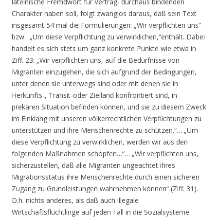
lateinische Fremdwort für Vertrag, durchaus bindenden
Charakter haben soll, folgt zwanglos daraus, daß sein Text
insgesamt 54 mal die Formulierungen: „Wir verpflichten uns“
bzw. „Um diese Verpflichtung zu verwirklichen,“enthält. Dabei
handelt es sich stets um ganz konkrete Punkte wie etwa in
Ziff. 23: „Wir verpflichten uns, auf die Bedürfnisse von
Migranten einzugehen, die sich aufgrund der Bedingungen,
unter denen sie unterwegs sind oder mit denen sie in
Herkunfts-, Transit-oder Zielland konfrontiert sind, in
prekären Situation befinden können, und sie zu diesem Zweck
im Einklang mit unseren völkerrechtlichen Verpflichtungen zu
unterstützen und ihre Menschenrechte zu schützen.“… „Um
diese Verpflichtung zu verwirklichen, werden wir aus den
folgenden Maßnahmen schöpfen…“… „Wir verpflichten uns,
sicherzustellen, daß alle Migranten ungeachtet ihres
Migrationsstatus ihre Menschenrechte durch einen sicheren
Zugang zu Grundleistungen wahrnehmen können“ (Ziff. 31).
D.h. nichts anderes, als daß auch illegale
Wirtschaftsflüchtlinge auf jeden Fall in die Sozialsysteme