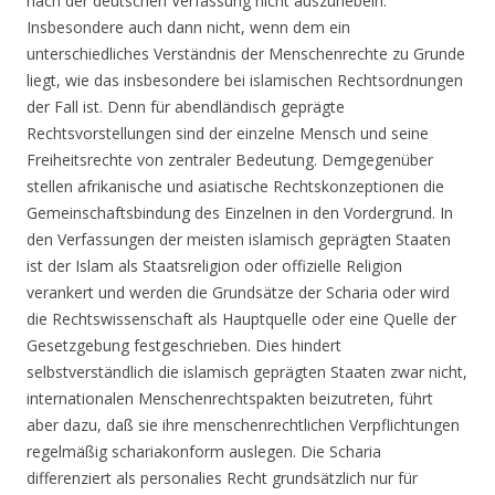
nach der deutschen Verfassung nicht auszuhebeln.
Insbesondere auch dann nicht, wenn dem ein
unterschiedliches Verständnis der Menschenrechte zu Grunde
liegt, wie das insbesondere bei islamischen Rechtsordnungen
der Fall ist. Denn für abendländisch geprägte
Rechtsvorstellungen sind der einzelne Mensch und seine
Freiheitsrechte von zentraler Bedeutung. Demgegenüber
stellen afrikanische und asiatische Rechtskonzeptionen die
Gemeinschaftsbindung des Einzelnen in den Vordergrund. In
den Verfassungen der meisten islamisch geprägten Staaten
ist der Islam als Staatsreligion oder offizielle Religion
verankert und werden die Grundsätze der Scharia oder wird
die Rechtswissenschaft als Hauptquelle oder eine Quelle der
Gesetzgebung festgeschrieben. Dies hindert
selbstverständlich die islamisch geprägten Staaten zwar nicht,
internationalen Menschenrechtspakten beizutreten, führt
aber dazu, daß sie ihre menschenrechtlichen Verpflichtungen
regelmäßig schariakonform auslegen. Die Scharia
differenziert als personalies Recht grundsätzlich nur für