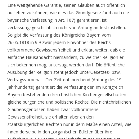
Eine weitgehende Garantie, seinen Glauben auch öffentlich
ausleben zu können, wie dies das Grundgesetz (und auch die
bayerische Verfassung in Art. 107) garantieren, ist
verfassungsgeschichtlich nicht von Anfang an festzustellen.
So gibt die Verfassung des Königreichs Bayern vom
26.05.1818 in § 9 zwar jedem Einwohner des Reichs
vollkommene Gewissensfreiheit und erklärt weiter, daß die
einfache Hausandacht niemandem, zu welcher Religion er
sich bekennen mag, untersagt werden darf. Die öffentliche
Ausübung der Religion steht jedoch unterGesetzes- bzw.
Vertragsvorbehalt. Der Zeit entsprechend (Anfang des 19.
Jahrhunderts) garantiert die Verfassung den im Königreich
Bayern bestehenden drei christlichen Kirchengesellschaften
gleiche bürgerliche und politische Rechte. Die nichtchristlichen
Glaubensgenossen haben zwar vollkommene
Gewissensfreiheit, sie erhalten aber an den
staatsbürgerlichen Rechten nur in dem Maße einen Anteil, wie
ihnen derselbe in den „organischen Edicten über ihre