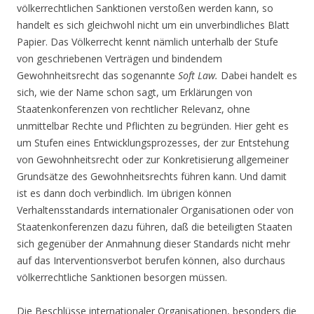
völkerrechtlichen Sanktionen verstoßen werden kann, so
handelt es sich gleichwohl nicht um ein unverbindliches Blatt
Papier. Das Völkerrecht kennt nämlich unterhalb der Stufe
von geschriebenen Verträgen und bindendem
Gewohnheitsrecht das sogenannte
Soft Law.
Dabei handelt es
sich, wie der Name schon sagt, um Erklärungen von
Staatenkonferenzen von rechtlicher Relevanz, ohne
unmittelbar Rechte und Pflichten zu begründen. Hier geht es
um Stufen eines Entwicklungsprozesses, der zur Entstehung
von Gewohnheitsrecht oder zur Konkretisierung allgemeiner
Grundsätze des Gewohnheitsrechts führen kann. Und damit
ist es dann doch verbindlich. Im übrigen können
Verhaltensstandards internationaler Organisationen oder von
Staatenkonferenzen dazu führen, daß die beteiligten Staaten
sich gegenüber der Anmahnung dieser Standards nicht mehr
auf das Interventionsverbot berufen können, also durchaus
völkerrechtliche Sanktionen besorgen müssen.
Die Beschlüsse internationaler Organisationen, besonders die