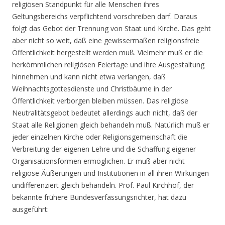
religiösen Standpunkt für alle Menschen ihres
Geltungsbereichs verpflichtend vorschreiben darf. Daraus
folgt das Gebot der Trennung von Staat und Kirche. Das geht
aber nicht so weit, daß eine gewissermaßen religionsfreie
Öffentlichkeit hergestellt werden muß. Vielmehr muß er die
herkömmlichen religiösen Feiertage und ihre Ausgestaltung
hinnehmen und kann nicht etwa verlangen, daß
Weihnachtsgottesdienste und Christbäume in der
Öffentlichkeit verborgen bleiben müssen. Das religiöse
Neutralitätsgebot bedeutet allerdings auch nicht, daß der
Staat alle Religionen gleich behandeln muß. Natürlich muß er
jeder einzelnen Kirche oder Religionsgemeinschaft die
Verbreitung der eigenen Lehre und die Schaffung eigener
Organisationsformen ermöglichen. Er muß aber nicht
religiöse Äußerungen und Institutionen in all ihren Wirkungen
undifferenziert gleich behandeln. Prof. Paul Kirchhof, der
bekannte frühere Bundesverfassungsrichter, hat dazu
ausgeführt: