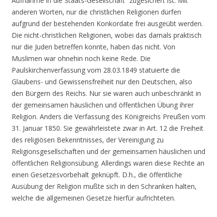
Aufnahme in die Staats-Gesellschaft“ zugesichert ist. Mit
anderen Worten, nur die christlichen Religionen dürfen
aufgrund der bestehenden Konkordate frei ausgeübt werden.
Die nicht-christlichen Religionen, wobei das damals praktisch
nur die Juden betreffen konnte, haben das nicht. Von
Muslimen war ohnehin noch keine Rede. Die
Paulskirchenverfassung vom 28.03.1849 statuierte die
Glaubens- und Gewissensfreiheit nur den Deutschen, also
den Bürgern des Reichs. Nur sie waren auch unbeschränkt in
der gemeinsamen häuslichen und öffentlichen Übung ihrer
Religion. Anders die Verfassung des Königreichs Preußen vom
31. Januar 1850. Sie gewährleistete zwar in Art. 12 die Freiheit
des religiösen Bekenntnisses, der Vereinigung zu
Religionsgesellschaften und der gemeinsamen häuslichen und
öffentlichen Religionsübung. Allerdings waren diese Rechte an
einen Gesetzesvorbehalt geknüpft. D.h., die öffentliche
Ausübung der Religion mußte sich in den Schranken halten,
welche die allgemeinen Gesetze hierfür aufrichteten.