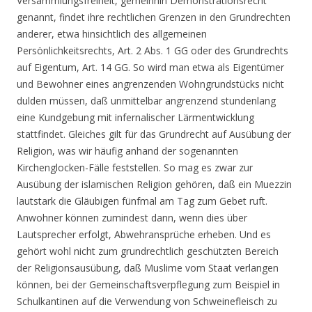
Versammlungsfreiheit, gemeinhin Demonstrationsrecht
genannt, findet ihre rechtlichen Grenzen in den Grundrechten
anderer, etwa hinsichtlich des allgemeinen
Persönlichkeitsrechts, Art. 2 Abs. 1 GG oder des Grundrechts
auf Eigentum, Art. 14 GG. So wird man etwa als Eigentümer
und Bewohner eines angrenzenden Wohngrundstücks nicht
dulden müssen, daß unmittelbar angrenzend stundenlang
eine Kundgebung mit infernalischer Lärmentwicklung
stattfindet. Gleiches gilt für das Grundrecht auf Ausübung der
Religion, was wir häufig anhand der sogenannten
Kirchenglocken-Fälle feststellen. So mag es zwar zur
Ausübung der islamischen Religion gehören, daß ein Muezzin
lautstark die Gläubigen fünfmal am Tag zum Gebet ruft.
Anwohner können zumindest dann, wenn dies über
Lautsprecher erfolgt, Abwehransprüche erheben. Und es
gehört wohl nicht zum grundrechtlich geschützten Bereich
der Religionsausübung, daß Muslime vom Staat verlangen
können, bei der Gemeinschaftsverpflegung zum Beispiel in
Schulkantinen auf die Verwendung von Schweinefleisch zu