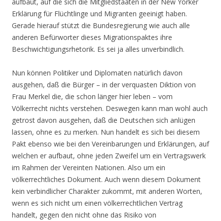
aufbaut, auf die sich die Mitgliedstaaten in der New Yorker
Erklärung für Flüchtlinge und Migranten geeinigt haben.
Gerade hierauf stützt die Bundesregierung wie auch alle
anderen Befürworter dieses Migrationspaktes ihre
Beschwichtigungsrhetorik. Es sei ja alles unverbindlich.
Nun können Politiker und Diplomaten natürlich davon
ausgehen, daß die Bürger – in der verquasten Diktion von
Frau Merkel die, die schon länger hier leben – vom
Völkerrecht nichts verstehen. Deswegen kann man wohl auch
getrost davon ausgehen, daß die Deutschen sich anlügen
lassen, ohne es zu merken. Nun handelt es sich bei diesem
Pakt ebenso wie bei den Vereinbarungen und Erklärungen, auf
welchen er aufbaut, ohne jeden Zweifel um ein Vertragswerk
im Rahmen der Vereinten Nationen. Also um ein
völkerrechtliches Dokument. Auch wenn diesem Dokument
kein verbindlicher Charakter zukommt, mit anderen Worten,
wenn es sich nicht um einen völkerrechtlichen Vertrag
handelt, gegen den nicht ohne das Risiko von