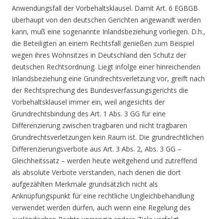
Anwendungsfall der Vorbehaltsklausel. Damit Art. 6 EGBGB
überhaupt von den deutschen Gerichten angewandt werden
kann, muß eine sogenannte Inlandsbeziehung vorliegen. D.h.,
die Beteiligten an einem Rechtsfall genießen zum Beispiel
wegen ihres Wohnsitzes in Deutschland den Schutz der
deutschen Rechtsordnung. Liegt infolge einer hinreichenden
Inlandsbeziehung eine Grundrechtsverletzung vor, greift nach
der Rechtsprechung des Bundesverfassungsgerichts die
Vorbehaltsklausel immer ein, weil angesichts der
Grundrechtsbindung des Art. 1 Abs. 3 GG für eine
Differenzierung zwischen tragbaren und nicht tragbaren
Grundrechtsverletzungen kein Raum ist. Die grundrechtlichen
Differenzierungsverbote aus Art. 3 Abs. 2, Abs. 3 GG –
Gleichheitssatz – werden heute weitgehend und zutreffend
als absolute Verbote verstanden, nach denen die dort
aufgezählten Merkmale grundsätzlich nicht als
Anknüpfungspunkt für eine rechtliche Ungleichbehandlung
verwendet werden dürfen, auch wenn eine Regelung des