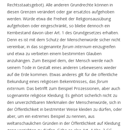
Rechtsstaatsgebot). Alle anderen Grundrechte können in
diesen Grenzen verändert oder gar ersatzlos aufgehoben
werden. Würde etwa die Freiheit der Religionsausübung
aufgehoben oder eingeschränkt, so bliebe dennoch ein
Kernbestand davon über Art. 1 des Grundgesetzes erhalten.
Denn es ist mit dem Schutz der Menschenwürde sicher nicht
vereinbar, in das sogenannte
forum
internum
einzugreifen
und etwa zu verbieten einem bestimmten Glauben
anzuhängen. Zum Beispiel dem, der Mensch werde nach
seinem Tode in Gestalt eines anderen Lebewesens wieder
auf die Erde kommen. Etwas anderes gilt für die öffentliche
Bekundung eines religiösen Bekenntnisses, das
forum
externum
. Das betrifft zum Beispiel Prozessionen, aber auch
sogenannte religiöse Kleidung. Es gehört sicherlich nicht zu
den unverzichtbaren Merkmalen der Menschenwürde, sich in
der Öffentlichkeit in bestmmter Weise kleiden zu dürfen, oder
aber, um ein extremes Beispiel zu nennen, aus
weltanschaulichen Gründen in der Öffentlichkeit auf Kleidung