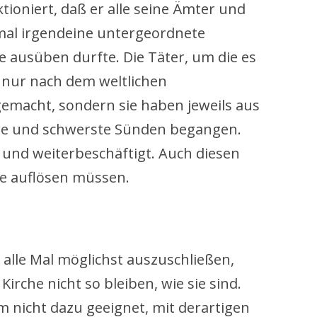
tioniert, daß er alle seine Ämter und
nmal irgendeine untergeordnete
he ausüben durfte. Die Täter, um die es
t nur nach dem weltlichen
gemacht, sondern sie haben jeweils aus
ere und schwerste Sünden begangen.
 und weiterbeschäftigt. Auch diesen
he auflösen müssen.
 alle Mal möglichst auszuschließen,
irche nicht so bleiben, wie sie sind.
em nicht dazu geeignet, mit derartigen