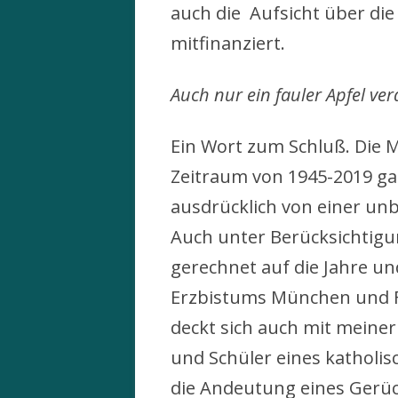
auch die Aufsicht über die 
mitfinanziert.
Auch nur ein fauler Apfel ve
Ein Wort zum Schluß. Die
Zeitraum von 1945-2019 gan
ausdrücklich von einer un
Auch unter Berücksichtigu
gerechnet auf die Jahre un
Erzbistums München und Fre
deckt sich auch mit meiner
und Schüler eines katholis
die Andeutung eines Gerüch