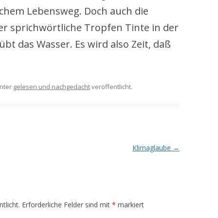
lichem Lebensweg. Doch auch die
er sprichwörtliche Tropfen Tinte in der
übt das Wasser. Es wird also Zeit, daß
nter
gelesen und nachgedacht
veröffentlicht.
Klimaglaube
→
tlicht.
Erforderliche Felder sind mit
*
markiert