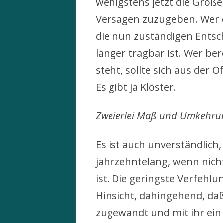
wenigstens jetzt die Größ
Versagen zuzugeben. Wer 
die nun zuständigen Entsc
länger tragbar ist. Wer be
steht, sollte sich aus der Ö
Es gibt ja Klöster.
Zweierlei Maß und Umkehru
Es ist auch unverständlich
jahrzehntelang, wenn nic
ist. Die geringste Verfehlun
Hinsicht, dahingehend, daß 
zugewandt und mit ihr ein