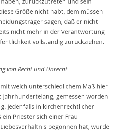
e haben, zurückzutreten und sein
diese Größe nicht habt, dem müssen
heidungsträger sagen, daß er nicht
reits nicht mehr in der Verantwortung
ffentlichkeit vollständig zurückziehen.
ng von Recht und Unrecht
, mit welch unterschiedlichem Maß hier
ht jahrhundertelang, gemessen worden
g, jedenfalls in kirchenrechtlicher
ein Priester sich einer Frau
 Liebesverhältnis begonnen hat, wurde