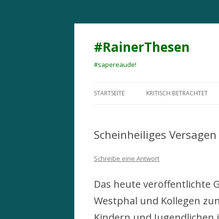
#RainerThesen
#sapereaude!
STARTSEITE
KRITISCH BETRACHTET
Scheinheiliges Versagen
Schreibe eine Antwort
Das heute veröffentlichte
Westphal und Kollegen zu
Kindern und Jugendlichen i