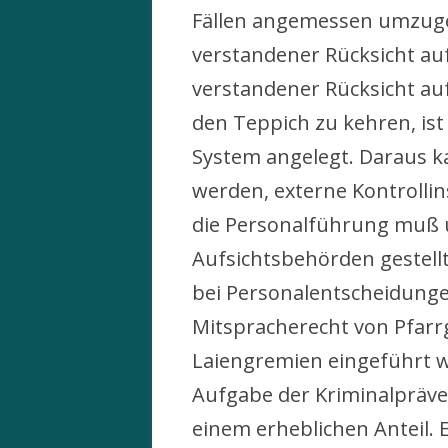
Fällen angemessen umzugeh
verstandener Rücksicht auf
verstandener Rücksicht auf
den Teppich zu kehren, is
System angelegt. Daraus 
werden, externe Kontrollin
die Personalführung muß un
Aufsichtsbehörden gestel
bei Personalentscheidunge
Mitspracherecht von Pfar
Laiengremien eingeführt we
Aufgabe der Kriminalpräven
einem erheblichen Anteil. E