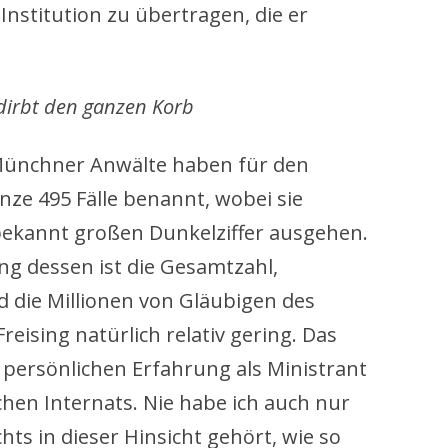
Institution zu übertragen, die er
rdirbt den ganzen Korb
 Münchner Anwälte haben für den
ze 495 Fälle benannt, wobei sie
bekannt großen Dunkelziffer ausgehen.
ng dessen ist die Gesamtzahl,
d die Millionen von Gläubigen des
ising natürlich relativ gering. Das
 persönlichen Erfahrung als Ministrant
chen Internats. Nie habe ich auch nur
ts in dieser Hinsicht gehört, wie so