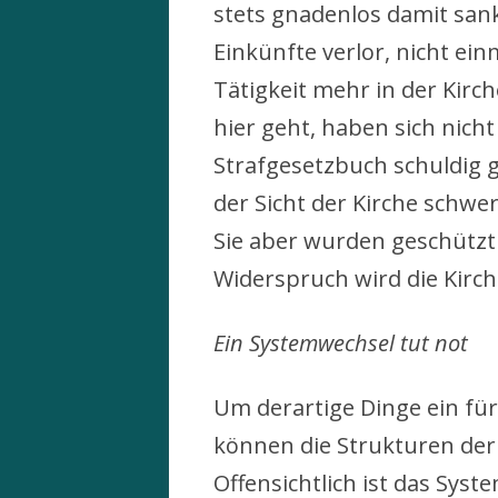
stets gnadenlos damit sank
Einkünfte verlor, nicht ei
Tätigkeit mehr in der Kirc
hier geht, haben sich nich
Strafgesetzbuch schuldig 
der Sicht der Kirche schw
Sie aber wurden geschützt
Widerspruch wird die Kirc
Ein Systemwechsel tut not
Um derartige Dinge ein für
können die Strukturen der K
Offensichtlich ist das Syst