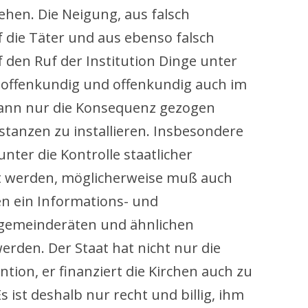
en. Die Neigung, aus falsch
 die Täter und aus ebenso falsch
 den Ruf der Institution Dinge unter
t offenkundig und offenkundig auch im
kann nur die Konsequenz gezogen
stanzen zu installieren. Insbesondere
ter die Kontrolle staatlicher
lt werden, möglicherweise muß auch
n ein Informations- und
rgemeinderäten und ähnlichen
rden. Der Staat hat nicht nur die
tion, er finanziert die Kirchen auch zu
s ist deshalb nur recht und billig, ihm