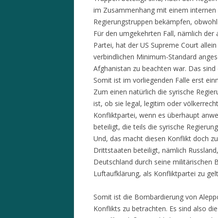
im Zusammenhang mit einem internen Ko
Regierungstruppen bekämpfen, obwohl de
Für den umgekehrten Fall, nämlich der 
Partei, hat der US Supreme Court allei
verbindlichen Minimum-Standard angese
Afghanistan zu beachten war. Das sind 
Somit ist im vorliegenden Falle erst ein
Zum einen natürlich die syrische Regier
ist, ob sie legal, legitim oder völkerrech
Konfliktpartei, wenn es überhaupt anwe
beteiligt, die teils die syrische Regier
Und, das macht diesen Konflikt doch zu 
Drittstaaten beteiligt, nämlich Russland
Deutschland durch seine militärischen
Luftaufklärung, als Konfliktpartei zu gel
Somit ist die Bombardierung von Alepp
Konflikts zu betrachten. Es sind also di