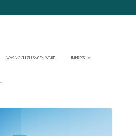
Zum
Inhalt
WAS NOCH ZU SAGEN WÄRE…
IMPRESSUM
springen
ÜBER MICH
T