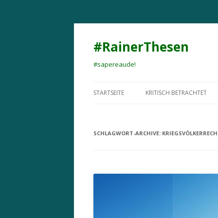
#RainerThesen
#sapereaude!
STARTSEITE
KRITISCH BETRACHTET
SCHLAGWORT-ARCHIVE:
KRIEGSVÖLKERRECH