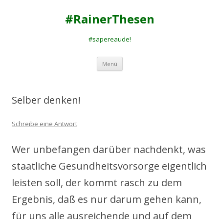
#RainerThesen
#sapereaude!
Zum
Menü
Inhalt
springen
Selber denken!
Schreibe eine Antwort
Wer unbefangen darüber nachdenkt, was
staatliche Gesundheitsvorsorge eigentlich
leisten soll, der kommt rasch zu dem
Ergebnis, daß es nur darum gehen kann,
für uns alle ausreichende und auf dem