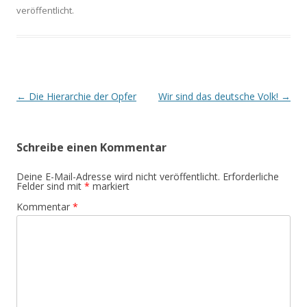
veröffentlicht.
Beitrags-
←
Die Hierarchie der Opfer
Wir sind das deutsche Volk!
→
Navigation
Schreibe einen Kommentar
Deine E-Mail-Adresse wird nicht veröffentlicht.
Erforderliche
Felder sind mit
*
markiert
Kommentar
*