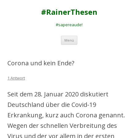
#RainerThesen
#sapereaude!
Zum
Menü
Inhalt
springen
Corona und kein Ende?
1 Antwort
Seit dem 28. Januar 2020 diskutiert
Deutschland über die Covid-19
Erkrankung, kurz auch Corona genannt.
Wegen der schnellen Verbreitung des
Virus und der vor allem in der ersten