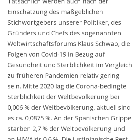
Tatsächlich werden auch nach der
Einschätzung des maßgeblichen
Stichwortgebers unserer Politiker, des
Gründers und Chefs des sogenannten
Weltwirtschaftsforums Klaus Schwab, die
Folgen von Covid-19 in Bezug auf
Gesundheit und Sterblichkeit im Vergleich
zu früheren Pandemien relativ gering
sein. Mitte 2020 lag die Corona-bedingte
Sterblichkeit der Weltbevölkerung bei
0,006 % der Weltbevölkerung, aktuell sind
es ca. 0,0875 %. An der Spanischen Grippe
starben 2,7 % der Weltbevölkerung und
an HIV/Aids 0,6 %. Die justinianische Pest