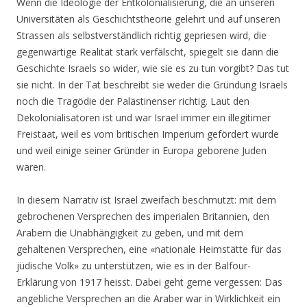
Wenn die Ideologie der Entkolonialisierung, die an unseren
Universitäten als Geschichtstheorie gelehrt und auf unseren
Strassen als selbstverständlich richtig gepriesen wird, die
gegenwärtige Realität stark verfälscht, spiegelt sie dann die
Geschichte Israels so wider, wie sie es zu tun vorgibt? Das tut
sie nicht. In der Tat beschreibt sie weder die Gründung Israels
noch die Tragödie der Palästinenser richtig. Laut den
Dekolonialisatoren ist und war Israel immer ein illegitimer
Freistaat, weil es vom britischen Imperium gefördert wurde
und weil einige seiner Gründer in Europa geborene Juden
waren.
In diesem Narrativ ist Israel zweifach beschmutzt: mit dem
gebrochenen Versprechen des imperialen Britannien, den
Arabern die Unabhängigkeit zu geben, und mit dem
gehaltenen Versprechen, eine «nationale Heimstätte für das
jüdische Volk» zu unterstützen, wie es in der Balfour-
Erklärung von 1917 heisst. Dabei geht gerne vergessen: Das
angebliche Versprechen an die Araber war in Wirklichkeit ein