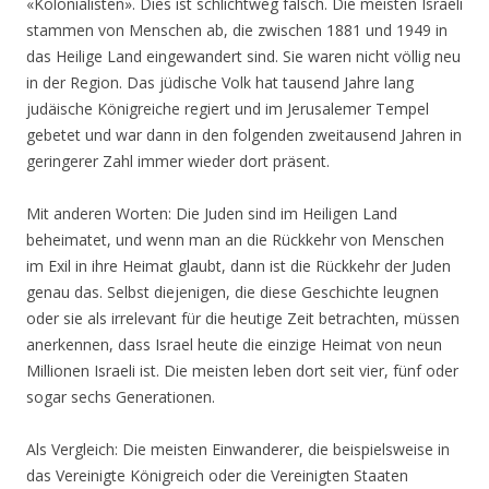
«Kolonialisten». Dies ist schlichtweg falsch. Die meisten Israeli
stammen von Menschen ab, die zwischen 1881 und 1949 in
das Heilige Land eingewandert sind. Sie waren nicht völlig neu
in der Region. Das jüdische Volk hat tausend Jahre lang
judäische Königreiche regiert und im Jerusalemer Tempel
gebetet und war dann in den folgenden zweitausend Jahren in
geringerer Zahl immer wieder dort präsent.
Mit anderen Worten: Die Juden sind im Heiligen Land
beheimatet, und wenn man an die Rückkehr von Menschen
im Exil in ihre Heimat glaubt, dann ist die Rückkehr der Juden
genau das. Selbst diejenigen, die diese Geschichte leugnen
oder sie als irrelevant für die heutige Zeit betrachten, müssen
anerkennen, dass Israel heute die einzige Heimat von neun
Millionen Israeli ist. Die meisten leben dort seit vier, fünf oder
sogar sechs Generationen.
Als Vergleich: Die meisten Einwanderer, die beispielsweise in
das Vereinigte Königreich oder die Vereinigten Staaten