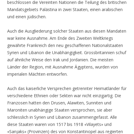
beschlossen die Vereinten Nationen die Teilung des britischen
Mandatsgebiets Palästina in zwei Staaten, einen arabischen
und einen jüdischen.
Auch die Ausgliederung solcher Staaten aus diesen Mandaten
war keine Ausnahme. Am Ende des Zweiten Weltkriegs
gewährte Frankreich den neu geschaffenen Nationalstaaten
Syrien und Libanon die Unabhängigkeit. Grossbritannien schuf
auf ähnliche Weise den Irak und Jordanien. Die meisten
Länder der Region, mit Ausnahme Ägyptens, wurden von
imperialen Mächten entworfen.
Auch das kaiserliche Versprechen getrennter Heimatländer für
verschiedene Ethnien oder Sekten war nicht einzigartig. Die
Franzosen hatten den Drusen, Alawiten, Sunniten und
Maroniten unabhängige Staaten versprochen, sie aber
schliesslich in Syrien und Libanon zusammengefasst. Alle
diese Staaten waren von 1517 bis 1918 «Vilayets» und
«Sanjaks» (Provinzen) des von Konstantinopel aus regierten