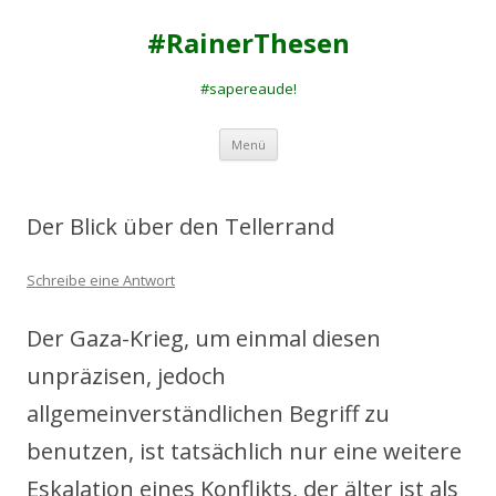
#RainerThesen
#sapereaude!
Zum
Menü
Inhalt
springen
Der Blick über den Tellerrand
Schreibe eine Antwort
Der Gaza-Krieg, um einmal diesen
unpräzisen, jedoch
allgemeinverständlichen Begriff zu
benutzen, ist tatsächlich nur eine weitere
Eskalation eines Konflikts, der älter ist als