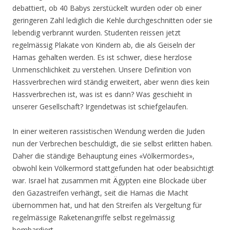
debattiert, ob 40 Babys zerstückelt wurden oder ob einer
geringeren Zahl lediglich die Kehle durchgeschnitten oder sie
lebendig verbrannt wurden. Studenten reissen jetzt
regelmässig Plakate von Kindern ab, die als Geiseln der
Hamas gehalten werden. Es ist schwer, diese herzlose
Unmenschlichkeit zu verstehen. Unsere Definition von
Hassverbrechen wird ständig erweitert, aber wenn dies kein
Hassverbrechen ist, was ist es dann? Was geschieht in
unserer Gesellschaft? Irgendetwas ist schiefgelaufen.
In einer weiteren rassistischen Wendung werden die Juden
nun der Verbrechen beschuldigt, die sie selbst erlitten haben.
Daher die ständige Behauptung eines «Völkermordes»,
obwohl kein Völkermord stattgefunden hat oder beabsichtigt
war. Israel hat zusammen mit Ägypten eine Blockade über
den Gazastreifen verhängt, seit die Hamas die Macht
übernommen hat, und hat den Streifen als Vergeltung für
regelmässige Raketenangriffe selbst regelmässig
bombardiert.