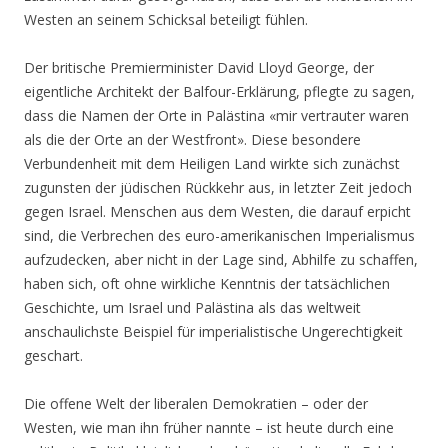
Westen an seinem Schicksal beteiligt fühlen.
Der britische Premierminister David Lloyd George, der
eigentliche Architekt der Balfour-Erklärung, pflegte zu sagen,
dass die Namen der Orte in Palästina «mir vertrauter waren
als die der Orte an der Westfront». Diese besondere
Verbundenheit mit dem Heiligen Land wirkte sich zunächst
zugunsten der jüdischen Rückkehr aus, in letzter Zeit jedoch
gegen Israel. Menschen aus dem Westen, die darauf erpicht
sind, die Verbrechen des euro-amerikanischen Imperialismus
aufzudecken, aber nicht in der Lage sind, Abhilfe zu schaffen,
haben sich, oft ohne wirkliche Kenntnis der tatsächlichen
Geschichte, um Israel und Palästina als das weltweit
anschaulichste Beispiel für imperialistische Ungerechtigkeit
geschart.
Die offene Welt der liberalen Demokratien – oder der
Westen, wie man ihn früher nannte – ist heute durch eine