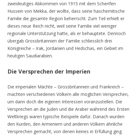
zweideutiges Abkommen von 1915 mit dem Scherifen
Hussein von Mekka, der wollte, dass seine haschemitische
Familie die gesamte Region beherrscht. Zum Teil erhielt er
dieses neue Reich nicht, weil seine Familie viel weniger
regionale Unterstützung hatte, als er behauptete. Dennoch
übergab Grossbritannien der Familie schliesslich drei
Königreiche – Irak, Jordanien und Hedschas, ein Gebiet im
heutigen Saudiarabien.
Die Versprechen der Imperien
Die imperialen Mächte – Grossbritannien und Frankreich –
machten verschiedenen Völkern alle möglichen Versprechen,
um dann doch die eigenen Interessen voranzustellen. Die
Versprechen an die Juden und die Araber während des Ersten
Weltkriegs waren typische Beispiele dafür. Danach wurden
den Kurden, den Armeniern und anderen Völkern ähnliche
Versprechen gemacht, von denen keines in Erfüllung ging.