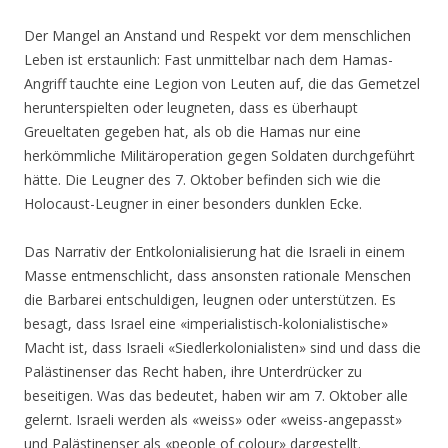
Der Mangel an Anstand und Respekt vor dem menschlichen
Leben ist erstaunlich: Fast unmittelbar nach dem Hamas-
Angriff tauchte eine Legion von Leuten auf, die das Gemetzel
herunterspielten oder leugneten, dass es überhaupt
Greueltaten gegeben hat, als ob die Hamas nur eine
herkömmliche Militäroperation gegen Soldaten durchgeführt
hätte. Die Leugner des 7. Oktober befinden sich wie die
Holocaust-Leugner in einer besonders dunklen Ecke.
Das Narrativ der Entkolonialisierung hat die Israeli in einem
Masse entmenschlicht, dass ansonsten rationale Menschen
die Barbarei entschuldigen, leugnen oder unterstützen. Es
besagt, dass Israel eine «imperialistisch-kolonialistische»
Macht ist, dass Israeli «Siedlerkolonialisten» sind und dass die
Palästinenser das Recht haben, ihre Unterdrücker zu
beseitigen. Was das bedeutet, haben wir am 7. Oktober alle
gelernt. Israeli werden als «weiss» oder «weiss-angepasst»
und Palästinenser als «people of colour» dargestellt.