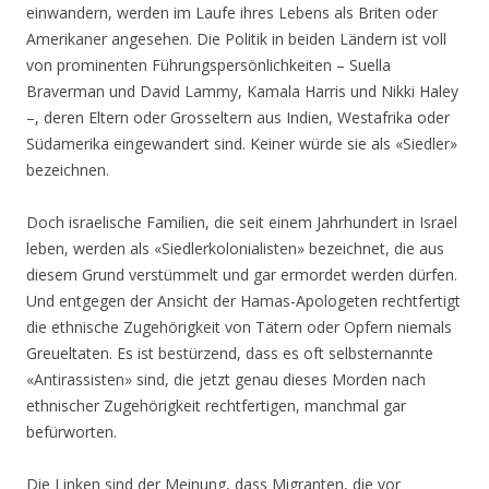
einwandern, werden im Laufe ihres Lebens als Briten oder
Amerikaner angesehen. Die Politik in beiden Ländern ist voll
von prominenten Führungspersönlichkeiten – Suella
Braverman und David Lammy, Kamala Harris und Nikki Haley
–, deren Eltern oder Grosseltern aus Indien, Westafrika oder
Südamerika eingewandert sind. Keiner würde sie als «Siedler»
bezeichnen.
Doch israelische Familien, die seit einem Jahrhundert in Israel
leben, werden als «Siedlerkolonialisten» bezeichnet, die aus
diesem Grund verstümmelt und gar ermordet werden dürfen.
Und entgegen der Ansicht der Hamas-Apologeten rechtfertigt
die ethnische Zugehörigkeit von Tätern oder Opfern niemals
Greueltaten. Es ist bestürzend, dass es oft selbsternannte
«Antirassisten» sind, die jetzt genau dieses Morden nach
ethnischer Zugehörigkeit rechtfertigen, manchmal gar
befürworten.
Die Linken sind der Meinung, dass Migranten, die vor