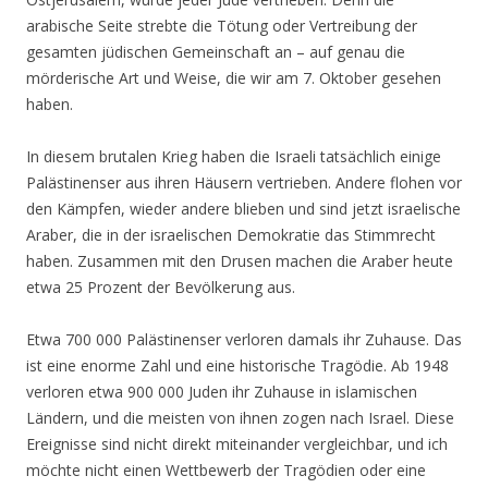
arabische Seite strebte die Tötung oder Vertreibung der
gesamten jüdischen Gemeinschaft an – auf genau die
mörderische Art und Weise, die wir am 7. Oktober gesehen
haben.
In diesem brutalen Krieg haben die Israeli tatsächlich einige
Palästinenser aus ihren Häusern vertrieben. Andere flohen vor
den Kämpfen, wieder andere blieben und sind jetzt israelische
Araber, die in der israelischen Demokratie das Stimmrecht
haben. Zusammen mit den Drusen machen die Araber heute
etwa 25 Prozent der Bevölkerung aus.
Etwa 700 000 Palästinenser verloren damals ihr Zuhause. Das
ist eine enorme Zahl und eine historische Tragödie. Ab 1948
verloren etwa 900 000 Juden ihr Zuhause in islamischen
Ländern, und die meisten von ihnen zogen nach Israel. Diese
Ereignisse sind nicht direkt miteinander vergleichbar, und ich
möchte nicht einen Wettbewerb der Tragödien oder eine