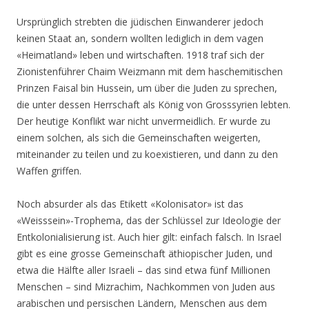
Ursprünglich strebten die jüdischen Einwanderer jedoch
keinen Staat an, sondern wollten lediglich in dem vagen
«Heimatland» leben und wirtschaften. 1918 traf sich der
Zionistenführer Chaim Weizmann mit dem haschemitischen
Prinzen Faisal bin Hussein, um über die Juden zu sprechen,
die unter dessen Herrschaft als König von Grosssyrien lebten.
Der heutige Konflikt war nicht unvermeidlich. Er wurde zu
einem solchen, als sich die Gemeinschaften weigerten,
miteinander zu teilen und zu koexistieren, und dann zu den
Waffen griffen.
Noch absurder als das Etikett «Kolonisator» ist das
«Weisssein»-Trophema, das der Schlüssel zur Ideologie der
Entkolonialisierung ist. Auch hier gilt: einfach falsch. In Israel
gibt es eine grosse Gemeinschaft äthiopischer Juden, und
etwa die Hälfte aller Israeli – das sind etwa fünf Millionen
Menschen – sind Mizrachim, Nachkommen von Juden aus
arabischen und persischen Ländern, Menschen aus dem