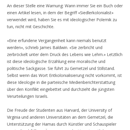
An dieser Stelle eine Warnung: Wann immer Sie ein Buch oder
einen Artikel lesen, in dem der Begriff «Siedlerkolonialist»
verwendet wird, haben Sie es mit ideologischer Polemik zu
tun, nicht mit Geschichte.
«Eine erfundene Vergangenheit kann niemals benutzt
werden», schrieb James Baldwin. «Sie zerbricht und
zerbröckelt unter dem Druck des Lebens wie Lehm.» Letztlich
ist diese ideologische Erzählung eine moralische und
politische Sackgasse. Sie führt zu Gemetzel und Stillstand.
Selbst wenn das Wort Entkolonialisierung nicht vorkommt, ist
diese Ideologie in die parteiische Medienberichterstattung
über den Konflikt eingebettet und durchzieht die jüngsten
Verurteilungen Israels.
Die Freude der Studenten aus Harvard, der University of
Virginia und anderen Universitäten an dem Gemetzel, die
Unterstützung der Hamas durch Künstler und Schauspieler