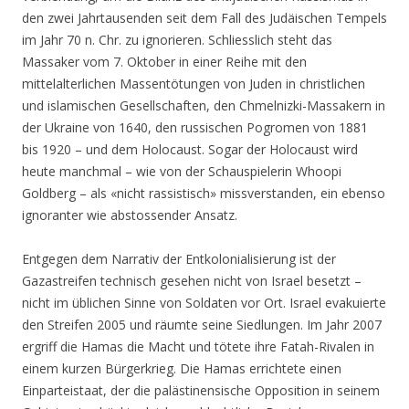
den zwei Jahrtausenden seit dem Fall des Judäischen Tempels
im Jahr 70 n. Chr. zu ignorieren. Schliesslich steht das
Massaker vom 7. Oktober in einer Reihe mit den
mittelalterlichen Massentötungen von Juden in christlichen
und islamischen Gesellschaften, den Chmelnizki-Massakern in
der Ukraine von 1640, den russischen Pogromen von 1881
bis 1920 – und dem Holocaust. Sogar der Holocaust wird
heute manchmal – wie von der Schauspielerin Whoopi
Goldberg – als «nicht rassistisch» missverstanden, ein ebenso
ignoranter wie abstossender Ansatz.
Entgegen dem Narrativ der Entkolonialisierung ist der
Gazastreifen technisch gesehen nicht von Israel besetzt –
nicht im üblichen Sinne von Soldaten vor Ort. Israel evakuierte
den Streifen 2005 und räumte seine Siedlungen. Im Jahr 2007
ergriff die Hamas die Macht und tötete ihre Fatah-Rivalen in
einem kurzen Bürgerkrieg. Die Hamas errichtete einen
Einparteistaat, der die palästinensische Opposition in seinem