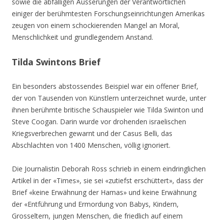
sowie die abfälligen Äusserungen der Verantwortlichen
einiger der berühmtesten Forschungseinrichtungen Amerikas
zeugen von einem schockierenden Mangel an Moral,
Menschlichkeit und grundlegendem Anstand.
Tilda Swintons Brief
Ein besonders abstossendes Beispiel war ein offener Brief,
der von Tausenden von Künstlern unterzeichnet wurde, unter
ihnen berühmte britische Schauspieler wie Tilda Swinton und
Steve Coogan. Darin wurde vor drohenden israelischen
Kriegsverbrechen gewarnt und der Casus Belli, das
Abschlachten von 1400 Menschen, völlig ignoriert.
Die Journalistin Deborah Ross schrieb in einem eindringlichen
Artikel in der «Times», sie sei «zutiefst erschüttert», dass der
Brief «keine Erwähnung der Hamas» und keine Erwähnung
der «Entführung und Ermordung von Babys, Kindern,
Grosseltern, jungen Menschen, die friedlich auf einem