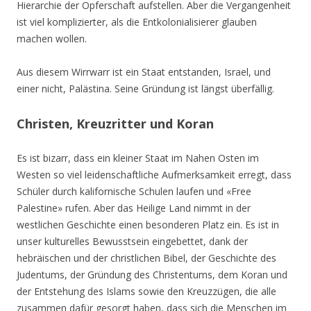
Hierarchie der Opferschaft aufstellen. Aber die Vergangenheit
ist viel komplizierter, als die Entkolonialisierer glauben
machen wollen.
Aus diesem Wirrwarr ist ein Staat entstanden, Israel, und
einer nicht, Palästina. Seine Gründung ist längst überfällig.
Christen, Kreuzritter und Koran
Es ist bizarr, dass ein kleiner Staat im Nahen Osten im
Westen so viel leidenschaftliche Aufmerksamkeit erregt, dass
Schüler durch kalifornische Schulen laufen und «Free
Palestine» rufen. Aber das Heilige Land nimmt in der
westlichen Geschichte einen besonderen Platz ein. Es ist in
unser kulturelles Bewusstsein eingebettet, dank der
hebräischen und der christlichen Bibel, der Geschichte des
Judentums, der Gründung des Christentums, dem Koran und
der Entstehung des Islams sowie den Kreuzzügen, die alle
zusammen dafür gesorgt haben, dass sich die Menschen im