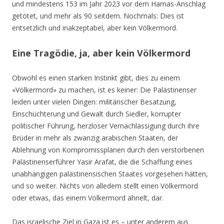
und mindestens 153 im Jahr 2023 vor dem Hamas-Anschlag
getötet, und mehr als 90 seitdem. Nochmals: Dies ist
entsetzlich und inakzeptabel, aber kein Völkermord.
Eine Tragödie, ja, aber kein Völkermord
Obwohl es einen starken Instinkt gibt, dies zu einem
«Völkermord» zu machen, ist es keiner: Die Palästinenser
leiden unter vielen Dingen: militärischer Besatzung,
Einschüchterung und Gewalt durch Siedler, korrupter
politischer Führung, herzloser Vernachlässigung durch ihre
Brüder in mehr als zwanzig arabischen Staaten, der
Ablehnung von Kompromissplänen durch den verstorbenen
Palästinenserführer Yasir Arafat, die die Schaffung eines
unabhängigen palästinensischen Staates vorgesehen hätten,
und so weiter. Nichts von alledem stellt einen Völkermord
oder etwas, das einem Völkermord ähnelt, dar.
Das israelische Ziel in Gaza ist es – unter anderem aus