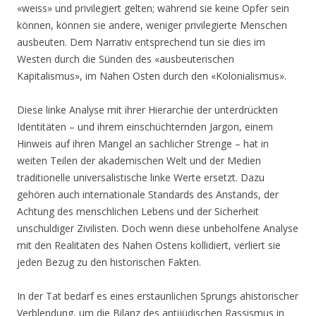
«weiss» und privilegiert gelten; während sie keine Opfer sein
können, können sie andere, weniger privilegierte Menschen
ausbeuten. Dem Narrativ entsprechend tun sie dies im
Westen durch die Sünden des «ausbeuterischen
Kapitalismus», im Nahen Osten durch den «Kolonialismus».
Diese linke Analyse mit ihrer Hierarchie der unterdrückten
Identitäten – und ihrem einschüchternden Jargon, einem
Hinweis auf ihren Mangel an sachlicher Strenge – hat in
weiten Teilen der akademischen Welt und der Medien
traditionelle universalistische linke Werte ersetzt. Dazu
gehören auch internationale Standards des Anstands, der
Achtung des menschlichen Lebens und der Sicherheit
unschuldiger Zivilisten. Doch wenn diese unbeholfene Analyse
mit den Realitäten des Nahen Ostens kollidiert, verliert sie
jeden Bezug zu den historischen Fakten.
In der Tat bedarf es eines erstaunlichen Sprungs ahistorischer
Verblendung, um die Bilanz des antijüdischen Rassismus in