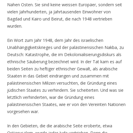
Nahen Osten. Sie sind keine weissen Europäer, sondern seit
vielen Jahrhunderten, ja Jahrtausenden Einwohner von
Bagdad und Kairo und Beirut, die nach 1948 vertrieben
wurden.
Ein Wort zum Jahr 1948, dem Jahr des israelischen
Unabhängigkeitskrieges und der palästinensischen Nakba, zu
Deutsch: Katastrophe, die im Dekolonialisierungsdiskurs als
ethnische Säuberung bezeichnet wird. In der Tat kam es auf
beiden Seiten zu heftiger ethnischer Gewalt, als arabische
Staaten in das Gebiet eindrangen und zusammen mit
palästinensischen Milizen versuchten, die Gründung eines
jüdischen Staates zu verhindern. Sie scheiterten. Und was sie
letztlich verhinderten, war die Gründung eines
palästinensischen Staates, wie er von den Vereinten Nationen
vorgesehen war.
In den Gebieten, die die arabische Seite eroberte, etwa
Ostjerusalem, wurde jeder Jude vertrieben. Denn die