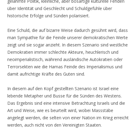
gelähmte Politik, kleinliche, aber bösartige kulturelle Fehden
über Identität und Geschlecht und Schuldgefühle über
historische Erfolge und Sünden polarisiert.
Eine Schuld, die auf bizarre Weise dadurch gesühnt wird, dass
man Sympathie für die Feinde unserer demokratischen Werte
zeigt und sie sogar anzieht. In diesem Szenario sind westliche
Demokratien immer schlechte Akteure, heuchlerisch und
neoimperialistisch, während ausländische Autokratien oder
Terrorsekten wie die Hamas Feinde des Imperialismus und
damit aufrichtige Kräfte des Guten sind.
In diesem auf den Kopf gestellten Szenario ist Israel eine
lebende Metapher und Busse für die Sünden des Westens.
Das Ergebnis sind eine intensive Betrachtung Israels und die
Art und Weise, wie es beurteilt wird, wobei Massstäbe
angelegt werden, die selten von einer Nation im Krieg erreicht
werden, auch nicht von den Vereinigten Staaten.