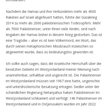
Nachdem die Hamas und ihre Verbündeten mehr als 4000
Raketen auf Israel abgefeuert hatten, führte der Gazakrieg
2014 zu mehr als 2000 palästinensischen Todesopfern. Mehr
als 7000 Palästinenser, unter ihnen viele Kinder, sind nach
Angaben der Hamas bisher in diesem Krieg gestorben. Das ist
eine Tragödie – aber es ist kein Völkermord, ein Wort, das
durch seinen metaphorischen Missbrauch inzwischen so
abgewertet wurde, dass es bedeutungslos geworden ist.
Ich sollte auch sagen, dass die israelische Herrschaft über die
besetzten Gebiete im Westjordanland meiner Meinung nach
unannehmbar, unhaltbar und ungerecht ist. Die Palästinenser
im Westjordanland müssen seit 1967 eine harte, ungerechte
und unterdrückerische Besatzung ertragen. Siedler unter der
schändlichen Regierung Netanyahus haben Palästinenser im
Westjordanland schikaniert und verfolgt: 146 Palästinenser im
Westjordanland und in Ostjerusalem wurden im Jahr 2022