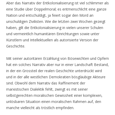
Aber das Narrativ der Entkolonialisierung ist viel schlimmer als
eine Studie über Doppelmoral; es entmenschlicht eine ganze
Nation und entschuldigt, ja feiert sogar den Mord an
unschuldigen Zivilisten. Wie die letzten zwei Wochen gezeigt
haben, gilt die Entkolonialisierung in vielen unserer Schulen
und vermeintlich humanitären Einrichtungen sowie unter
Künstlern und Intellektuellen als autorisierte Version der
Geschichte.
Mit seiner autoritären Erzählung von Bösewichten und Opfern
hat ein solches Narrativ aber nur in einer Landschaft Bestand,
in der ein Grossteil der realen Geschichte unterdrückt wird
und in der alle westlichen Demokratien bösgläubige Akteure
sind. Obwohl dem Narrativ das Raffinement der
marxistischen Dialektik fehlt, zwingt es mit seiner
selbstgerechten moralischen Gewissheit einer komplexen,
unlösbaren Situation einen moralischen Rahmen auf, den
manche vielleicht als tröstlich empfinden.