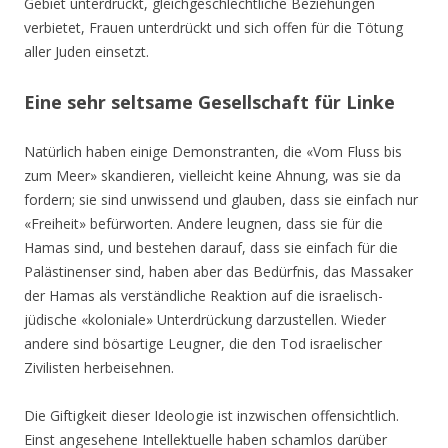
Gebiet unterdrückt, gleichgeschlechtliche Beziehungen
verbietet, Frauen unterdrückt und sich offen für die Tötung
aller Juden einsetzt.
Eine sehr seltsame Gesellschaft für Linke
Natürlich haben einige Demonstranten, die «Vom Fluss bis
zum Meer» skandieren, vielleicht keine Ahnung, was sie da
fordern; sie sind unwissend und glauben, dass sie einfach nur
«Freiheit» befürworten. Andere leugnen, dass sie für die
Hamas sind, und bestehen darauf, dass sie einfach für die
Palästinenser sind, haben aber das Bedürfnis, das Massaker
der Hamas als verständliche Reaktion auf die israelisch-
jüdische «koloniale» Unterdrückung darzustellen. Wieder
andere sind bösartige Leugner, die den Tod israelischer
Zivilisten herbeisehnen.
Die Giftigkeit dieser Ideologie ist inzwischen offensichtlich.
Einst angesehene Intellektuelle haben schamlos darüber