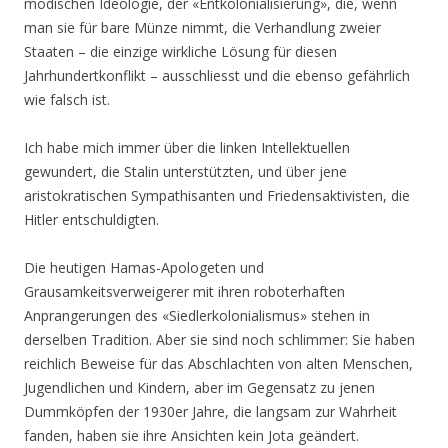
modischen Ideologie, der «Entkolonialisierung», die, wenn
man sie für bare Münze nimmt, die Verhandlung zweier
Staaten – die einzige wirkliche Lösung für diesen
Jahrhundertkonflikt – ausschliesst und die ebenso gefährlich
wie falsch ist.
Ich habe mich immer über die linken Intellektuellen
gewundert, die Stalin unterstützten, und über jene
aristokratischen Sympathisanten und Friedensaktivisten, die
Hitler entschuldigten.
Die heutigen Hamas-Apologeten und
Grausamkeitsverweigerer mit ihren roboterhaften
Anprangerungen des «Siedlerkolonialismus» stehen in
derselben Tradition. Aber sie sind noch schlimmer: Sie haben
reichlich Beweise für das Abschlachten von alten Menschen,
Jugendlichen und Kindern, aber im Gegensatz zu jenen
Dummköpfen der 1930er Jahre, die langsam zur Wahrheit
fanden, haben sie ihre Ansichten kein Jota geändert.