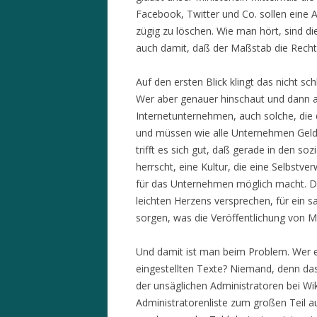
Facebook, Twitter und Co. sollen eine 
zügig zu löschen. Wie man hört, sind d
auch damit, daß der Maßstab die Rechts
Auf den ersten Blick klingt das nicht s
Wer aber genauer hinschaut und dann
Internetunternehmen, auch solche, die
und müssen wie alle Unternehmen Geld 
trifft es sich gut, daß gerade in den s
herrscht, eine Kultur, die eine Selbst
für das Unternehmen möglich macht. 
leichten Herzens versprechen, für ein sa
sorgen, was die Veröffentlichung von M
Und damit ist man beim Problem. Wer er
eingestellten Texte? Niemand, denn das 
der unsäglichen Administratoren bei Wik
Administratorenliste zum großen Teil a