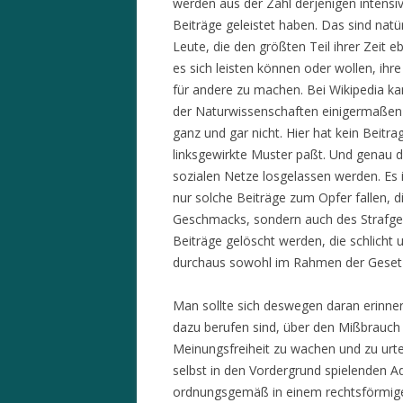
werden aus der Zahl derjenigen intensiv
Beiträge geleistet haben. Das sind natü
Leute, die den größten Teil ihrer Zeit 
es sich leisten können oder wollen, ihr
für andere zu machen. Bei Wikipedia ka
der Naturwissenschaften einigermaßen er
ganz und gar nicht. Hier hat kein Beitrag
linksgewirkte Muster paßt. Und genau d
sozialen Netze losgelassen werden. Es i
nur solche Beiträge zum Opfer fallen, d
Geschmacks, sondern auch des Strafge
Beiträge gelöscht werden, die schlicht
durchaus sowohl im Rahmen der Geset
Man sollte sich deswegen daran erinne
dazu berufen sind, über den Mißbrauc
Meinungsfreiheit zu wachen und zu urte
selbst in den Vordergrund spielenden A
ordnungsgemäß in einem rechtsförmigen,