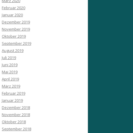
März 2020
Februar 2020
Januar 2020
Dezember 2019
November 2019
Oktober 2019
September 2019
August 2019
Juli 2019
Juni 2019
Mai 2019
April 2019
März 2019
Februar 2019
Januar 2019
Dezember 2018
November 2018
Oktober 2018
September 2018