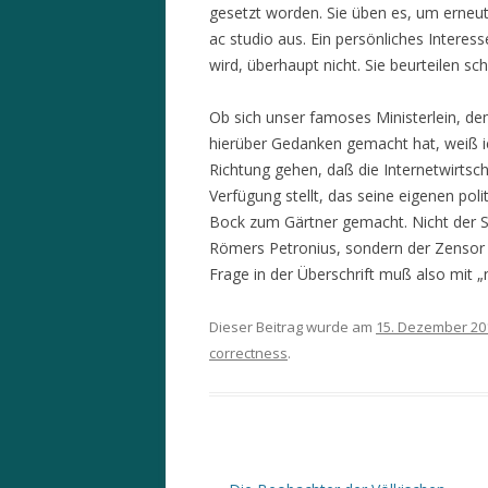
gesetzt worden. Sie üben es, um erneut
ac studio aus. Ein persönliches Interes
wird, überhaupt nicht. Sie beurteilen sch
Ob sich unser famoses Ministerlein, de
hierüber Gedanken gemacht hat, weiß ich
Richtung gehen, daß die Internetwirtsch
Verfügung stellt, das seine eigenen poli
Bock zum Gärtner gemacht. Nicht der S
Römers Petronius, sondern der Zensor 
Frage in der Überschrift muß also mit
Dieser Beitrag wurde am
15. Dezember 20
correctness
.