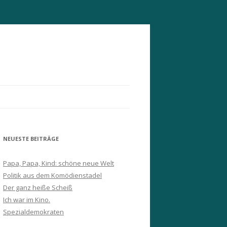
NEUESTE BEITRÄGE
Papa, Papa, Kind: schöne neue Welt
Politik aus dem Komödienstadel
Der ganz heiße Scheiß
Ich war im Kino.
Spezialdemokraten