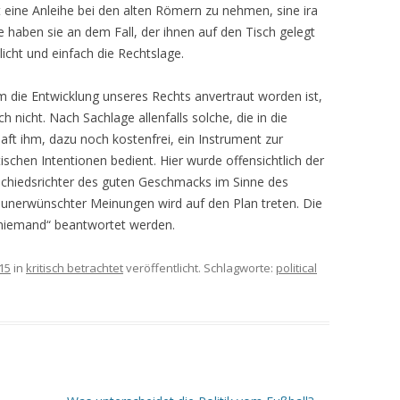
 eine Anleihe bei den alten Römern zu nehmen, sine ira
se haben sie an dem Fall, der ihnen auf den Tisch gelegt
licht und einfach die Rechtslage.
m die Entwicklung unseres Rechts anvertraut worden ist,
 nicht. Nach Sachlage allenfalls solche, die in die
aft ihm, dazu noch kostenfrei, ein Instrument zur
tischen Intentionen bedient. Hier wurde offensichtlich der
chiedsrichter des guten Geschmacks im Sinne des
unerwünschter Meinungen wird auf den Plan treten. Die
 „niemand“ beantwortet werden.
15
in
kritisch betrachtet
veröffentlicht. Schlagworte:
political