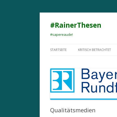
#RainerThesen
#sapereaude!
STARTSEITE
KRITISCH BETRACHTET
Qualitätsmedien