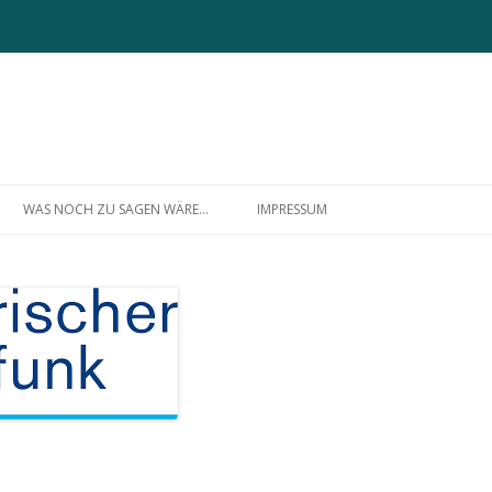
Zum
Inhalt
WAS NOCH ZU SAGEN WÄRE…
IMPRESSUM
springen
ÜBER MICH