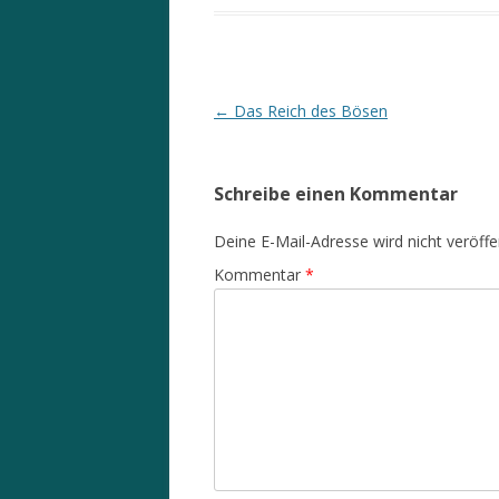
Beitrags-
←
Das Reich des Bösen
Navigation
Schreibe einen Kommentar
Deine E-Mail-Adresse wird nicht veröffen
Kommentar
*