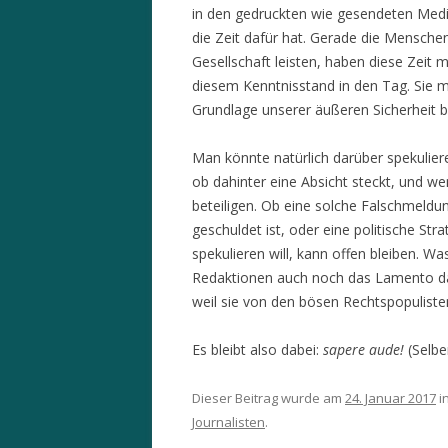
in den gedruckten wie gesendeten Medie
die Zeit dafür hat. Gerade die Menschen
Gesellschaft leisten, haben diese Zeit
diesem Kenntnisstand in den Tag. Sie m
Grundlage unserer äußeren Sicherheit b
Man könnte natürlich darüber spekulie
ob dahinter eine Absicht steckt, und wen
beteiligen. Ob eine solche Falschmeldu
geschuldet ist, oder eine politische Stra
spekulieren will, kann offen bleiben. Wa
Redaktionen auch noch das Lamento dar
weil sie von den bösen Rechtspopulist
Es bleibt also dabei:
sapere aude!
(Selbe
Dieser Beitrag wurde am
24. Januar 2017
i
Journalisten
.