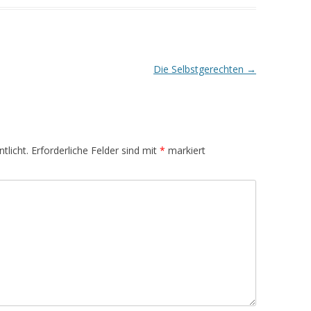
Die Selbstgerechten
→
tlicht.
Erforderliche Felder sind mit
*
markiert