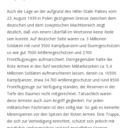
Auch die Lage an der aufgrund des Hitler-Stalin Paktes vom
23. August 1939 in Polen gezogenen Grenze zwischen dem
deutschen und dem sowjetischen Machtbereich zeigt
deutlich, daß von einem Überfall im Wortsinne keine Rede
sein konnte. Auf deutscher Seite waren ca. 3 Millionen
Soldaten mit rund 3500 Kampfpanzern und Sturmgeschützen
so wie gut 7000 Artilleriegeschützen und 2700
Frontflugzeugen aufmarschiert. Demgegenüber hatte die
Rote Armee in den fünf westlichen Militärbezirken ca. 5,4
Millionen Soldaten aufmarschieren lassen, denen ca. 10500
Kampfpanzer, etwa 34.700 Artilleriegeschütze und rund 8500
Frontflugzeuge zur Verfügung standen, die Reserven in der
Tiefe des Raumes nicht mitgerechnet. Tatsächlich waren
diese Armeen auch zum Angriff gegliedert. Für jeden
militärischen Fachmann ist dies völlig klar. So gab es keinerlei
Minensperren vor den Spitzen der Roten Armee. Eine Truppe,
die sich zur Verteidigung einrichtet, schützt sich jedoch mit
möglichst umfangreichen und tief gestaffelten Sperren,