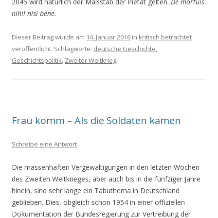
2045 wird natürlich der Maßstab der Pietät gelten.
De mortuis
nihil nisi bene.
Dieser Beitrag wurde am
14. Januar 2016
in
kritisch betrachtet
veröffentlicht. Schlagworte:
deutsche Geschichte
,
Geschichtspolitik
,
Zweiter Weltkrieg
.
Frau komm – Als die Soldaten kamen
Schreibe eine Antwort
Die massenhaften Vergewaltigungen in den letzten Wochen
des Zweiten Weltkrieges, aber auch bis in die fünfziger Jahre
hinein, sind sehr lange ein Tabuthema in Deutschland
geblieben. Dies, obgleich schon 1954 in einer offiziellen
Dokumentation der Bundesregierung zur Vertreibung der