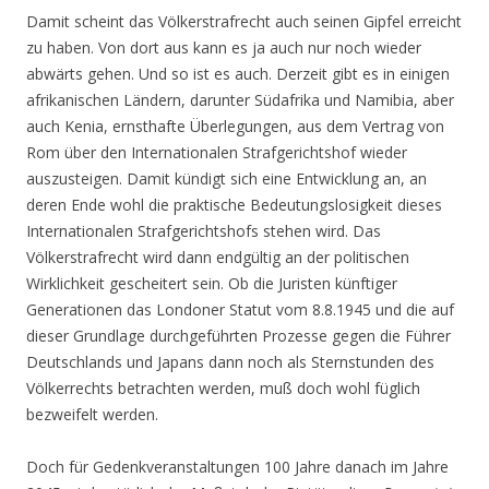
Damit scheint das Völkerstrafrecht auch seinen Gipfel erreicht
zu haben. Von dort aus kann es ja auch nur noch wieder
abwärts gehen. Und so ist es auch. Derzeit gibt es in einigen
afrikanischen Ländern, darunter Südafrika und Namibia, aber
auch Kenia, ernsthafte Überlegungen, aus dem Vertrag von
Rom über den Internationalen Strafgerichtshof wieder
auszusteigen. Damit kündigt sich eine Entwicklung an, an
deren Ende wohl die praktische Bedeutungslosigkeit dieses
Internationalen Strafgerichtshofs stehen wird. Das
Völkerstrafrecht wird dann endgültig an der politischen
Wirklichkeit gescheitert sein. Ob die Juristen künftiger
Generationen das Londoner Statut vom 8.8.1945 und die auf
dieser Grundlage durchgeführten Prozesse gegen die Führer
Deutschlands und Japans dann noch als Sternstunden des
Völkerrechts betrachten werden, muß doch wohl füglich
bezweifelt werden.
Doch für Gedenkveranstaltungen 100 Jahre danach im Jahre