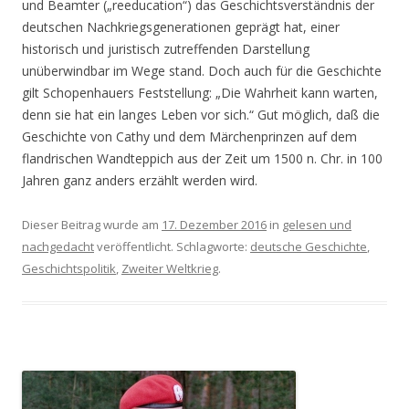
und Beamter („reeducation“) das Geschichtsverständnis der
deutschen Nachkriegsgenerationen geprägt hat, einer
historisch und juristisch zutreffenden Darstellung
unüberwindbar im Wege stand. Doch auch für die Geschichte
gilt Schopenhauers Feststellung: „Die Wahrheit kann warten,
denn sie hat ein langes Leben vor sich.“ Gut möglich, daß die
Geschichte von Cathy und dem Märchenprinzen auf dem
flandrischen Wandteppich aus der Zeit um 1500 n. Chr. in 100
Jahren ganz anders erzählt werden wird.
Dieser Beitrag wurde am
17. Dezember 2016
in
gelesen und
nachgedacht
veröffentlicht. Schlagworte:
deutsche Geschichte
,
Geschichtspolitik
,
Zweiter Weltkrieg
.