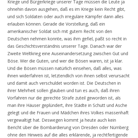
Kriege und Bürgerkriege unserer Tage müssen die Leute ja
ohnehin davon ausgehen, daß es im Kriege kein Recht gibt,
und sich Soldaten oder auch irreguläre Kämpfer dann alles
erlauben können. Gerade die Vorstellung, daß ein
amerikanischer Soldat sich mit gutem Recht von den
Deutschen nehmen konnte, was ihm gefiel, paßt so recht in
das Geschichtsverständnis unserer Tage. Danach war der
Zweite Weltkrieg eine Auseinandersetzung zwischen Gut und
Böse. Wer die Guten, und wer die Bösen waren, ist ja klar.
Und die Bösen müssen natürlich einsehen, daß alles, was
ihnen widerfahren ist, letztendlich von ihnen selbst verursacht
und damit auch verschuldet worden ist. Die Deutschen in
ihrer Mehrheit sollen glauben und tun es auch, daß ihren
Vorfahren nur die gerechte Strafe zuteil geworden ist, als
man ihre Häuser geplündert, ihre Städte in Schutt und Asche
gelegt und die Frauen und Mädchen ihres Volkes massenhaft
vergewaltigt hat. Deswegen kommt ja heute auch kein
Bericht über die Bombardierung von Dresden oder Nürnberg
ohne den Hinweis auf die alles erklärende, ja rechtfertigende