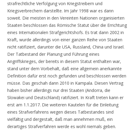
strafrechtliche Verfolgung von Kriegstreibern und
Kriegsverbrechern darstellte. Im Jahr 1998 war es dann
soweit. Die meisten in den Vereinten Nationen organisierten
Staaten beschlossen das Römische Statut über die Errichtung
eines Internationalen Strafgerichtshofs. Es trat dann 2002 in
Kraft, wurde allerdings von einer ganzen Reihe von Staaten
nicht ratifiziert, darunter die USA, Russland, China und Israel.
Der Tatbestand der Planung und Führung eines
Angriffskrieges, der bereits in diesem Statut enthalten war,
stand unter dem Vorbehalt, daß eine allgemein anerkannte
Definition dafür erst noch gefunden und beschlossen werden
müsse. Das geschah dann 2010 in Kampala. Diesen Vertrag
haben bisher allerdings nur drei Staaten (Andorra, die
Slowakei und Deutschland) ratifiziert. In Kraft treten kann er
erst am 1.1.2017. Die weiteren Kautelen für die Einleitung
eines Strafverfahrens wegen dieses Tatbestandes sind
vielfältig und dergestalt, daß man annehmen muß, ein
derartiges Strafverfahren werde es wohl niemals geben.