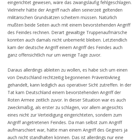
eingerichtet gewesen, wäre das zwangsläufig fehlgeschlagen.
Vielmehr hätte der Angriff nach allen seinerzeit geltenden
militärischen Grundsätzen scheitern müssen. Natürlich
mußten beide Seiten auch mit einem bevorstehenden Angriff
des Feindes rechnen. Derart gewaltige Truppenaufmärsche
konnten auch damals nicht unbemerkt bleiben. Letztendlich
kam der deutsche Angriff einem Angriff des Feindes auch
ganz offensichtlich nur um wenige Tage zuvor.
Daraus allerdings ableiten zu wollen, es habe sich um einen
von Deutschland rechtzeitig begonnenen Präventivkrieg
gehandelt, kann lediglich aus operativer Sicht zutreffen. In der
Tat kam Deutschland einem bevorstehenden Angriff der
Roten Armee zeitlich zuvor. In dieser Situation war es auch
zweckmäßig, als erster zu schlagen, vor allem angesichts
eines nicht zur Verteidigung eingerichteten, sondern zum
Angriff angetretenen Feindes. Da man selbst zum Angriff
aufmarschiert war, hätte man einem Angriff des Gegners ja
auch nicht standhalten können. Das ist allerdings nur eine