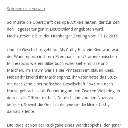
Schreibe eine Antwort
So müßte die Überschrift des dpa-Artikels lauten, der zur Zeit
den Tageszeitungen in Deutschland angeboten wird.
Nachzulesen z.B. in der Nürnberger Zeitung vom 17.12.2016.
Und die Geschichte geht so: Als Cathy Hinz ein Kind war, war
der Wandteppich in ihrem Elternhaus im US-amerikanischen
Minneapolis wie ein Bilderbuch voller Geheimnisse und
Märchen. Im Traum war sie die Prinzessin im blauen Kleid.
Neben ihr kniend ihr Märchenprinz. Ihr Vater hatte das Stück
mit der Szene einer höfischen Gesellschaft 1945 mit nach
Hause gebracht – als Erinnerung an den Zweiten Weltkrieg, in
dem er als Offizier mithalf, Deutschland von den Nazis zu
befreien. Soweit die Geschichte, wie sie die kleine Cathy
damals erlebte.
Die Rede ist von der Rückgabe eines Wandteppichs, den jener