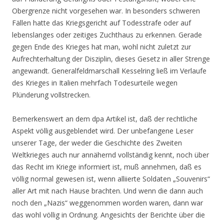
Obergrenze nicht vorgesehen war. In besonders schweren
Fällen hatte das Kriegsgericht auf Todesstrafe oder auf
lebenslanges oder zeitiges Zuchthaus zu erkennen. Gerade
gegen Ende des Krieges hat man, wohl nicht zuletzt zur
Aufrechterhaltung der Disziplin, dieses Gesetz in aller Strenge
angewandt. Generalfeldmarschall Kesselring ließ im Verlaufe
des Krieges in Italien mehrfach Todesurteile wegen
Plünderung vollstrecken.
Bemerkenswert an dem dpa Artikel ist, daß der rechtliche
Aspekt völlig ausgeblendet wird. Der unbefangene Leser
unserer Tage, der weder die Geschichte des Zweiten
Weltkrieges auch nur annähernd vollständig kennt, noch über
das Recht im Kriege informiert ist, muß annehmen, daß es
völlig normal gewesen ist, wenn alliierte Soldaten „Souvenirs“
aller Art mit nach Hause brachten. Und wenn die dann auch
noch den „Nazis“ weggenommen worden waren, dann war
das wohl völlig in Ordnung. Angesichts der Berichte über die