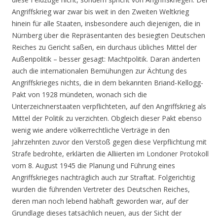
Angriffskrieg war zwar bis weit in den Zweiten Weltkrieg
hinein für alle Staaten, insbesondere auch diejenigen, die in
Nürnberg über die Repräsentanten des besiegten Deutschen
Reiches zu Gericht saßen, ein durchaus übliches Mittel der
Außenpolitik – besser gesagt: Machtpolitik. Daran änderten
auch die internationalen Bemühungen zur Ächtung des
Angriffskrieges nichts, die in dem bekannten Briand-Kellogg-
Pakt von 1928 mündeten, wonach sich die
Unterzeichnerstaaten verpflichteten, auf den Angriffskrieg als
Mittel der Politik zu verzichten. Obgleich dieser Pakt ebenso
wenig wie andere völkerrechtliche Verträge in den
Jahrzehnten zuvor den Verstoß gegen diese Verpflichtung mit
Strafe bedrohte, erklärten die Alliierten im Londoner Protokoll
vom 8. August 1945 die Planung und Führung eines
Angriffskrieges nachträglich auch zur Straftat. Folgerichtig
wurden die führenden Vertreter des Deutschen Reiches,
deren man noch lebend habhaft geworden war, auf der
Grundlage dieses tatsächlich neuen, aus der Sicht der