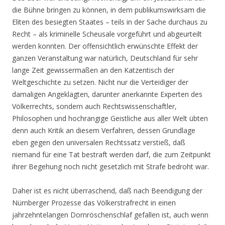
die Bühne bringen zu können, in dem publikumswirksam die
Eliten des besiegten Staates – teils in der Sache durchaus zu
Recht – als kriminelle Scheusale vorgeführt und abgeurteilt
werden konnten. Der offensichtlich erwünschte Effekt der
ganzen Veranstaltung war natürlich, Deutschland für sehr
lange Zeit gewissermaßen an den Katzentisch der
Weltgeschichte zu setzen. Nicht nur die Verteidiger der
damaligen Angeklagten, darunter anerkannte Experten des
Völkerrechts, sondern auch Rechtswissenschaftler,
Philosophen und hochrangige Geistliche aus aller Welt übten
denn auch Kritik an diesem Verfahren, dessen Grundlage
eben gegen den universalen Rechtssatz verstieß, daß
niemand für eine Tat bestraft werden darf, die zum Zeitpunkt
ihrer Begehung noch nicht gesetzlich mit Strafe bedroht war.
Daher ist es nicht überraschend, daß nach Beendigung der
Nürnberger Prozesse das Völkerstrafrecht in einen
jahrzehntelangen Dornröschenschlaf gefallen ist, auch wenn