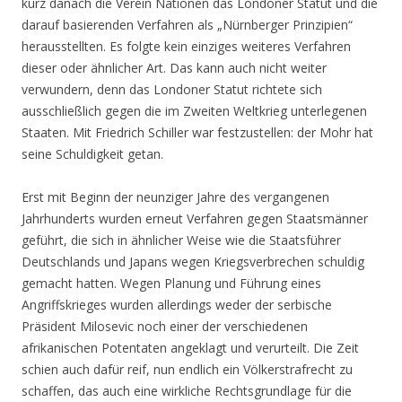
kurz danach die Verein Nationen das Londoner Statut und die
darauf basierenden Verfahren als „Nürnberger Prinzipien“
herausstellten. Es folgte kein einziges weiteres Verfahren
dieser oder ähnlicher Art. Das kann auch nicht weiter
verwundern, denn das Londoner Statut richtete sich
ausschließlich gegen die im Zweiten Weltkrieg unterlegenen
Staaten. Mit Friedrich Schiller war festzustellen: der Mohr hat
seine Schuldigkeit getan.
Erst mit Beginn der neunziger Jahre des vergangenen
Jahrhunderts wurden erneut Verfahren gegen Staatsmänner
geführt, die sich in ähnlicher Weise wie die Staatsführer
Deutschlands und Japans wegen Kriegsverbrechen schuldig
gemacht hatten. Wegen Planung und Führung eines
Angriffskrieges wurden allerdings weder der serbische
Präsident Milosevic noch einer der verschiedenen
afrikanischen Potentaten angeklagt und verurteilt. Die Zeit
schien auch dafür reif, nun endlich ein Völkerstrafrecht zu
schaffen, das auch eine wirkliche Rechtsgrundlage für die