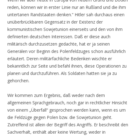
reden, können wir in erster Linie nur an Rußland und die ihm
untertanen Randstaaten denken.“ Hitler sah durchaus einen
unüberbrückbaren Gegensatz in der Existenz der
kommunistischen Sowjetunion einerseits und den von ihm
definierten deutschen Interessen. Daß er diese auch
militärisch durchzusetzen gedachte, hat er ja seinen
Generälen vor Beginn des Polenfeldzuges schon ausführlich
erläutert. Deren militärfachliche Bedenken wischte er
bekanntlich zur Seite und befahl ihnen, diese Operationen zu
planen und durchzuführen. Als Soldaten hatten sie ja zu
gehorchen.
Wir kommen zum Ergebnis, daß weder nach dem
allgemeinen Sprachgebrauch, noch gar in rechtlicher Hinsicht
von einem „Überfall“ gesprochen werden kann, wenn es um
die Feldzüge gegen Polen bzw. die Sowjetunion geht.
Zutreffend ist allein der Begriff des Angriffs. Er beschreibt den
Sachverhalt, enthält aber keine Wertung, weder in