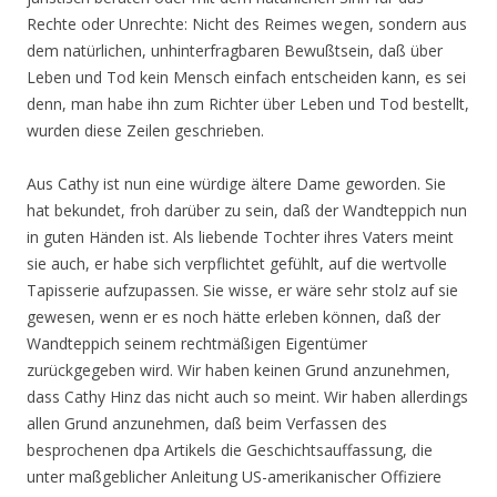
Rechte oder Unrechte: Nicht des Reimes wegen, sondern aus
dem natürlichen, unhinterfragbaren Bewußtsein, daß über
Leben und Tod kein Mensch einfach entscheiden kann, es sei
denn, man habe ihn zum Richter über Leben und Tod bestellt,
wurden diese Zeilen geschrieben.
Aus Cathy ist nun eine würdige ältere Dame geworden. Sie
hat bekundet, froh darüber zu sein, daß der Wandteppich nun
in guten Händen ist. Als liebende Tochter ihres Vaters meint
sie auch, er habe sich verpflichtet gefühlt, auf die wertvolle
Tapisserie aufzupassen. Sie wisse, er wäre sehr stolz auf sie
gewesen, wenn er es noch hätte erleben können, daß der
Wandteppich seinem rechtmäßigen Eigentümer
zurückgegeben wird. Wir haben keinen Grund anzunehmen,
dass Cathy Hinz das nicht auch so meint. Wir haben allerdings
allen Grund anzunehmen, daß beim Verfassen des
besprochenen dpa Artikels die Geschichtsauffassung, die
unter maßgeblicher Anleitung US-amerikanischer Offiziere