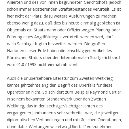
Alliierten und des von ihnen begründeten Gerichtshofs jedoch
schon immer existierenden Straftatbestandes verurteilt. Es ist
hier nicht der Platz, dazu weitere Ausführungen zu machen,
ebenso wenig dazu, daß dies bis heute einmalig geblieben ist.
Ob jemals ein Staatsmann oder Offizier wegen Planung oder
Führung eines Angriffskrieges verurteilt werden wird, darf
nach Sachlage füglich bezweifelt werden. Die großen
Nationen dieser Erde haben die einschlägigen Artikel des
Römischen Statuts über den Internationalen Strafgerichtshof
vom 01.07.1998 nicht einmal ratifiziert.
Auch die unübersehbare Literatur zum Zweiten Weltkrieg
kannte jahrzehntelang den Begriff des Überfalls für diese
Operationen nicht. So schildert zum Beispiel Raymond Cartier
in seinem bekannten Standardwerk über den Zweiten
Weltkrieg, das in den sechziger/siebziger Jahren des
vergangenen Jahrhunderts sehr verbreitet war, die jeweiligen
diplomatischen Verhandlungen und militärischen Operationen,
ohne dabei Wertungen wie etwa „Überfall“ vorzunehmen.