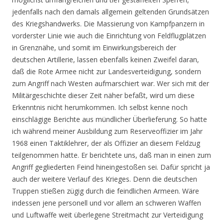
jedenfalls nach den damals allgemein geltenden Grundsätzen
des Kriegshandwerks. Die Massierung von Kampfpanzern in
vorderster Linie wie auch die Einrichtung von Feldflugplätzen
in Grenznähe, und somit im Einwirkungsbereich der
deutschen Artillerie, lassen ebenfalls keinen Zweifel daran,
daß die Rote Armee nicht zur Landesverteidigung, sondern
zum Angriff nach Westen aufmarschiert war. Wer sich mit der
Militärgeschichte dieser Zeit näher befaßt, wird um diese
Erkenntnis nicht herumkommen. Ich selbst kenne noch
einschlägige Berichte aus mündlicher Überlieferung. So hatte
ich während meiner Ausbildung zum Reserveoffizier im Jahr
1968 einen Taktiklehrer, der als Offizier an diesem Feldzug
teilgenommen hatte. Er berichtete uns, daß man in einen zum
Angriff gegliederten Feind hineingestoßen sei. Dafür spricht ja
auch der weitere Verlauf des Krieges. Denn die deutschen
Truppen stießen zügig durch die feindlichen Armeen. Wäre
indessen jene personell und vor allem an schweren Waffen
und Luftwaffe weit überlegene Streitmacht zur Verteidigung