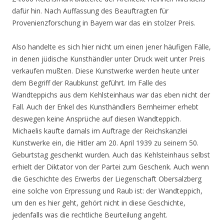
dafür hin. Nach Auffassung des Beauftragten für
Provenienzforschung in Bayern war das ein stolzer Preis.
Also handelte es sich hier nicht um einen jener häufigen Fälle,
in denen jüdische Kunsthändler unter Druck weit unter Preis
verkaufen mußten. Diese Kunstwerke werden heute unter
dem Begriff der Raubkunst geführt. Im Falle des
Wandteppichs aus dem Kehlsteinhaus war das eben nicht der
Fall. Auch der Enkel des Kunsthändlers Bernheimer erhebt
deswegen keine Ansprüche auf diesen Wandteppich.
Michaelis kaufte damals im Auftrage der Reichskanzlei
Kunstwerke ein, die Hitler am 20. April 1939 zu seinem 50.
Geburtstag geschenkt wurden. Auch das Kehlsteinhaus selbst
erhielt der Diktator von der Partei zum Geschenk. Auch wenn
die Geschichte des Erwerbs der Liegenschaft Obersalzberg
eine solche von Erpressung und Raub ist: der Wandteppich,
um den es hier geht, gehört nicht in diese Geschichte,
jedenfalls was die rechtliche Beurteilung angeht.