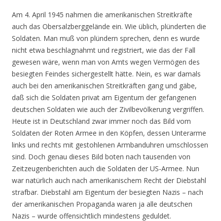
Am 4. April 1945 nahmen die amerikanischen Streitkräfte
auch das Obersalzberggelände ein. Wie üblich, plünderten die
Soldaten. Man muß von plündern sprechen, denn es wurde
nicht etwa beschlagnahmt und registriert, wie das der Fall
gewesen wäre, wenn man von Amts wegen Vermögen des
besiegten Feindes sichergestellt hätte. Nein, es war damals
auch bei den amerikanischen Streitkräften gang und gäbe,
daß sich die Soldaten privat am Eigentum der gefangenen
deutschen Soldaten wie auch der Zivilbevölkerung vergriffen.
Heute ist in Deutschland zwar immer noch das Bild vom
Soldaten der Roten Armee in den Köpfen, dessen Unterarme
links und rechts mit gestohlenen Armbanduhren umschlossen
sind. Doch genau dieses Bild boten nach tausenden von
Zeitzeugenberichten auch die Soldaten der US-Armee. Nun
war natürlich auch nach amerikanischem Recht der Diebstahl
strafbar. Diebstahl am Eigentum der besiegten Nazis – nach
der amerikanischen Propaganda waren ja alle deutschen
Nazis – wurde offensichtlich mindestens geduldet.