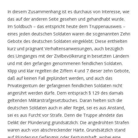
In diesem Zusammenhang ist es durchaus von Interesse, wie
das auf der anderen Seite gesehen und gehandhabt wurde.
Im Soldbuch – das entspricht heute dem Truppenausweis –
eines jeden deutschen Soldaten waren die sogenannten Zehn
Gebote des deutschen Soldaten eingeklebt. Diese enthielten
kurz und prägnant Verhaltensanweisungen, auch bezüglich
des Umganges mit der Zivilbevölkerung in besetzten Ländern
und mit den gefangen genommenen feindlichen Soldaten.
Klipp und klar regelten die Ziffern 4 und 7 dieser zehn Gebote,
daß auf keinen Fall geplündert werden, und auch das
Privateigentum der gefangenen feindlichen Soldaten nicht
angerührt werden dürfe. Dem entsprach § 129 des damals
geltenden Militärstrafgesetzbuches. Daran hielten sich die
deutschen Soldaten auch in aller Regel, sei es aus Anstand,
sei es aus Furcht vor Strafe. Denn die Truppe ahndete das
Delikt der Plünderung grundsätzlich. Die angedrohten Strafen
waren auch von abschreckender Härte. Grundsätzlich stand
auf Plünderung Gefängnis oder Festungshaft, wobei eine