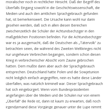
moralischer noch in rechtlicher Hinsicht. Daß der Begriff des
Überfalls Eingang sowohl in die Geschichtswissenschaft, die
Medien und auch den amtlichen Sprachgebrauch gefunden
hat, ist bemerkenswert. Die Ursache kann wohl nur darin
gesehen werden, daß sich in allen diesen Bereichen
zwischenzeitlich die Schüler der Achtundsechziger in den
maßgeblichen Positionen befinden. Für die Achtundsechziger
war es ja ausgemacht, daß die Deutschen als „Tätervolk“ zu
betrachten seien, die während des Zweiten Weltkrieges nicht
nur ungeheure Verbrechen begangen, sondern schon diesen
Krieg in verbrecherischer Absicht vom Zaune gebrochen
hatten. Dem mußte dann aber auch der Sprachgebrauch
entsprechen. Deutschland hatte Polen und die Sowjetunion
nicht lediglich einfach angegriffen, nein es hatte diese Länder
überfallen, was natürlich kriminell war. Dieser Sprachgebrauch
hat sich eingebürgert. Wenn vom Bundespräsidenten
angefangen über die Medien und die Schulen nur von einem
„Überfall“ die Rede ist, dann ist kaum zu erwarten, daß noch
irgendjemand diese Vorgänge genauer unter die Lupe nimmt