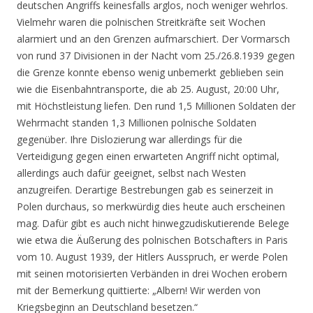
deutschen Angriffs keinesfalls arglos, noch weniger wehrlos.
Vielmehr waren die polnischen Streitkräfte seit Wochen
alarmiert und an den Grenzen aufmarschiert. Der Vormarsch
von rund 37 Divisionen in der Nacht vom 25./26.8.1939 gegen
die Grenze konnte ebenso wenig unbemerkt geblieben sein
wie die Eisenbahntransporte, die ab 25. August, 20:00 Uhr,
mit Höchstleistung liefen. Den rund 1,5 Millionen Soldaten der
Wehrmacht standen 1,3 Millionen polnische Soldaten
gegenüber. Ihre Dislozierung war allerdings für die
Verteidigung gegen einen erwarteten Angriff nicht optimal,
allerdings auch dafür geeignet, selbst nach Westen
anzugreifen. Derartige Bestrebungen gab es seinerzeit in
Polen durchaus, so merkwürdig dies heute auch erscheinen
mag. Dafür gibt es auch nicht hinwegzudiskutierende Belege
wie etwa die Äußerung des polnischen Botschafters in Paris
vom 10. August 1939, der Hitlers Ausspruch, er werde Polen
mit seinen motorisierten Verbänden in drei Wochen erobern
mit der Bemerkung quittierte: „Albern! Wir werden von
Kriegsbeginn an Deutschland besetzen.“