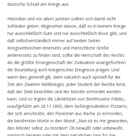
deutsche Schuld am Kriege aus.
Historiker und vor allem Juristen sollten sich damit nicht
zufrieden geben. Abgesehen davon, daß es in keinem Kriege
nur ausschließlich Gute und nur ausschließlich Böse gibt, und
daß selbstverständlich immer auf beiden Seiten
Kriegsverbrechen einerseits und menschliche Größe
andererseits zu finden sind, sollte die Herrschaft des Rechts
als die größte Errungenschaft der Zivilisation unangefochten
die Beurteilung auch kriegerischer Ereignisse prägen. Und
wenn dies generell gilt, dann natürlich auch speziell für die
Zeit des Zweiten Weltkrieges. Jeder Student der Rechte lernt,
daß der Dieb bestohlen und der Mörder ermordet werden
kann. Und so legten die Librettisten von Beethovens Fidelio,
uraufgeführt am 20.11.1805, dem Gefängnisdirektor Pizzarro,
der sich anschickte, den Florestan aus Rache zu ermorden,
die berühmten Worte in den Mund: „Nun ist es mir geworden,
den Mörder selbst zu morden!“ Ob bewußt oder unbewußt,
juristisch beraten oder mit dem natürlichen Sinn für das