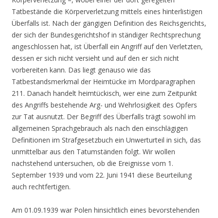
Tatbestände die Körperverletzung mittels eines hinterlistigen
Überfalls ist. Nach der gängigen Definition des Reichsgerichts,
der sich der Bundesgerichtshof in ständiger Rechtsprechung
angeschlossen hat, ist Überfall ein Angriff auf den Verletzten,
dessen er sich nicht versieht und auf den er sich nicht
vorbereiten kann. Das liegt genauso wie das
Tatbestandsmerkmal der Heimtücke im Mordparagraphen
211. Danach handelt heimtückisch, wer eine zum Zeitpunkt
des Angriffs bestehende Arg- und Wehrlosigkeit des Opfers
zur Tat ausnutzt. Der Begriff des Überfalls trägt sowohl im
allgemeinen Sprachgebrauch als nach den einschlägigen
Definitionen im Strafgesetzbuch ein Unwerturteil in sich, das
unmittelbar aus den Tatumständen folgt. Wir wollen
nachstehend untersuchen, ob die Ereignisse vom 1.
September 1939 und vom 22. Juni 1941 diese Beurteilung
auch rechtfertigen.
Am 01.09.1939 war Polen hinsichtlich eines bevorstehenden