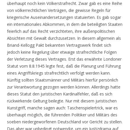
überhaupt noch kein Völkerstrafrecht. Zwar gab es eine Reihe
von völkerrechtlichen Verträgen, die gewisse Regeln für
kriegerische Auseinandersetzungen statuierten. Es gab sogar
ein internationales Abkommen, in dem die beteiligten Staaten
feierlich auf das Recht verzichteten, ihre außenpolitischen
Absichten mit Gewalt durchzusetzen. In diesem allgemein als
Briand-Kellogg Pakt bekannten Vertragswerk findet sich
jedoch keine Regelung über etwaige strafrechtliche Folgen
der Verletzung dieses Vertrages. Erst das erwähnte Londoner
Statut vom 8.8.1945 legte fest, daß die Planung und Führung
eines Angriffskriegs strafrechtlich verfolgt werden kann.
Künftig sollten Staatsmänner und Militärs hierfür persönlich
zur Verantwortung gezogen werden können. Allerdings hatte
dieses Statut den juristischen Kardinalfehler, daß es sich
rückwirkende Geltung beilegte. Nur mit diesem juristischen
Kunstgriff, manche sagen auch: Taschenspielertrick, war es
überhaupt möglich, die führenden Politiker und Militärs des
soeben niedergeworfenen Deutschland vor Gericht zu stellen.
Das aber war unbedingt notwendig, um ein Justizdrama auf