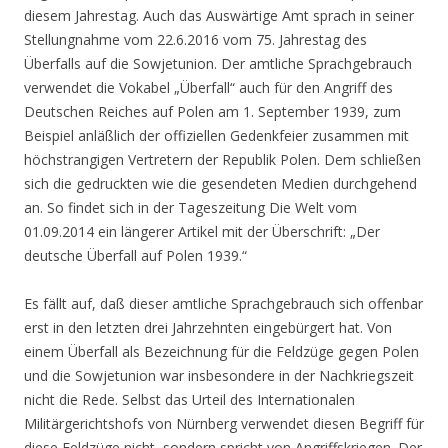
diesem Jahrestag. Auch das Auswärtige Amt sprach in seiner
Stellungnahme vom 22.6.2016 vom 75. Jahrestag des
Überfalls auf die Sowjetunion. Der amtliche Sprachgebrauch
verwendet die Vokabel „Überfall“ auch für den Angriff des
Deutschen Reiches auf Polen am 1. September 1939, zum
Beispiel anläßlich der offiziellen Gedenkfeier zusammen mit
höchstrangigen Vertretern der Republik Polen. Dem schließen
sich die gedruckten wie die gesendeten Medien durchgehend
an. So findet sich in der Tageszeitung Die Welt vom
01.09.2014 ein längerer Artikel mit der Überschrift: „Der
deutsche Überfall auf Polen 1939.“
Es fällt auf, daß dieser amtliche Sprachgebrauch sich offenbar
erst in den letzten drei Jahrzehnten eingebürgert hat. Von
einem Überfall als Bezeichnung für die Feldzüge gegen Polen
und die Sowjetunion war insbesondere in der Nachkriegszeit
nicht die Rede. Selbst das Urteil des Internationalen
Militärgerichtshofs von Nürnberg verwendet diesen Begriff für
diese Feldzüge nicht, sondern spricht von Angriffskriegen. Der