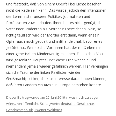
und feststellt, daß von einem Überfall bei Lichte besehen
nicht die Rede sein kann. Das würde jedoch den Intentionen
der Lehrmeister unserer Politiker, Journalisten und
Professoren zuwiderlaufen. Ihnen hat es nicht genügt, die
Väter ihrer Studenten als Mörder zu bezeichnen. Nein, so
richtig teuflisch wird der Mörder erst dann, wenn er sein
Opfer auch noch gequält und mißhandelt hat, bevor er es
getötet hat. Wer solche Vorfahren hat, der muß eben mit
einer genetischen Minderwertigkeit leben. Ein solches Volk
wird gesenkten Hauptes über diese Erde wandeln und
niemandem jemals wieder gefährlich werden. Hier vereinigen
sich die Träume der linken Pazifisten wie der
Großmachtpolitiker, die kein Interesse daran haben können,
daß ihren Ländern ein Rivale in Europa entstehen könnte.
Dieser Beitrag wurde am
25. Juni 2016
in
was noch zu sagen
wäre...
veröffentlicht. Schlagworte:
deutsche Geschichte
,
Geschichtspolitik
,
Zweiter Weltkrieg
.