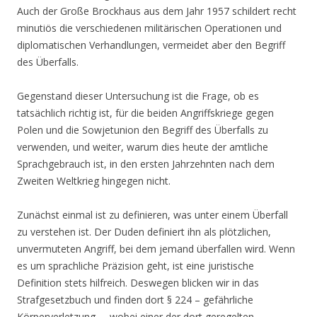
Auch der Große Brockhaus aus dem Jahr 1957 schildert recht
minutiös die verschiedenen militärischen Operationen und
diplomatischen Verhandlungen, vermeidet aber den Begriff
des Überfalls.
Gegenstand dieser Untersuchung ist die Frage, ob es
tatsächlich richtig ist, für die beiden Angriffskriege gegen
Polen und die Sowjetunion den Begriff des Überfalls zu
verwenden, und weiter, warum dies heute der amtliche
Sprachgebrauch ist, in den ersten Jahrzehnten nach dem
Zweiten Weltkrieg hingegen nicht.
Zunächst einmal ist zu definieren, was unter einem Überfall
zu verstehen ist. Der Duden definiert ihn als plötzlichen,
unvermuteten Angriff, bei dem jemand überfallen wird. Wenn
es um sprachliche Präzision geht, ist eine juristische
Definition stets hilfreich. Deswegen blicken wir in das
Strafgesetzbuch und finden dort § 224 – gefährliche
Körperverletzung –, wobei einer der dort geregelten