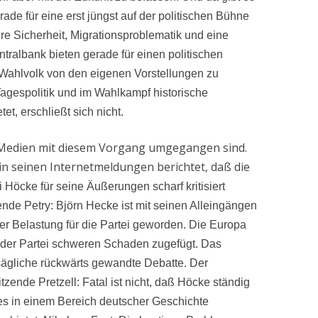
gerade für eine erst jüngst auf der politischen Bühne
ere Sicherheit, Migrationsproblematik und eine
ralbank bieten gerade für einen politischen
hlvolk von den eigenen Vorstellungen zu
gespolitik und im Wahlkampf historische
t, erschließt sich nicht.
ie Medien mit diesem Vorgang umgegangen sind.
 in seinen Internetmeldungen berichtet, daß die
i Höcke für seine Äußerungen scharf kritisiert
ende Petry: Björn Hecke ist mit seinen Alleingängen
r Belastung für die Partei geworden. Die Europa
 der Partei schweren Schaden zugefügt. Das
sägliche rückwärts gewandte Debatte. Der
zende Pretzell: Fatal ist nicht, daß Höcke ständig
dies in einem Bereich deutscher Geschichte