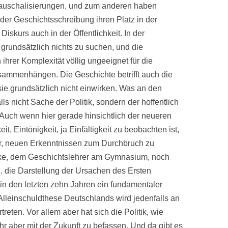
Pauschalisierungen, und zum anderen haben
der Geschichtsschreibung ihren Platz in der
skurs auch in der Öffentlichkeit. In der
 grundsätzlich nichts zu suchen, und die
ihrer Komplexität völlig ungeeignet für die
sammenhängen. Die Geschichte betrifft auch die
sie grundsätzlich nicht einwirken. Was an den
ls nicht Sache der Politik, sondern der hoffentlich
 Auch wenn hier gerade hinsichtlich der neueren
, Eintönigkeit, ja Einfältigkeit zu beobachten ist,
ker, neuen Erkenntnissen zum Durchbruch zu
ke, dem Geschichtslehrer am Gymnasium, noch
.B. die Darstellung der Ursachen des Ersten
 in den letzten zehn Jahren ein fundamentaler
lleinschuldthese Deutschlands wird jedenfalls an
reten. Vor allem aber hat sich die Politik, wie
r aber mit der Zukunft zu befassen. Und da gibt es