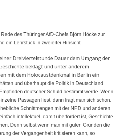
e Rede des Thüringer AfD-Chefs Björn Höcke zur
d ein Lehrstück in zweierlei Hinsicht.
 einer Dreiviertelstunde Dauer dem Umgang der
 Geschichte beklagt und unter anderem
hen mit dem Holocaustdenkmal in Berlin ein
h
ätten und überhaupt die Politik in Deutschland
Empfinden deutscher Schuld bestimmt werde. Wenn
inzelne Passagen liest, dann fragt man sich schon,
erhebliche Schnittmengen mit der NPD und anderen
infach intellektuell damit überfordert ist, Geschichte
nen. Denn selbst wenn man mit guten Gründen die
erung der Vergangenheit kritisieren kann, so