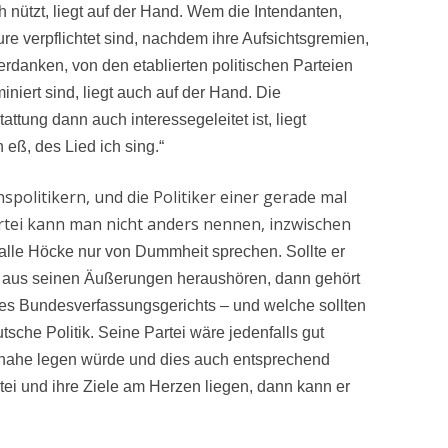
h nützt, liegt auf der Hand. Wem die Intendanten,
e verpflichtet sind, nachdem ihre Aufsichtsgremien,
erdanken, von den etablierten politischen Parteien
niert sind, liegt auch auf der Hand. Die
attung dann auch interessegeleitet ist, liegt
 eß, des Lied ich sing.“
spolitikern, und die Politiker einer gerade mal
artei kann man nicht anders nennen, inzwischen
alle Höcke nur von Dummheit sprechen. Sollte er
e aus seinen Äußerungen heraushören, dann gehört
es Bundesverfassungsgerichts – und welche sollten
tsche Politik. Seine Partei wäre jedenfalls gut
t nahe legen würde und dies auch entsprechend
ei und ihre Ziele am Herzen liegen, dann kann er