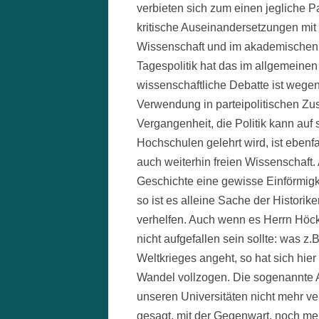
verbieten sich zum einen jegliche 
kritische Auseinandersetzungen mit 
Wissenschaft und im akademischen Di
Tagespolitik hat das im allgemeinen
wissenschaftliche Debatte ist wegen 
Verwendung in parteipolitischen Zu
Vergangenheit, die Politik kann auf 
Hochschulen gelehrt wird, ist ebenfal
auch weiterhin freien Wissenschaft.
Geschichte eine gewisse Einförmigkeit
so ist es alleine Sache der Histori
verhelfen. Auch wenn es Herrn Höc
nicht aufgefallen sein sollte: was z
Weltkrieges angeht, so hat sich hier
Wandel vollzogen. Die sogenannte A
unseren Universitäten nicht mehr vert
gesagt, mit der Gegenwart, noch meh