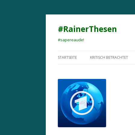
#RainerThesen
#sapereaude!
STARTSEITE
KRITISCH BETRACHTET