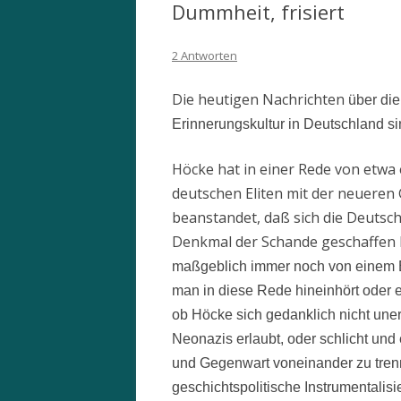
Dummheit, frisiert
2 Antworten
Die heutigen Nachrichten
über di
Erinnerungskultur in Deutschland sin
Höcke hat in einer Rede von etwa
deutschen Eliten mit der neueren
beanstandet, daß sich die Deutsc
Denkmal der Schande geschaffen 
maßgeblich immer noch von einem 
man in diese Rede hineinhört oder e
ob Höcke sich gedanklich nicht un
Neonazis erlaubt, oder schlicht und e
und Gegenwart voneinander zu tren
geschichtspolitische Instrumentalisi