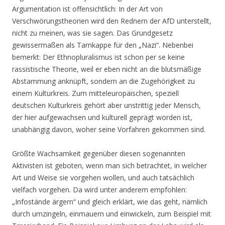
Argumentation ist offensichtlich: In der Art von
Verschwörungstheorien wird den Rednern der AfD unterstellt,
nicht zu meinen, was sie sagen. Das Grundgesetz
gewissermaßen als Tarnkappe für den „Nazi“. Nebenbei
bemerkt: Der Ethnopluralismus ist schon per se keine
rassistische Theorie, weil er eben nicht an die blutsmäßige
Abstammung anknüpft, sondern an die Zugehörigkeit zu
einem Kulturkreis. Zum mitteleuropäischen, speziell
deutschen Kulturkreis gehört aber unstrittig jeder Mensch,
der hier aufgewachsen und kulturell geprägt worden ist,
unabhängig davon, woher seine Vorfahren gekommen sind.
Größte Wachsamkeit gegenüber diesen sogenannten
Aktivisten ist geboten, wenn man sich betrachtet, in welcher
Art und Weise sie vorgehen wollen, und auch tatsächlich
vielfach vorgehen. Da wird unter anderem empfohlen:
„Infostände ärgern“ und gleich erklärt, wie das geht, nämlich
durch umzingeln, einmauern und einwickeln, zum Beispiel mit