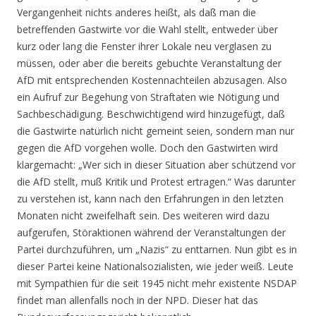
Vergangenheit nichts anderes heißt, als daß man die
betreffenden Gastwirte vor die Wahl stellt, entweder über
kurz oder lang die Fenster ihrer Lokale neu verglasen zu
müssen, oder aber die bereits gebuchte Veranstaltung der
AfD mit entsprechenden Kostennachteilen abzusagen. Also
ein Aufruf zur Begehung von Straftaten wie Nötigung und
Sachbeschädigung. Beschwichtigend wird hinzugefügt, daß
die Gastwirte natürlich nicht gemeint seien, sondern man nur
gegen die AfD vorgehen wolle. Doch den Gastwirten wird
klargemacht: „Wer sich in dieser Situation aber schützend vor
die AfD stellt, muß Kritik und Protest ertragen.“ Was darunter
zu verstehen ist, kann nach den Erfahrungen in den letzten
Monaten nicht zweifelhaft sein. Des weiteren wird dazu
aufgerufen, Störaktionen während der Veranstaltungen der
Partei durchzuführen, um „Nazis“ zu enttarnen. Nun gibt es in
dieser Partei keine Nationalsozialisten, wie jeder weiß. Leute
mit Sympathien für die seit 1945 nicht mehr existente NSDAP
findet man allenfalls noch in der NPD. Dieser hat das