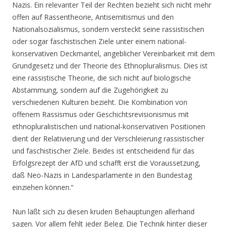
Nazis. Ein relevanter Teil der Rechten bezieht sich nicht mehr
offen auf Rassentheorie, Antisemitismus und den
Nationalsozialismus, sondern versteckt seine rassistischen
oder sogar faschistischen Ziele unter einem national-
konservativen Deckmantel, angeblicher Vereinbarkeit mit dem
Grundgesetz und der Theorie des Ethnopluralismus. Dies ist
eine rassistische Theorie, die sich nicht auf biologische
Abstammung, sondern auf die Zugehörigkeit zu
verschiedenen Kulturen bezieht. Die Kombination von
offenem Rassismus oder Geschichtsrevisionismus mit
ethnopluralistischen und national-konservativen Positionen
dient der Relativierung und der Verschleierung rassistischer
und faschistischer Ziele. Beides ist entscheidend für das
Erfolgsrezept der AfD und schafft erst die Voraussetzung,
daß Neo-Nazis in Landesparlamente in den Bundestag
einziehen können.“
Nun läßt sich zu diesen kruden Behauptungen allerhand
sagen. Vor allem fehlt jeder Beleg. Die Technik hinter dieser