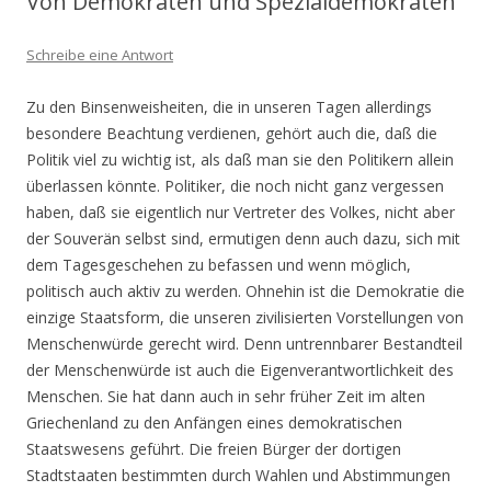
Von Demokraten und Spezialdemokraten
Schreibe eine Antwort
Zu den Binsenweisheiten, die in unseren Tagen allerdings
besondere Beachtung verdienen, gehört auch die, daß die
Politik viel zu wichtig ist, als daß man sie den Politikern allein
überlassen könnte. Politiker, die noch nicht ganz vergessen
haben, daß sie eigentlich nur Vertreter des Volkes, nicht aber
der Souverän selbst sind, ermutigen denn auch dazu, sich mit
dem Tagesgeschehen zu befassen und wenn möglich,
politisch auch aktiv zu werden. Ohnehin ist die Demokratie die
einzige Staatsform, die unseren zivilisierten Vorstellungen von
Menschenwürde gerecht wird. Denn untrennbarer Bestandteil
der Menschenwürde ist auch die Eigenverantwortlichkeit des
Menschen. Sie hat dann auch in sehr früher Zeit im alten
Griechenland zu den Anfängen eines demokratischen
Staatswesens geführt. Die freien Bürger der dortigen
Stadtstaaten bestimmten durch Wahlen und Abstimmungen