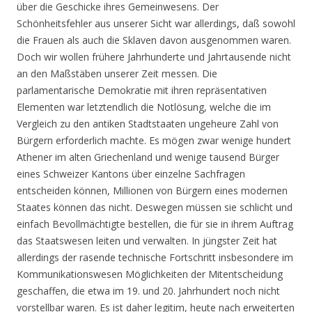
über die Geschicke ihres Gemeinwesens. Der
Schönheitsfehler aus unserer Sicht war allerdings, daß sowohl
die Frauen als auch die Sklaven davon ausgenommen waren.
Doch wir wollen frühere Jahrhunderte und Jahrtausende nicht
an den Maßstäben unserer Zeit messen. Die
parlamentarische Demokratie mit ihren repräsentativen
Elementen war letztendlich die Notlösung, welche die im
Vergleich zu den antiken Stadtstaaten ungeheure Zahl von
Bürgern erforderlich machte. Es mögen zwar wenige hundert
Athener im alten Griechenland und wenige tausend Bürger
eines Schweizer Kantons über einzelne Sachfragen
entscheiden können, Millionen von Bürgern eines modernen
Staates können das nicht. Deswegen müssen sie schlicht und
einfach Bevollmächtigte bestellen, die für sie in ihrem Auftrag
das Staatswesen leiten und verwalten. In jüngster Zeit hat
allerdings der rasende technische Fortschritt insbesondere im
Kommunikationswesen Möglichkeiten der Mitentscheidung
geschaffen, die etwa im 19. und 20. Jahrhundert noch nicht
vorstellbar waren. Es ist daher legitim, heute nach erweiterten