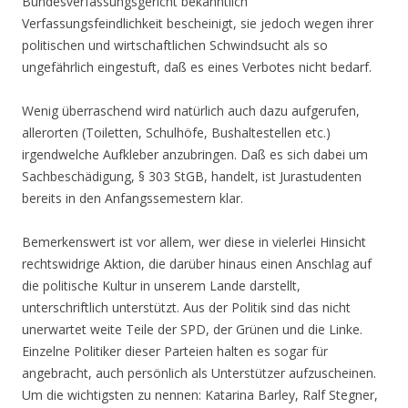
Bundesverfassungsgericht bekanntlich
Verfassungsfeindlichkeit bescheinigt, sie jedoch wegen ihrer
politischen und wirtschaftlichen Schwindsucht als so
ungefährlich eingestuft, daß es eines Verbotes nicht bedarf.
Wenig überraschend wird natürlich auch dazu aufgerufen,
allerorten (Toiletten, Schulhöfe, Bushaltestellen etc.)
irgendwelche Aufkleber anzubringen. Daß es sich dabei um
Sachbeschädigung, § 303 StGB, handelt, ist Jurastudenten
bereits in den Anfangssemestern klar.
Bemerkenswert ist vor allem, wer diese in vielerlei Hinsicht
rechtswidrige Aktion, die darüber hinaus einen Anschlag auf
die politische Kultur in unserem Lande darstellt,
unterschriftlich unterstützt. Aus der Politik sind das nicht
unerwartet weite Teile der SPD, der Grünen und die Linke.
Einzelne Politiker dieser Parteien halten es sogar für
angebracht, auch persönlich als Unterstützer aufzuscheinen.
Um die wichtigsten zu nennen: Katarina Barley, Ralf Stegner,