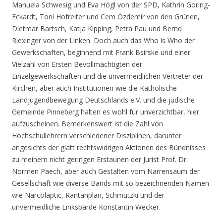
Manuela Schwesig und Eva Högl von der SPD, Kathrin Göring-
Eckardt, Toni Hofreiter und Cem Özdemir von den Grünen,
Dietmar Bartsch, Katja Kipping, Petra Pau und Bernd
Riexinger von der Linken. Doch auch das Who is Who der
Gewerkschaften, beginnend mit Frank Bsirske und einer
Vielzahl von Ersten Bevollmächtigten der
Einzelgewerkschaften und die unvermeidlichen Vertreter der
Kirchen, aber auch Institutionen wie die Katholische
Landjugendbewegung Deutschlands e.V. und die jüdische
Gemeinde Pinneberg halten es wohl für unverzichtbar, hier
aufzuscheinen. Bemerkenswert ist die Zahl von
Hochschullehrern verschiedener Disziplinen, darunter
angesichts der glatt rechtswidrigen Aktionen des Bündnisses
zu meinem nicht geringen Erstaunen der Jurist Prof. Dr.
Normen Paech, aber auch Gestalten vom Narrensaum der
Gesellschaft wie diverse Bands mit so bezeichnenden Namen
wie Narcolaptic, Rantanplan, Schmutzki und der
unvermeidliche Linksbarde Konstantin Wecker.