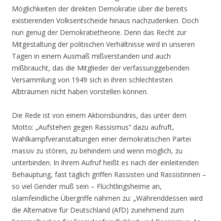
Möglichkeiten der direkten Demokratie über die bereits
existierenden Volksentscheide hinaus nachzudenken. Doch
nun genug der Demokratietheorie. Denn das Recht zur
Mitgestaltung der politischen Verhältnisse wird in unseren
Tagen in einem Ausmaß mißverstanden und auch
mißbraucht, das die Mitglieder der verfassunggebenden
Versammlung von 1949 sich in ihren schlechtesten
Albträumen nicht haben vorstellen können.
Die Rede ist von einem Aktionsbündnis, das unter dem
Motto: „Aufstehen gegen Rassismus“ dazu aufruft,
Wahlkampfveranstaltungen einer demokratischen Partei
massiv zu stören, zu behindern und wenn möglich, zu
unterbinden. In ihrem Aufruf heißt es nach der einleitenden
Behauptung, fast täglich griffen Rassisten und Rassistinnen –
so viel Gender muß sein – Flüchtlingsheime an,
islamfeindliche Übergriffe nähmen zu: „Währenddessen wird
die Alternative für Deutschland (AfD) zunehmend zum