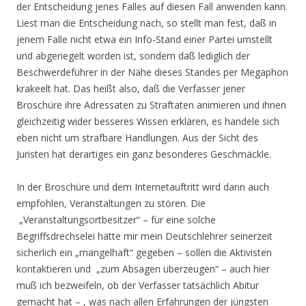
der Entscheidung jenes Falles auf diesen Fall anwenden kann.
Liest man die Entscheidung nach, so stellt man fest, daß in
jenem Falle nicht etwa ein Info-Stand einer Partei umstellt
und abgeriegelt worden ist, sondern daß lediglich der
Beschwerdeführer in der Nähe dieses Standes per Megaphon
krakeelt hat. Das heißt also, daß die Verfasser jener
Broschüre ihre Adressaten zu Straftaten animieren und ihnen
gleichzeitig wider besseres Wissen erklären, es handele sich
eben nicht um strafbare Handlungen. Aus der Sicht des
Juristen hat derartiges ein ganz besonderes Geschmäckle.
In der Broschüre und dem Internetauftritt wird dann auch
empfohlen, Veranstaltungen zu stören. Die
„Veranstaltungsortbesitzer“ – für eine solche
Begriffsdrechselei hätte mir mein Deutschlehrer seinerzeit
sicherlich ein „mangelhaft“ gegeben – sollen die Aktivisten
kontaktieren und „zum Absagen überzeugen“ – auch hier
muß ich bezweifeln, ob der Verfasser tatsächlich Abitur
gemacht hat – , was nach allen Erfahrungen der jüngsten