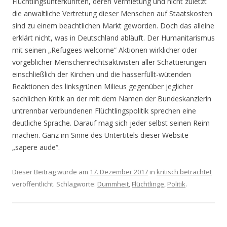
Flüchtlingsunterkünften, deren Vermietung und nicht zuletzt
die anwaltliche Vertretung dieser Menschen auf Staatskosten
sind zu einem beachtlichen Markt geworden. Doch das alleine
erklärt nicht, was in Deutschland abläuft. Der Humanitarismus
mit seinen „Refugees welcome“ Aktionen wirklicher oder
vorgeblicher Menschenrechtsaktivisten aller Schattierungen
einschließlich der Kirchen und die hasserfüllt-wütenden
Reaktionen des linksgrünen Milieus gegenüber jeglicher
sachlichen Kritik an der mit dem Namen der Bundeskanzlerin
untrennbar verbundenen Flüchtlingspolitik sprechen eine
deutliche Sprache. Darauf mag sich jeder selbst seinen Reim
machen. Ganz im Sinne des Untertitels dieser Website
„sapere aude“.
Dieser Beitrag wurde am
17. Dezember 2017
in
kritisch betrachtet
veröffentlicht. Schlagworte:
Dummheit
,
Flüchtlinge
,
Politik
.