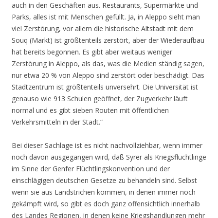
auch in den Geschäften aus. Restaurants, Supermärkte und
Parks, alles ist mit Menschen gefüllt. Ja, in Aleppo sieht man
viel Zerstörung, vor allem die historische Altstadt mit dem
Souq (Markt) ist größtenteils zerstört, aber der Wiederaufbau
hat bereits begonnen. Es gibt aber weitaus weniger
Zerstörung in Aleppo, als das, was die Medien ständig sagen,
nur etwa 20 % von Aleppo sind zerstört oder beschädigt. Das
Stadtzentrum ist größtenteils unversehrt. Die Universität ist
genauso wie 913 Schulen geöffnet, der Zugverkehr läuft
normal und es gibt sieben Routen mit öffentlichen
Verkehrsmitteln in der Stadt.“
Bei dieser Sachlage ist es nicht nachvollziehbar, wenn immer
noch davon ausgegangen wird, daß Syrer als Kriegsflüchtlinge
im Sinne der Genfer Flüchtlingskonvention und der
einschlägigen deutschen Gesetze zu behandeln sind. Selbst
wenn sie aus Landstrichen kommen, in denen immer noch
gekämpft wird, so gibt es doch ganz offensichtlich innerhalb
des Landes Regionen, in denen keine Kriegshandlungen mehr