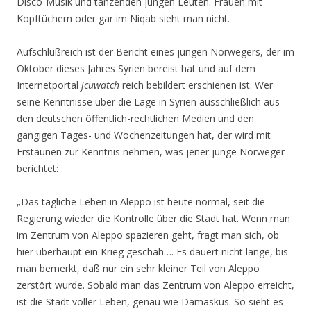
Disco-Musik und tanzenden jungen Leuten. Frauen mit
Kopftüchern oder gar im Niqab sieht man nicht.
Aufschlußreich ist der Bericht eines jungen Norwegers, der im
Oktober dieses Jahres Syrien bereist hat und auf dem
Internetportal
jcuwatch
reich bebildert erschienen ist. Wer
seine Kenntnisse über die Lage in Syrien ausschließlich aus
den deutschen öffentlich-rechtlichen Medien und den
gängigen Tages- und Wochenzeitungen hat, der wird mit
Erstaunen zur Kenntnis nehmen, was jener junge Norweger
berichtet:
„Das tägliche Leben in Aleppo ist heute normal, seit die
Regierung wieder die Kontrolle über die Stadt hat. Wenn man
im Zentrum von Aleppo spazieren geht, fragt man sich, ob
hier überhaupt ein Krieg geschah…. Es dauert nicht lange, bis
man bemerkt, daß nur ein sehr kleiner Teil von Aleppo
zerstört wurde. Sobald man das Zentrum von Aleppo erreicht,
ist die Stadt voller Leben, genau wie Damaskus. So sieht es