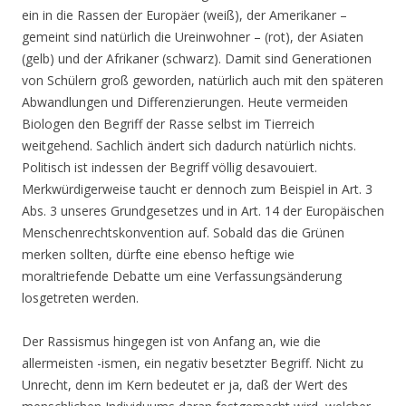
ein in die Rassen der Europäer (weiß), der Amerikaner –
gemeint sind natürlich die Ureinwohner – (rot), der Asiaten
(gelb) und der Afrikaner (schwarz). Damit sind Generationen
von Schülern groß geworden, natürlich auch mit den späteren
Abwandlungen und Differenzierungen. Heute vermeiden
Biologen den Begriff der Rasse selbst im Tierreich
weitgehend. Sachlich ändert sich dadurch natürlich nichts.
Politisch ist indessen der Begriff völlig desavouiert.
Merkwürdigerweise taucht er dennoch zum Beispiel in Art. 3
Abs. 3 unseres Grundgesetzes und in Art. 14 der Europäischen
Menschenrechtskonvention auf. Sobald das die Grünen
merken sollten, dürfte eine ebenso heftige wie
moraltriefende Debatte um eine Verfassungsänderung
losgetreten werden.
Der Rassismus hingegen ist von Anfang an, wie die
allermeisten -ismen, ein negativ besetzter Begriff. Nicht zu
Unrecht, denn im Kern bedeutet er ja, daß der Wert des