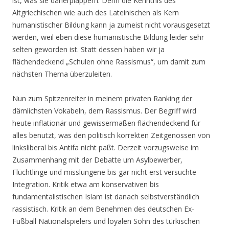
ist, was sie daherplappern. Denn die Kenntnis des
Altgriechischen wie auch des Lateinischen als Kern
humanistischer Bildung kann ja zumeist nicht vorausgesetzt
werden, weil eben diese humanistische Bildung leider sehr
selten geworden ist. Statt dessen haben wir ja
flächendeckend „Schulen ohne Rassismus“, um damit zum
nächsten Thema überzuleiten.
Nun zum Spitzenreiter in meinem privaten Ranking der
dämlichsten Vokabeln, dem Rassismus. Der Begriff wird
heute inflationär und gewissermaßen flächendeckend für
alles benutzt, was den politisch korrekten Zeitgenossen von
linksliberal bis Antifa nicht paßt. Derzeit vorzugsweise im
Zusammenhang mit der Debatte um Asylbewerber,
Flüchtlinge und misslungene bis gar nicht erst versuchte
Integration. Kritik etwa am konservativen bis
fundamentalistischen Islam ist danach selbstverständlich
rassistisch. Kritik an dem Benehmen des deutschen Ex-
Fußball Nationalspielers und loyalen Sohn des türkischen