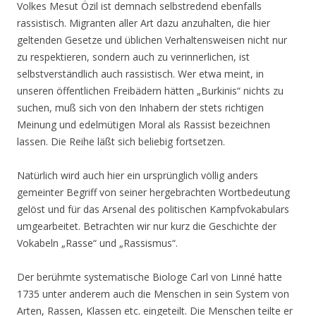
Volkes Mesut Özil ist demnach selbstredend ebenfalls
rassistisch. Migranten aller Art dazu anzuhalten, die hier
geltenden Gesetze und üblichen Verhaltensweisen nicht nur
zu respektieren, sondern auch zu verinnerlichen, ist
selbstverständlich auch rassistisch. Wer etwa meint, in
unseren öffentlichen Freibädern hätten „Burkinis“ nichts zu
suchen, muß sich von den Inhabern der stets richtigen
Meinung und edelmütigen Moral als Rassist bezeichnen
lassen. Die Reihe läßt sich beliebig fortsetzen.
Natürlich wird auch hier ein ursprünglich völlig anders
gemeinter Begriff von seiner hergebrachten Wortbedeutung
gelöst und für das Arsenal des politischen Kampfvokabulars
umgearbeitet. Betrachten wir nur kurz die Geschichte der
Vokabeln „Rasse“ und „Rassismus“.
Der berühmte systematische Biologe Carl von Linné hatte
1735 unter anderem auch die Menschen in sein System von
Arten, Rassen, Klassen etc. eingeteilt. Die Menschen teilte er