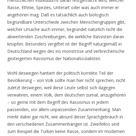
menschlichen Individuums daran festgemacht wird, welcher
Rasse, Ethnie, Spezies, Unterart oder was auch immer er
angehören mag. Daß es tatsächlich auch biologisch
begründbare Unterschiede zwischen Menschengruppen gibt,
welcher Ursache auch immer, begründet natürlich nicht die
abwertenden Zuschreibungen, die wirkliche Rassisten daran
knüpfen. Besonders vergiftet ist der Begriff naturgemäß in
Deutschland wegen des ins monströse und verbrecherische
gesteigerten Rassismus der Nationalsozialisten.
Wohl deswegen hantiert der politisch korrekte Teil der
Bevölkerung – von Volk sollte man hier nicht sprechen, nicht
zuletzt deswegen, weil diese Leute selbst sich dagegen
verwahren, einem Volk, dem deutschen zumal, anzugehören
– so gerne mit dem Begriff des Rassismus in jedem
passenden, vor allem unpassenden Zusammenhang. Man
merkt dabei gar nicht, wie absurd dieser Sprachgebrauch in
den verschiedenen Zusammenhängen ist. Zweifellos sind
zum Beispiel die Türken keine Rasse, sondern im modernen