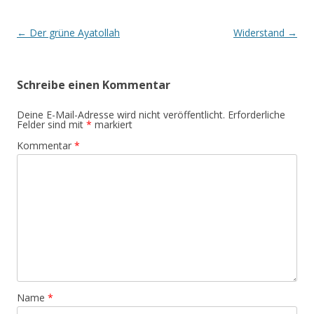
Beitrags-
←
Der grüne Ayatollah
Widerstand
→
Navigation
Schreibe einen Kommentar
Deine E-Mail-Adresse wird nicht veröffentlicht.
Erforderliche
Felder sind mit
*
markiert
Kommentar
*
Name
*