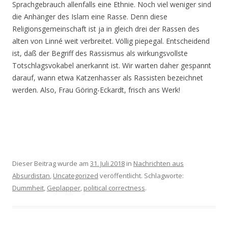
Sprachgebrauch allenfalls eine Ethnie. Noch viel weniger sind
die Anhänger des Islam eine Rasse. Denn diese
Religionsgemeinschaft ist ja in gleich drei der Rassen des
alten von Linné weit verbreitet. Völlig piepegal. Entscheidend
ist, daß der Begriff des Rassismus als wirkungsvollste
Totschlagsvokabel anerkannt ist. Wir warten daher gespannt
darauf, wann etwa Katzenhasser als Rassisten bezeichnet
werden. Also, Frau Göring-Eckardt, frisch ans Werk!
Dieser Beitrag wurde am
31. Juli 2018
in
Nachrichten aus
Absurdistan
,
Uncategorized
veröffentlicht. Schlagworte:
Dummheit
,
Geplapper
,
political correctness
.