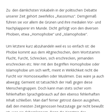
Zu den dämlichsten Vokabeln in der politischen Debatte
unserer Zeit gehört zweifellos „Rassismus“. Demgemäß
führen sie vor allem die Grünen und ihre medialen Vor- und
Nachplapperer im Munde. Dicht gefolgt von den diversen
Phobien, etwa „Homophobie“ und „Islamophobie“.
Um letztere kurz abzuhandeln weil es so einfach ist: die
Phobie kommt aus dem Altgriechischen, dem Wortstamm
Flucht, Furcht, Schrecken, sich erschrecken, jemanden
erschrecken etc. Wer mit den Begriffen Homophobie oder
Islamophobie um sich wirft, meint in Wirklichkeit nicht die
Furcht vor Homosexuellen oder Muslimen. Das wäre ja auch
abwegig. Gemeint ist tatsächlich der Haß gegen diese
Menschengruppen. Doch kann man stets sicher vom
fehlerhaften Sprachgebrauch auf den ebenso fehlerhaften
Inhalt schließen. Man darf ferner getrost davon ausgehen,
daß den meisten Zeitgenossen heutzutage gar nicht bewußt