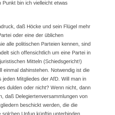
Punkt bin ich vielleicht etwas
indruck, daß Höcke und sein Flügel mehr
artei oder eine der üblichen
e alle politischen Parteien kennen, sind
elt sich offensichtlich um eine Partei in
uristischen Mitteln (Schiedsgericht!)
l einmal dahinstehen. Notwendig ist die
s jeden Mitgliedes der AfD. Will man in
ges dulden oder nicht? Wenn nicht, dann
n, daß Delegiertenversammlungen von
tgliedern beschickt werden, die die
 solchen Unfug künftig unterbinden.