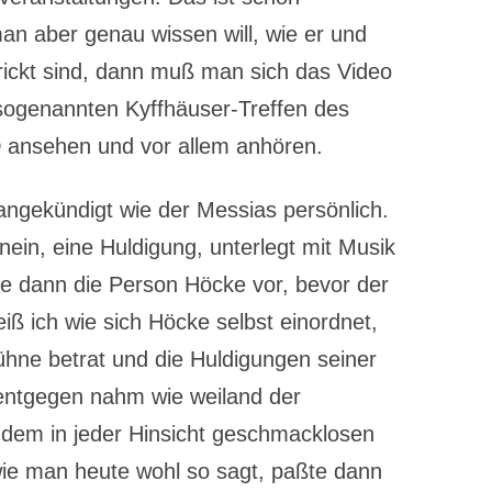
n aber genau wissen will, wie er und
trickt sind, dann muß man sich das Video
 sogenannten Kyffhäuser-Treffen des
D ansehen und vor allem anhören.
ngekündigt wie der Messias persönlich.
nein, eine Huldigung, unterlegt mit Musik
te dann die Person Höcke vor, bevor der
ß ich wie sich Höcke selbst einordnet,
ühne betrat und die Huldigungen seiner
entgegen nahm wie weiland der
em in jeder Hinsicht geschmacklosen
ie man heute wohl so sagt, paßte dann