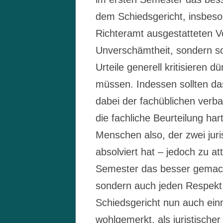
dem Schiedsgericht, insbes
Richteramt ausgestatteten Vo
Unverschämtheit, sondern s
Urteile generell kritisieren
müssen. Indessen sollten das
dabei der fachüblichen verb
die fachliche Beurteilung hart
Menschen also, der zwei juri
absolviert hat – jedoch zu at
Semester das besser gemacht
sondern auch jeden Respekt 
Schiedsgericht nun auch ein
wohlgemerkt, als juristischer