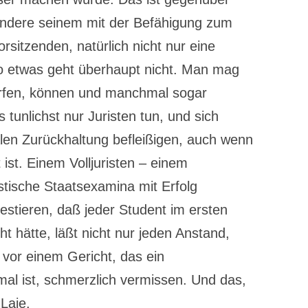
ondere seinem mit der Befähigung zum
rsitzenden, natürlich nicht nur eine
o etwas geht überhaupt nicht. Man mag
 dürfen, können und manchmal sogar
 tunlichst nur Juristen tun, und sich
alen Zurückhaltung befleißigen, auch wenn
 ist. Einem Volljuristen – einem
stische Staatsexamina mit Erfolg
testieren, daß jeder Student im ersten
 hätte, läßt nicht nur jeden Anstand,
vor einem Gericht, das ein
mal ist, schmerzlich vermissen. Und das,
 Laie.