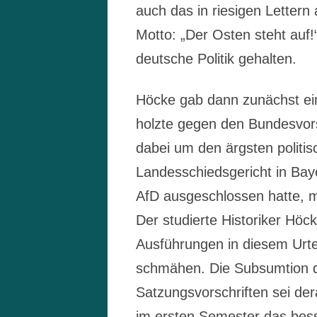
auch das in riesigen Letter
Motto: „Der Osten steht auf!“
deutsche Politik gehalten.
Höcke gab dann zunächst ein
holzte gegen den Bundesvorst
dabei um den ärgsten politi
Landesschiedsgericht in Bay
AfD ausgeschlossen hatte, ma
Der studierte Historiker Höck
Ausführungen in diesem Urteil
schmähen. Die Subsumtion d
Satzungsvorschriften sei der
im ersten Semester das bes