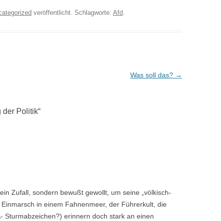
categorized
veröffentlicht. Schlagworte:
Afd
.
Was soll das?
→
der Politik
“
kein Zufall, sondern bewußt gewollt, um seine „völkisch-
 Einmarsch in einem Fahnenmeer, der Führerkult, die
A- Sturmabzeichen?) erinnern doch stark an einen