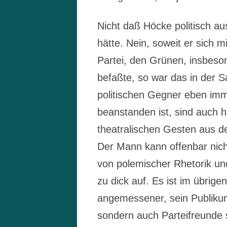
Nicht daß Höcke politisch au
hätte. Nein, soweit er sich 
Partei, den Grünen, insbeson
befaßte, so war das in der
politischen Gegner eben imm
beanstanden ist, sind auch h
theatralischen Gesten aus d
Der Mann kann offenbar nich
von polemischer Rhetorik und
zu dick auf. Es ist im übrige
angemessener, sein Publiku
sondern auch Parteifreunde