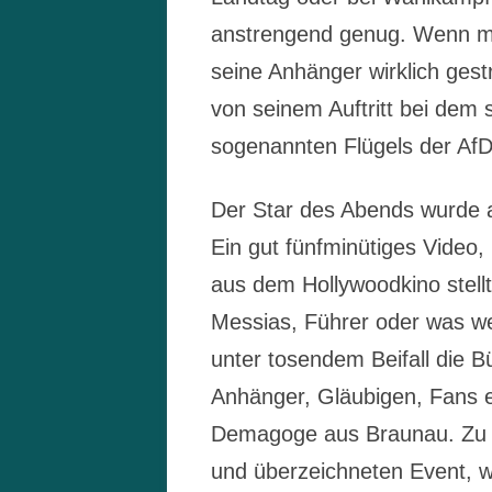
anstrengend genug. Wenn ma
seine Anhänger wirklich ges
von seinem Auftritt bei dem
sogenannten Flügels der Af
Der Star des Abends wurde a
Ein gut fünfminütiges Video, 
aus dem Hollywoodkino stell
Messias, Führer oder was wei
unter tosendem Beifall die B
Anhänger, Gläubigen, Fans 
Demagoge aus Braunau. Zu d
und überzeichneten Event, w