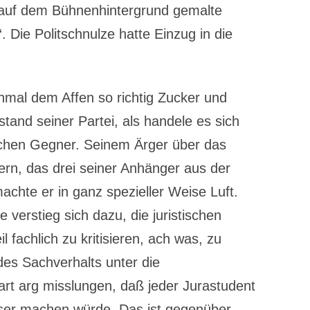
n auf dem Bühnenhintergrund gemalte
. Die Politschnulze hatte Einzug in die
mal dem Affen so richtig Zucker und
and seiner Partei, als handele es sich
schen Gegner. Seinem Ärger über das
ern, das drei seiner Anhänger aus der
chte er in ganz spezieller Weise Luft.
e verstieg sich dazu, die juristischen
 fachlich zu kritisieren, ach was, zu
es Sachverhalts unter die
art arg misslungen, daß jeder Jurastudent
ser machen würde. Das ist gegenüber