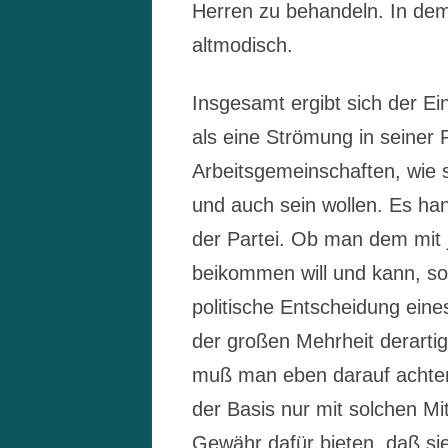
Herren zu behandeln. In dem 
altmodisch.
Insgesamt ergibt sich der E
als eine Strömung in seiner P
Arbeitsgemeinschaften, wie si
und auch sein wollen. Es hand
der Partei. Ob man dem mit j
beikommen will und kann, sol
politische Entscheidung eine
der großen Mehrheit derarti
muß man eben darauf achte
der Basis nur mit solchen Mi
Gewähr dafür bieten, daß sie