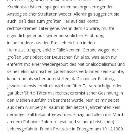
Kriminalstatistiken, spiegelt einen besorgniserregenden
Anstieg solcher Straftaten wieder. Allerdings suggeriert sie
auch, daß dies zum größten Teil auf das Konto
rechtsextremer Täter gehe. Wenn dem so wäre, müßte
eigentlich jeder aus seiner persönlichen Erfahrung,
insbesondere aus den Presseberichten in den
Heimatzeitungen, solche Fälle kennen. Gerade wegen der
großen Sensibilität der Deutschen für alles, was auch nur
entfernt mit einer Wiedergeburt des Nationalsozialismus und
seines eliminatorischen Judenhasses verbunden sein könnte,
kann man als sicher unterstellen, daß in dieser Richtung
jeweils intensiv ermittelt wird und über Tatverdächtige oder
gar überführte Täter mit rechtsextremistischer Gesinnung in
den Medien ausführlich berichtet würde. Nun ist mir selbst
aus dem Nürnberger Raum in den letzten Jahrzehnten kein
derartiger Fall bekannt geworden. Einzig und allein der Mord
an dem Rabbiner Shlomo Levin und seiner (christlichen)
Lebensgefährtin Frieda Poetscke in Erlangen am 19.12.1980