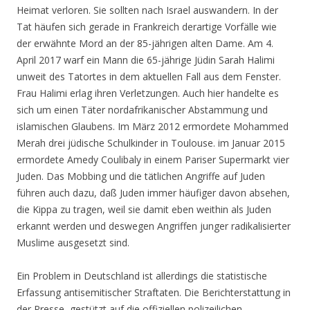
Heimat verloren. Sie sollten nach Israel auswandern. In der
Tat häufen sich gerade in Frankreich derartige Vorfälle wie
der erwähnte Mord an der 85-jährigen alten Dame. Am 4.
April 2017 warf ein Mann die 65-jährige Jüdin Sarah Halimi
unweit des Tatortes in dem aktuellen Fall aus dem Fenster.
Frau Halimi erlag ihren Verletzungen. Auch hier handelte es
sich um einen Täter nordafrikanischer Abstammung und
islamischen Glaubens. Im März 2012 ermordete Mohammed
Merah drei jüdische Schulkinder in Toulouse. im Januar 2015
ermordete Amedy Coulibaly in einem Pariser Supermarkt vier
Juden. Das Mobbing und die tätlichen Angriffe auf Juden
führen auch dazu, daß Juden immer häufiger davon absehen,
die Kippa zu tragen, weil sie damit eben weithin als Juden
erkannt werden und deswegen Angriffen junger radikalisierter
Muslime ausgesetzt sind.
Ein Problem in Deutschland ist allerdings die statistische
Erfassung antisemitischer Straftaten. Die Berichterstattung in
der Presse, gestützt auf die offiziellen polizeilichen