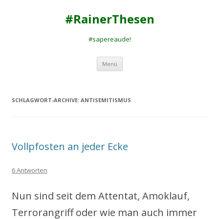
#RainerThesen
#sapereaude!
Zum
Menü
Inhalt
springen
SCHLAGWORT-ARCHIVE:
ANTISEMITISMUS
Vollpfosten an jeder Ecke
6 Antworten
Nun sind seit dem Attentat, Amoklauf,
Terrorangriff oder wie man auch immer