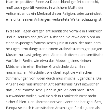
Islam im positiven Sinne zu Deutschland gehört oder nicht,
muß auch geprüft werden, in welchem Maße der
Antisemitismus ein Merkmal dieser Religion, oder zumindest
eine unter seinen Anhängern verbreitete Weltanschauung ist.
In diesen Tagen erregen antisemitische Vorfälle in Frankreich
und in Deutschland großes Aufsehen. So etwa der Mord an
einer 85-jährigen französischen Jüdin in Paris, der nach dem
heutigen Ermittlungsstand einem arabischstämmigen jungen
Muslim zur Last gelegt wird. Aber auch diverse antisemitische
Vorfälle in Berlin, wie etwa das Mobbing eines kleinen
Mädchens in einer Berliner Grundschule durch ihre
muslimischen Mitschüler, wie überhaupt die vielfachen
Schmähungen von Juden durch muslimische Jugendliche. Die
Virulenz des muslimischen Antisemitismus führt inzwischen
dazu, daß französische Juden in großer Zahl nach Israel
auswandern wollen, weil sie sich in Frankreich nicht mehr
sicher fühlen. Der Oberrabbiner von Barcelona hat geäußert,
Europa sei nach islamistischen Anschlägen für die Juden als