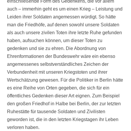
einschließende Form des Gedenkens, die vor allem
auch – immerhin geht es um einen Krieg – Leistung und
Leiden ihrer Soldaten angemessen würdigt. So hätte
man die Friedhöfe, auf denen sowohl unsere Soldaten
als auch unsere zivilen Toten ihre letzte Ruhe gefunden
haben, aufsuchen können, um dieser Toten zu
gedenken und sie zu ehren. Die Abordnung von
Ehrenformationen der Bundeswehr wäre ein ebenso
angemessenes selbstverständliches Zeichen der
Verbundenheit mit unseren Kriegstoten und ihrer
Wertschätzung gewesen. Für die Politiker in Berlin hätte
es eine Reihe von Orten gegeben, die sich für ein
öffentliches Gedenken dieser Art eignen. Zum Beispiel
den großen Friedhof in Halbe bei Berlin, der zur letzten
Ruhestätte für tausende Soldaten und Zivilisten
geworden ist, die in den letzten Kriegstagen ihr Leben
verloren haben.