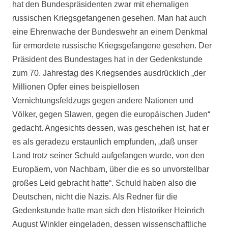
hat den Bundespräsidenten zwar mit ehemaligen
russischen Kriegsgefangenen gesehen. Man hat auch
eine Ehrenwache der Bundeswehr an einem Denkmal
für ermordete russische Kriegsgefangene gesehen. Der
Präsident des Bundestages hat in der Gedenkstunde
zum 70. Jahrestag des Kriegsendes ausdrücklich „der
Millionen Opfer eines beispiellosen
Vernichtungsfeldzugs gegen andere Nationen und
Völker, gegen Slawen, gegen die europäischen Juden“
gedacht. Angesichts dessen, was geschehen ist, hat er
es als geradezu erstaunlich empfunden, „daß unser
Land trotz seiner Schuld aufgefangen wurde, von den
Europäern, von Nachbarn, über die es so unvorstellbar
großes Leid gebracht hatte“. Schuld haben also die
Deutschen, nicht die Nazis. Als Redner für die
Gedenkstunde hatte man sich den Historiker Heinrich
August Winkler eingeladen, dessen wissenschaftliche