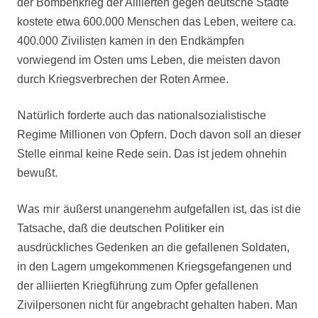
der Bombenkrieg der Alliierten gegen deutsche Städte
kostete etwa 600.000 Menschen das Leben, weitere ca.
400.000 Zivilisten kamen in den Endkämpfen
vorwiegend im Osten ums Leben, die meisten davon
durch Kriegsverbrechen der Roten Armee.
Nat
ürlich forderte auch das nationalsozialistische
Regime Millionen von Opfern. Doch davon soll an dieser
Stelle einmal keine Rede sein. Das ist jedem ohnehin
bewußt.
Was mir
äußerst unangenehm aufgefallen ist, das ist die
Tatsache, daß die deutschen Politiker ein
ausdrückliches Gedenken an die gefallenen Soldaten,
in den Lagern umgekommenen Kriegsgefangenen und
der alliierten Kriegführung zum Opfer gefallenen
Zivilpersonen nicht für angebracht gehalten haben. Man