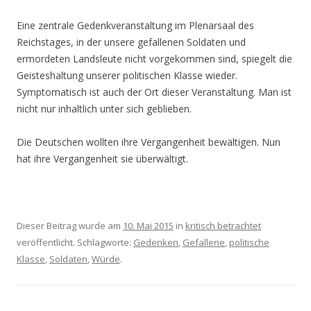
Eine zentrale Gedenkveranstaltung im Plenarsaal des
Reichstages, in der unsere gefallenen Soldaten und
ermordeten Landsleute nicht vorgekommen sind, spiegelt die
Geisteshaltung unserer politischen Klasse wieder.
Symptomatisch ist auch der Ort dieser Veranstaltung. Man ist
nicht nur inhaltlich unter sich geblieben.
Die Deutschen wollten ihre Vergangenheit bewältigen. Nun
hat ihre Vergangenheit sie überwältigt.
Dieser Beitrag wurde am
10. Mai 2015
in
kritisch betrachtet
veröffentlicht. Schlagworte:
Gedenken
,
Gefallene
,
politische
Klasse
,
Soldaten
,
Würde
.