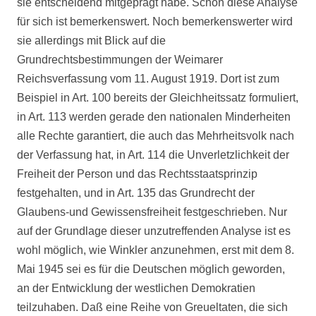
sie entscheidend mitgeprägt habe. Schon diese Analyse
für sich ist bemerkenswert. Noch bemerkenswerter wird
sie allerdings mit Blick auf die
Grundrechtsbestimmungen der Weimarer
Reichsverfassung vom 11. August 1919. Dort ist zum
Beispiel in Art. 100 bereits der Gleichheitssatz formuliert,
in Art. 113 werden gerade den nationalen Minderheiten
alle Rechte garantiert, die auch das Mehrheitsvolk nach
der Verfassung hat, in Art. 114 die Unverletzlichkeit der
Freiheit der Person und das Rechtsstaatsprinzip
festgehalten, und in Art. 135 das Grundrecht der
Glaubens-und Gewissensfreiheit festgeschrieben. Nur
auf der Grundlage dieser unzutreffenden Analyse ist es
wohl möglich, wie Winkler anzunehmen, erst mit dem 8.
Mai 1945 sei es für die Deutschen möglich geworden,
an der Entwicklung der westlichen Demokratien
teilzuhaben. Daß eine Reihe von Greueltaten, die sich