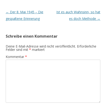
Beitrags-
←
Der 8. Mai 1945 – Die
Ist es auch Wahnsinn, so hat
Navigation
gespaltene Erinnerung
es doch Methode
→
Schreibe einen Kommentar
Deine E-Mail-Adresse wird nicht veröffentlicht.
Erforderliche
Felder sind mit
*
markiert
Kommentar
*