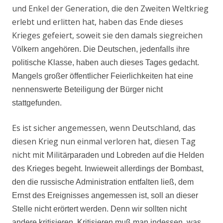
und Enkel der Generation, die den Zweiten Weltkrieg
erlebt und erlitten hat, haben das Ende dieses
Krieges gefeiert, soweit sie den damals siegreichen
V
ölkern angehören. Die Deutschen, jedenfalls ihre
politische Klasse, haben auch dieses Tages gedacht.
Mangels großer öffentlicher Feierlichkeiten hat eine
nennenswerte Beteiligung der Bürger nicht
stattgefunden.
Es ist sicher angemessen, wenn Deutschland, das
diesen Krieg nun einmal verloren hat, diesen Tag
nicht mit Milit
ärparaden und Lobreden auf die Helden
des Krieges begeht. Inwieweit allerdings der Bombast,
den die russische Administration entfalten ließ, dem
Ernst des Ereignisses angemessen ist, soll an dieser
Stelle nicht erörtert werden. Denn wir sollten nicht
andere kritisieren. Kritisieren muß man indessen, was