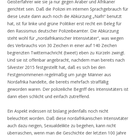
Geisterfahrer wie sie ja nur gegen Araber und Afrikaner
gerichtet sein. Daß die Polizei im internen Sprachgebrauch für
diese Leute dann auch noch die Abkürzung „Nafri“ benutzt
hat, ist für linke und grüne Politiker erst recht ein Beleg für
den Rassismus deutscher Polizeibeamter. Die Abkürzung
steht wohl für „nordafrikanischer Intensivtäter“, was wegen
des Verbrauchs von 30 Zeichen in einer auf 140 Zeichen
begrenzten Twitternachricht (tweet) eben zu Kürzeln zwingt.
Und sie ist offenbar angebracht, nachdem man bereits nach
Silvester 2015 festgestellt hat, daß es sich bei den
Festgenommenen regelmäßig um junge Männer aus
Nordafrika handelte, die bereits mehrfach straffällig
geworden waren. Der polizeiliche Begriff des Intensivtäters ist
dann eben schlicht und einfach zutreffend.
Ein Aspekt indessen ist bislang jedenfalls noch nicht
beleuchtet worden. Daß diese nordafrikanischen Intensivtäter
auch dazu neigen, Sexualdelikte zu begehen, kann nicht
überraschen, wenn man die Geschichte der letzten 100 Jahre