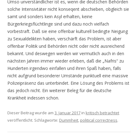
Umso unverständlicher ist es, wenn die deutschen Behörden
solche Intensivtäter nicht konseqent abschieben, obgleich sie
samt und sonders kein Asyl erhalten, keine
Bürgerkriegsflüchtlinge sind und dazu noch vielfach
vorbestraft. Daß sie eine offenbar kulturell bedingte Neigung
zu Sexualdelikten haben, verschärft das Problem, ist aber
offenbar Politik und Behörden nicht oder nicht ausreichend
bekannt. Und deswegen werden wir vermutlich auch in den
nächsten Jahren immer wieder erleben, daß die „Nafris“ zu
Hunderten irgendwo einfallen und ihren Spaß haben, falls
nicht aufgrund besonderer Umstände punktuell eine massive
Polizeipräsenz das unterbindet. Eine Lösung des Problems ist
das jedoch nicht. Ein weiterer Beleg für die deutsche
Krankheit indessen schon.
Dieser Beitrag wurde am
3. Januar 2017
in
kritisch betrachtet
veröffentlicht. Schlagworte:
Dummheit
,
political correctness
.