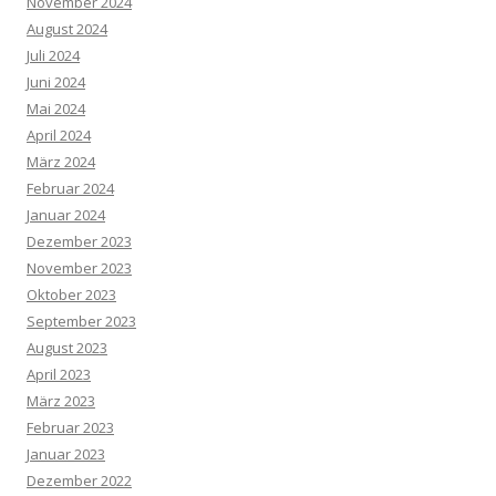
November 2024
August 2024
Juli 2024
Juni 2024
Mai 2024
April 2024
März 2024
Februar 2024
Januar 2024
Dezember 2023
November 2023
Oktober 2023
September 2023
August 2023
April 2023
März 2023
Februar 2023
Januar 2023
Dezember 2022