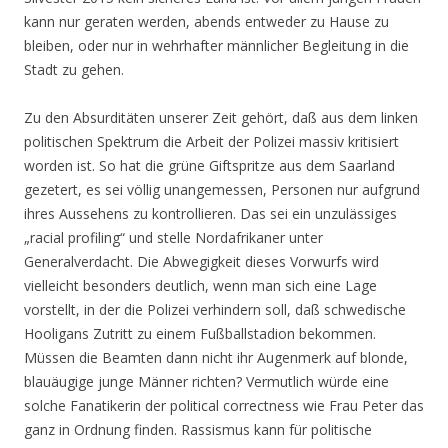
kann nur geraten werden, abends entweder zu Hause zu
bleiben, oder nur in wehrhafter männlicher Begleitung in die
Stadt zu gehen.
Zu den Absurditäten unserer Zeit gehört, daß aus dem linken
politischen Spektrum die Arbeit der Polizei massiv kritisiert
worden ist. So hat die grüne Giftspritze aus dem Saarland
gezetert, es sei völlig unangemessen, Personen nur aufgrund
ihres Aussehens zu kontrollieren. Das sei ein unzulässiges
„racial profiling“ und stelle Nordafrikaner unter
Generalverdacht. Die Abwegigkeit dieses Vorwurfs wird
vielleicht besonders deutlich, wenn man sich eine Lage
vorstellt, in der die Polizei verhindern soll, daß schwedische
Hooligans Zutritt zu einem Fußballstadion bekommen.
Müssen die Beamten dann nicht ihr Augenmerk auf blonde,
blauäugige junge Männer richten? Vermutlich würde eine
solche Fanatikerin der political correctness wie Frau Peter das
ganz in Ordnung finden. Rassismus kann für politische