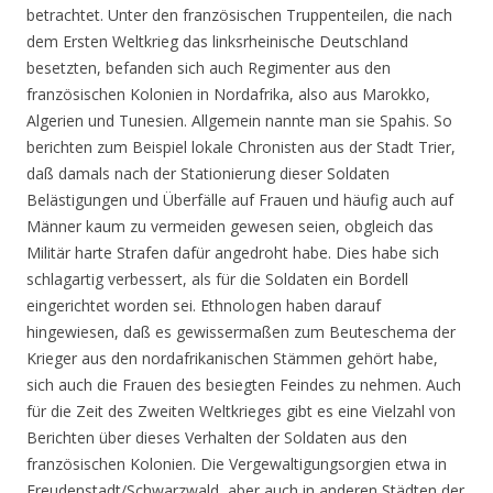
betrachtet. Unter den französischen Truppenteilen, die nach
dem Ersten Weltkrieg das linksrheinische Deutschland
besetzten, befanden sich auch Regimenter aus den
französischen Kolonien in Nordafrika, also aus Marokko,
Algerien und Tunesien. Allgemein nannte man sie Spahis. So
berichten zum Beispiel lokale Chronisten aus der Stadt Trier,
daß damals nach der Stationierung dieser Soldaten
Belästigungen und Überfälle auf Frauen und häufig auch auf
Männer kaum zu vermeiden gewesen seien, obgleich das
Militär harte Strafen dafür angedroht habe. Dies habe sich
schlagartig verbessert, als für die Soldaten ein Bordell
eingerichtet worden sei. Ethnologen haben darauf
hingewiesen, daß es gewissermaßen zum Beuteschema der
Krieger aus den nordafrikanischen Stämmen gehört habe,
sich auch die Frauen des besiegten Feindes zu nehmen. Auch
für die Zeit des Zweiten Weltkrieges gibt es eine Vielzahl von
Berichten über dieses Verhalten der Soldaten aus den
französischen Kolonien. Die Vergewaltigungsorgien etwa in
Freudenstadt/Schwarzwald, aber auch in anderen Städten der