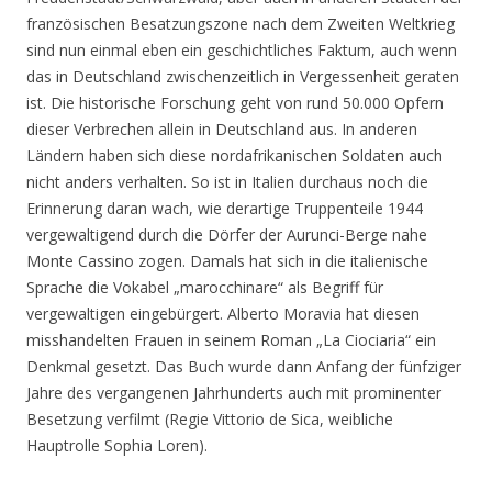
französischen Besatzungszone nach dem Zweiten Weltkrieg
sind nun einmal eben ein geschichtliches Faktum, auch wenn
das in Deutschland zwischenzeitlich in Vergessenheit geraten
ist. Die historische Forschung geht von rund 50.000 Opfern
dieser Verbrechen allein in Deutschland aus. In anderen
Ländern haben sich diese nordafrikanischen Soldaten auch
nicht anders verhalten. So ist in Italien durchaus noch die
Erinnerung daran wach, wie derartige Truppenteile 1944
vergewaltigend durch die Dörfer der Aurunci-Berge nahe
Monte Cassino zogen. Damals hat sich in die italienische
Sprache die Vokabel „marocchinare“ als Begriff für
vergewaltigen eingebürgert. Alberto Moravia hat diesen
misshandelten Frauen in seinem Roman „La Ciociaria“ ein
Denkmal gesetzt. Das Buch wurde dann Anfang der fünfziger
Jahre des vergangenen Jahrhunderts auch mit prominenter
Besetzung verfilmt (Regie Vittorio de Sica, weibliche
Hauptrolle Sophia Loren).