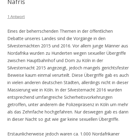
Nafris
1 Antwort
Eines der beherrschenden Themen in der öffentlichen
Debatte unseres Landes sind die Vorgänge in den
Silvesternächten 2015 und 2016. Vor allem junge Männer aus
Nordafrika wurden zu Hunderten wegen sexueller Übergriffe
zwischen Hauptbahnhof und Dom zu Köln in der
Silvesternacht 2015 angezeigt, jedoch mangels gerichtsfester
Beweise kaum einmal verurteilt. Diese Übergriffe gab es auch
in vielen anderen deutschen Städten, allerdings nicht in dieser
Massierung wie in Köln. In der Silvesternacht 2016 wurden
entsprechend umfangreiche Sicherheitsvorkehrungen
getroffen, unter anderem die Polizeipräsenz in Köln um mehr
als das Zehnfache hochgefahren. Nur deswegen gab es dann
in dieser Nacht so gut wie gar keine sexuellen Übergriffe.
Erstaunlicherweise jedoch waren ca. 1.000 Nordafrikaner