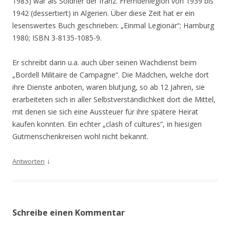
1983) war als Söldner der franz. Fremdenlegion von 1939 bis
1942 (dessertiert) in Algerien. Über diese Zeit hat er ein
lesenswertes Buch geschrieben: „Einmal Legionär“; Hamburg
1980; ISBN 3-8135-1085-9.
Er schreibt darin u.a. auch über seinen Wachdienst beim
„Bordell Militaire de Campagne“. Die Mädchen, welche dort
ihre Dienste anboten, waren blutjung, so ab 12 Jahren, sie
erarbeiteten sich in aller Selbstverständlichkeit dort die Mittel,
mit denen sie sich eine Aussteuer für ihre spätere Heirat
kaufen konnten. Ein echter „clash of cultures“, in hiesigen
Gutmenschenkreisen wohl nicht bekannt.
↓
Antworten
Schreibe einen Kommentar