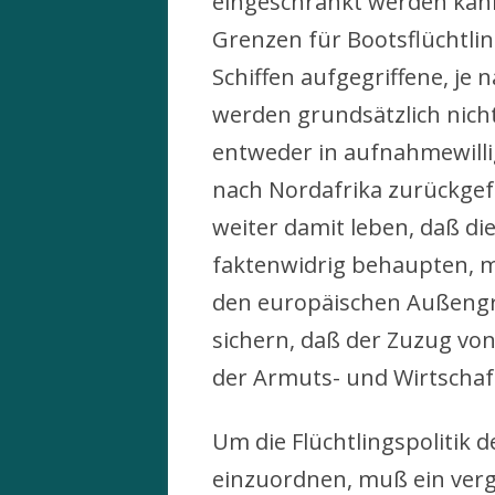
eingeschränkt werden kann.
Grenzen für Bootsflüchtlin
Schiffen aufgegriffene, je
werden grundsätzlich nich
entweder in aufnahmewill
nach Nordafrika zurückge
weiter damit leben, daß di
faktenwidrig behaupten, 
den europäischen Außengr
sichern, daß der Zuzug von
der Armuts- und Wirtschaft
Um die Flüchtlingspolitik d
einzuordnen, muß ein vergl