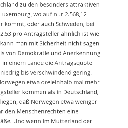
schland zu den besonders attraktiven
 Luxemburg, wo auf nur 2.568,12
er kommt, oder auch Schweden, bei
,53 pro Antragsteller ähnlich ist wie
 kann man mit Sicherheit nicht sagen.
weis von Demokratie und Anerkennung
 in einem Lande die Antragsquote
 niedrig bis verschwindend gering.
 Norwegen etwa dreieinhalb mal mehr
gsteller kommen als in Deutschland,
n liegen, daß Norwegen etwa weniger
ar den Menschenrechten eine
äße. Und wenn im Mutterland der