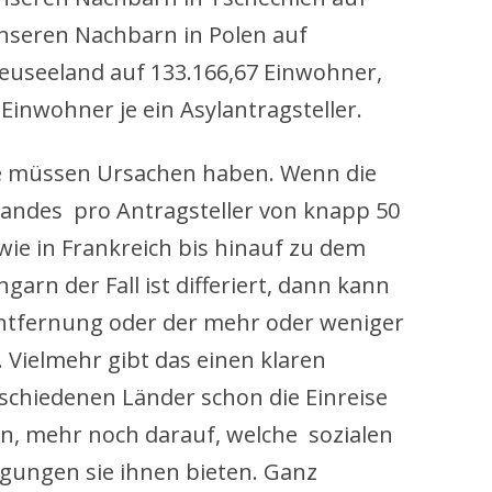
unseren Nachbarn in Polen auf
Neuseeland auf 133.166,67 Einwohner,
Einwohner je ein Asylantragsteller.
e müssen Ursachen haben. Wenn die
Landes pro Antragsteller von knapp 50
ie in Frankreich bis hinauf zu dem
garn der Fall ist differiert, dann kann
 Entfernung oder der mehr oder weniger
 Vielmehr gibt das einen klaren
rschiedenen Länder schon die Einreise
en, mehr noch darauf, welche sozialen
ngungen sie ihnen bieten. Ganz