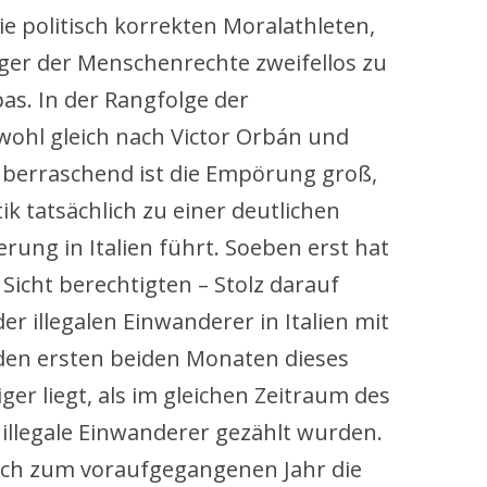
ie politisch korrekten Moralathleten,
iger der Menschenrechte zweifellos zu
s. In der Rangfolge der
ohl gleich nach Victor Orbán und
überraschend ist die Empörung groß,
ik tatsächlich zu einer deutlichen
ung in Italien führt. Soeben erst hat
Sicht berechtigten – Stolz darauf
er illegalen Einwanderer in Italien mit
den ersten beiden Monaten dieses
er liegt, als im gleichen Zeitraum des
 illegale Einwanderer gezählt wurden.
eich zum voraufgegangenen Jahr die