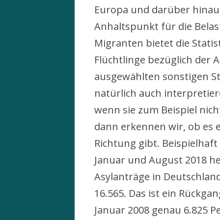
Europa und darüber hinau
Anhaltspunkt für die Belas
Migranten bietet die Stati
Flüchtlinge bezüglich der 
ausgewählten sonstigen St
natürlich auch interpretier
wenn sie zum Beispiel nich
dann erkennen wir, ob es e
Richtung gibt. Beispielhaft
Januar und August 2018 hera
Asylanträge in Deutschland
16.565. Das ist ein Rückga
Januar 2008 genau 6.825 P