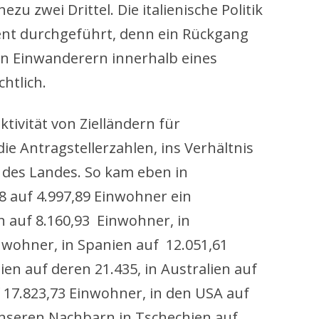
zu zwei Drittel. Die italienische Politik
nt durchgeführt, denn ein Rückgang
len Einwanderern innerhalb eines
chtlich.
ktivität von Zielländern für
e Antragstellerzahlen, ins Verhältnis
 des Landes. So kam eben in
8 auf 4.997,89 Einwohner ein
h auf 8.160,93 Einwohner, in
nwohner, in Spanien auf 12.051,61
en auf deren 21.435, in Australien auf
 17.823,73 Einwohner, in den USA auf
unseren Nachbarn in Tschechien auf