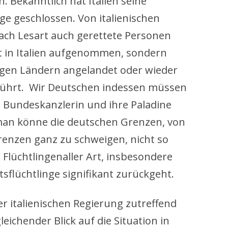
 Bekanntlich hat Italien seine
ge geschlossen. Von italienischen
 nach Lesart auch gerettete Personen
t in Italien aufgenommen, sondern
igen Ländern angelandet oder wieder
führt. Wir Deutschen indessen müssen
e Bundeskanzlerin und ihre Paladine
man könne die deutschen Grenzen, von
enzen ganz zu schweigen, nicht so
 Flüchtlingenaller Art, insbesondere
sflüchtlinge signifikant zurückgeht.
er italienischen Regierung zutreffend
eichender Blick auf die Situation in