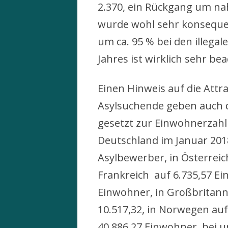
2.370, ein Rückgang um nahe
wurde wohl sehr konseque
um ca. 95 % bei den illega
Jahres ist wirklich sehr bea
Einen Hinweis auf die Attra
Asylsuchende geben auch di
gesetzt zur Einwohnerzahl
Deutschland im Januar 201
Asylbewerber, in Österreic
Frankreich auf 6.735,57 Ei
Einwohner, in Großbritanni
10.517,32, in Norwegen auf
40.886,27 Einwohner, bei 