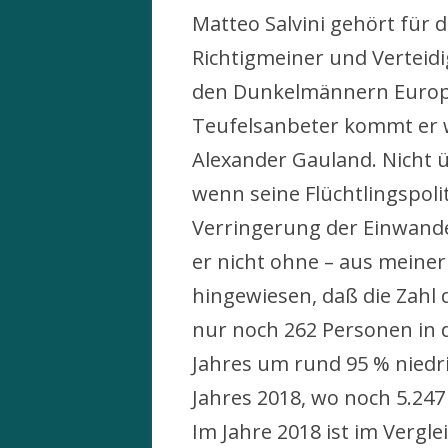
Matteo Salvini gehört für d
Richtigmeiner und Verteid
den Dunkelmännern Europa
Teufelsanbeter kommt er w
Alexander Gauland. Nicht 
wenn seine Flüchtlingspolit
Verringerung der Einwander
er nicht ohne – aus meiner 
hingewiesen, daß die Zahl d
nur noch 262 Personen in 
Jahres um rund 95 % niedrig
Jahres 2018, wo noch 5.247
Im Jahre 2018 ist im Vergl