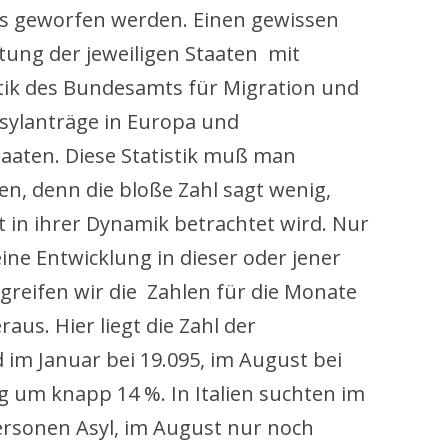
s geworfen werden. Einen gewissen
tung der jeweiligen Staaten mit
stik des Bundesamts für Migration und
Asylanträge in Europa und
aaten. Diese Statistik muß man
en, denn die bloße Zahl sagt wenig,
t in ihrer Dynamik betrachtet wird. Nur
ine Entwicklung in dieser oder jener
 greifen wir die Zahlen für die Monate
us. Hier liegt die Zahl der
 im Januar bei 19.095, im August bei
ng um knapp 14 %. In Italien suchten im
ersonen Asyl, im August nur noch