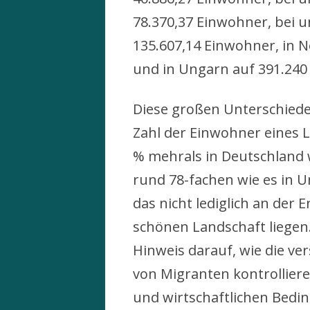
78.370,37 Einwohner, bei 
135.607,14 Einwohner, in 
und in Ungarn auf 391.240 
Diese großen Unterschied
Zahl der Einwohner eines 
% mehrals in Deutschland w
rund 78-fachen wie es in Un
das nicht lediglich an der
schönen Landschaft liegen.
Hinweis darauf, wie die ve
von Migranten kontrollier
und wirtschaftlichen Bedi