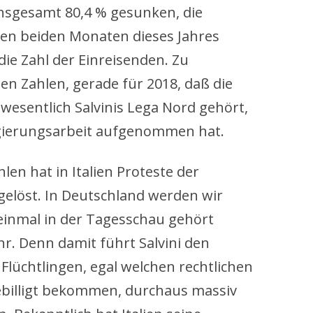
nsgesamt 80,4 % gesunken, die
en beiden Monaten dieses Jahres
die Zahl der Einreisenden. Zu
sen Zahlen, gerade für 2018, daß die
r wesentlich Salvinis Lega Nord gehört,
Regierungsarbeit aufgenommen hat.
len hat in Italien Proteste der
gelöst. In Deutschland werden wir
r einmal in der Tagesschau gehört
r. Denn damit führt Salvini den
Flüchtlingen, egal welchen rechtlichen
ebilligt bekommen, durchaus massiv