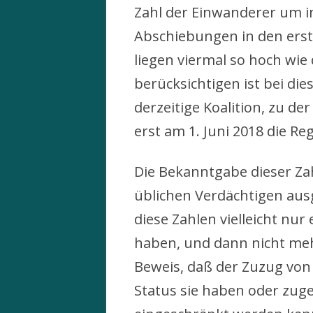
Zahl der Einwanderer um i
Abschiebungen in den erst
liegen viermal so hoch wie 
berücksichtigen ist bei die
derzeitige Koalition, zu de
erst am 1. Juni 2018 die 
Die Bekanntgabe dieser Zah
üblichen Verdächtigen aus
diese Zahlen vielleicht nu
haben, und dann nicht meh
Beweis, daß der Zuzug von 
Status sie haben oder zug