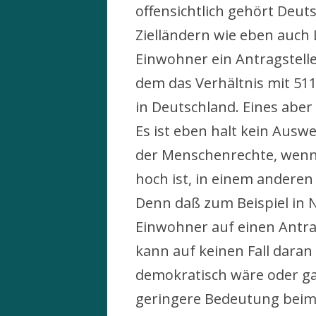
offensichtlich gehört Deut
Zielländern wie eben auch
Einwohner ein Antragstell
dem das Verhältnis mit 5112
in Deutschland. Eines aber
Es ist eben halt kein Aus
der Menschenrechte, wenn
hoch ist, in einem anderen
Denn daß zum Beispiel in
Einwohner auf einen Antra
kann auf keinen Fall dara
demokratisch wäre oder g
geringere Bedeutung beim