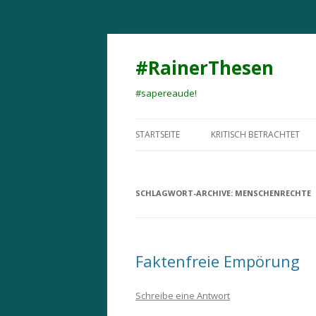
#RainerThesen
#sapereaude!
STARTSEITE
KRITISCH BETRACHTET
SCHLAGWORT-ARCHIVE:
MENSCHENRECHTE
Faktenfreie Empörung
Schreibe eine Antwort