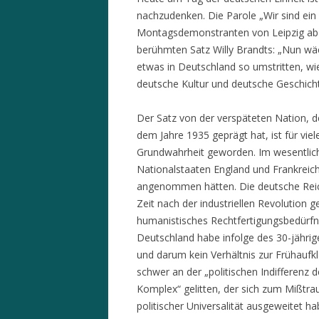
nachzudenken. Die Parole „Wir sind ein 
Montagsdemonstranten von Leipzig ab u
berühmten Satz Willy Brandts: „Nun 
etwas in Deutschland so umstritten, wie
deutsche Kultur und deutsche Geschich
Der Satz von der verspäteten Nation, 
dem Jahre 1935 geprägt hat, ist für viele
Grundwahrheit geworden. Im wesentlich
Nationalstaaten England und Frankreich
angenommen hätten. Die deutsche Reich
Zeit nach der industriellen Revolution 
humanistisches Rechtfertigungsbedürfn
Deutschland habe infolge des 30-jähri
und darum kein Verhältnis zur Frühauf
schwer an der „politischen Indifferenz
Komplex“ gelitten, der sich zum Mißtra
politischer Universalität ausgeweitet 