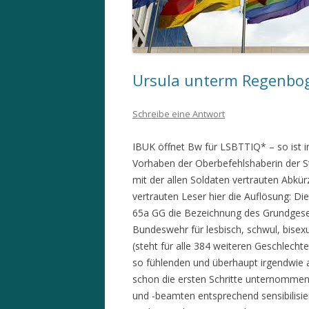
Ursula unterm Regenbo
Schreibe eine Antwort
IBUK öffnet Bw für LSBTTIQ* – so ist 
Vorhaben der Oberbefehlshaberin der St
mit der allen Soldaten vertrauten Abkü
vertrauten Leser hier die Auflösung: D
65a GG die Bezeichnung des Grundgeset
Bundeswehr für lesbisch, schwul, bisexue
(steht für alle 384 weiteren Geschlechte
so fühlenden und überhaupt irgendwie a
schon die ersten Schritte unternommen
und -beamten entsprechend sensibilisie