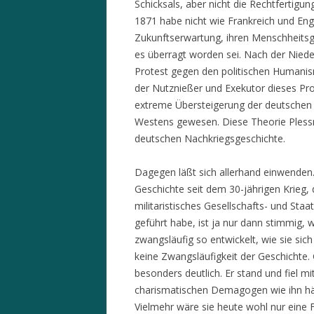
Schicksals, aber nicht die Rechtfertigu
1871 habe nicht wie Frankreich und Engl
Zukunftserwartung, ihren Menschheitsgl
es überragt worden sei. Nach der Niede
Protest gegen den politischen Humanis
der Nutznießer und Exekutor dieses Pr
extreme Übersteigerung der deutschen
Westens gewesen. Diese Theorie Pless
deutschen Nachkriegsgeschichte.
Dagegen läßt sich allerhand einwenden
Geschichte seit dem 30-jährigen Krieg, 
militaristisches Gesellschafts- und Sta
geführt habe, ist ja nur dann stimmig,
zwangsläufig so entwickelt, wie sie sich
keine Zwangsläufigkeit der Geschichte.
besonders deutlich. Er stand und fiel 
charismatischen Demagogen wie ihn hät
Vielmehr wäre sie heute wohl nur eine F