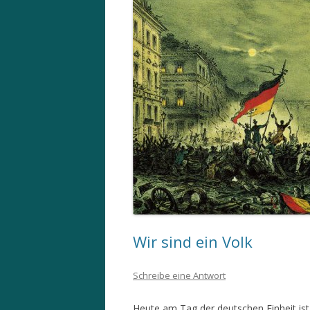
Wir sind ein Volk
Schreibe eine Antwort
Heute am Tag der deutschen Einheit ist