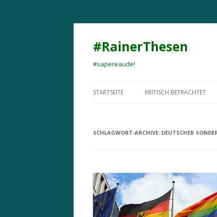
#RainerThesen
#sapereaude!
STARTSEITE
KRITISCH BETRACHTET
SCHLAGWORT-ARCHIVE:
DEUTSCHER SONDE