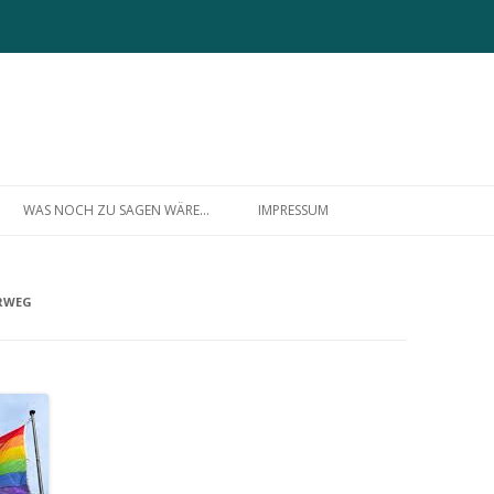
Zum
Inhalt
WAS NOCH ZU SAGEN WÄRE…
IMPRESSUM
springen
ÜBER MICH
RWEG