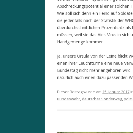
Abschreckungspotential einer solchen 
Wie soll sich denn ein Feind auf Soldate
die jedenfalls nach der Statistik der 
überdurchschnittlichen Prozentsatz als
müssen, weil sie das Aids-Virus in sich
Handgemenge kommen.
Ja, unsere Ursula von der Leine blickt 
einen ihrer Leuchttürme eine neue Ve
Bundestag nicht mehr angehören wird. 
natürlich auch einen dazu passenden We
Dieser Beitrag wurde am
15. Januar 2017
i
Bundeswehr
,
deutscher Sonderweg
,
polit