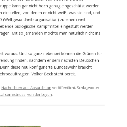
Truppe kann gar nicht hoch genug eingeschätzt werden.
n einstellen, von denen er nicht weiß, was sie sind, und
WHO (Weltgesundheitsorganisation) zu einem weit
 lebende biologische Kampfmittel eingestuft werden
 tragen. Mit so jemanden möchte man natürlich nicht ins
weit voraus. Und so ganz nebenbei können die Grünen für
rwendung finden, nachdem er dem nächsten Deutschen
Denn diese neu konfigurierte Bundeswehr braucht
hrbeauftragten. Volker Beck steht bereit.
n
Nachrichten aus Absurdistan
veröffentlicht. Schlagworte:
ical correctness
,
von der Leyen
.