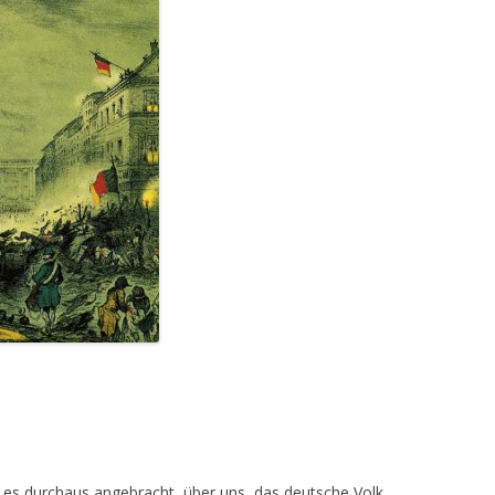
 es durchaus angebracht, über uns, das deutsche Volk