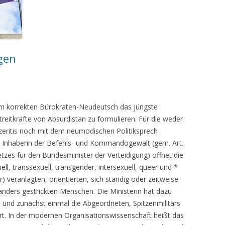
gen
im korrekten Bürokraten-Neudeutsch das jüngste
reitkräfte von Absurdistan zu formulieren. Für die weder
rzeritis noch mit dem neumodischen Politiksprech
ie Inhaberin der Befehls- und Kommandogewalt (gem. Art.
zes für den Bundesminister der Verteidigung) öffnet die
ll, transsexuell, transgender, intersexuell, queer und *
r) veranlagten, orientierten, sich ständig oder zeitweise
nders gestrickten Menschen. Die Ministerin hat dazu
 und zunächst einmal die Abgeordneten, Spitzenmilitärs
rt. In der modernen Organisationswissenschaft heißt das