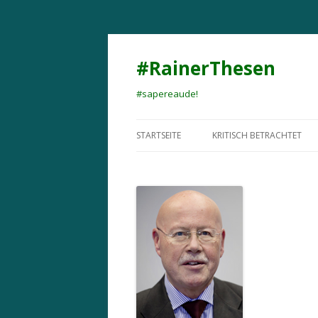
#RainerThesen
#sapereaude!
STARTSEITE
KRITISCH BETRACHTET