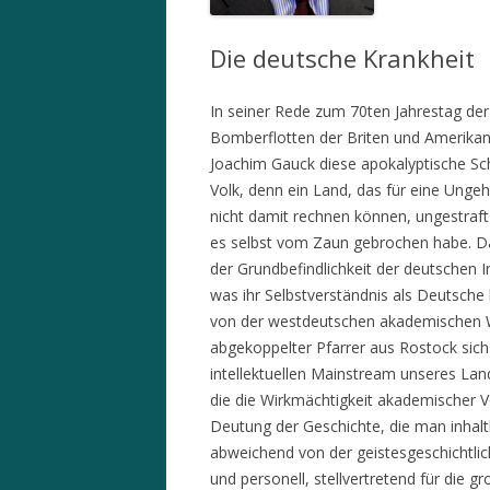
Die deutsche Krankheit
In seiner Rede zum 70ten Jahrestag de
Bomberflotten der Briten und Amerikan
Joachim Gauck diese apokalyptische Sc
Volk, denn ein Land, das für eine Unge
nicht damit rechnen können, ungestraf
es selbst vom Zaun gebrochen habe. Da
der Grundbefindlichkeit der deutschen In
was ihr Selbstverständnis als Deutsche 
von der westdeutschen akademischen We
abgekoppelter Pfarrer aus Rostock sich
intellektuellen Mainstream unseres Lan
die die Wirkmächtigkeit akademischer Vo
Deutung der Geschichte, die man inhal
abweichend von der geistesgeschichtlic
und personell, stellvertretend für die