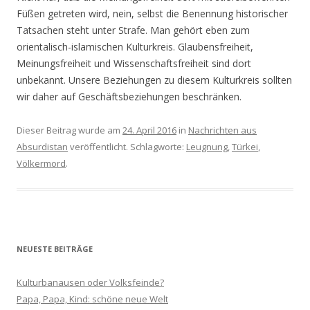
Füßen getreten wird, nein, selbst die Benennung historischer
Tatsachen steht unter Strafe. Man gehört eben zum
orientalisch-islamischen Kulturkreis. Glaubensfreiheit,
Meinungsfreiheit und Wissenschaftsfreiheit sind dort
unbekannt. Unsere Beziehungen zu diesem Kulturkreis sollten
wir daher auf Geschäftsbeziehungen beschränken.
Dieser Beitrag wurde am
24. April 2016
in
Nachrichten aus
Absurdistan
veröffentlicht. Schlagworte:
Leugnung
,
Türkei
,
Völkermord
.
NEUESTE BEITRÄGE
Kulturbanausen oder Volksfeinde?
Papa, Papa, Kind: schöne neue Welt