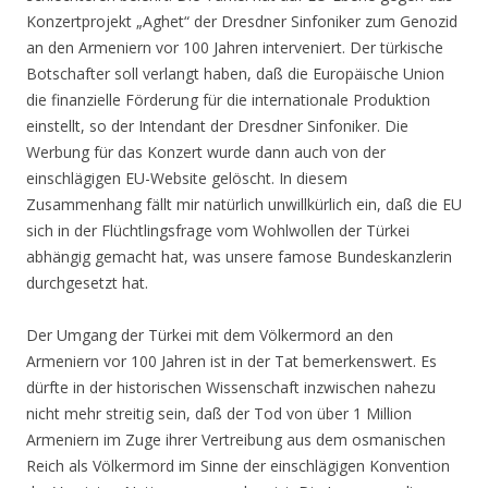
Konzertprojekt „Aghet“ der Dresdner Sinfoniker zum Genozid
an den Armeniern vor 100 Jahren interveniert. Der türkische
Botschafter soll verlangt haben, daß die Europäische Union
die finanzielle Förderung für die internationale Produktion
einstellt, so der Intendant der Dresdner Sinfoniker. Die
Werbung für das Konzert wurde dann auch von der
einschlägigen EU-Website gelöscht. In diesem
Zusammenhang fällt mir natürlich unwillkürlich ein, daß die EU
sich in der Flüchtlingsfrage vom Wohlwollen der Türkei
abhängig gemacht hat, was unsere famose Bundeskanzlerin
durchgesetzt hat.
Der Umgang der Türkei mit dem Völkermord an den
Armeniern vor 100 Jahren ist in der Tat bemerkenswert. Es
dürfte in der historischen Wissenschaft inzwischen nahezu
nicht mehr streitig sein, daß der Tod von über 1 Million
Armeniern im Zuge ihrer Vertreibung aus dem osmanischen
Reich als Völkermord im Sinne der einschlägigen Konvention