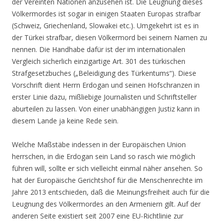
der Vereinten Nationen anzusehen ist. Die Leugnung dieses
Völkermordes ist sogar in einigen Staaten Europas strafbar
(Schweiz, Griechenland, Slowakei etc.). Umgekehrt ist es in
der Türkei strafbar, diesen Völkermord bei seinem Namen zu
nennen. Die Handhabe dafür ist der im internationalen
Vergleich sicherlich einzigartige Art. 301 des türkischen
Strafgesetzbuches („Beleidigung des Türkentums“). Diese
Vorschrift dient Herrn Erdogan und seinen Hofschranzen in
erster Linie dazu, mißliebige Journalisten und Schriftsteller
aburteilen zu lassen. Von einer unabhängigen Justiz kann in
diesem Lande ja keine Rede sein.
Welche Maßstäbe indessen in der Europäischen Union
herrschen, in die Erdogan sein Land so rasch wie möglich
führen will, sollte er sich vielleicht einmal näher ansehen. So
hat der Europäische Gerichtshof für die Menschenrechte im
Jahre 2013 entschieden, daß die Meinungsfreiheit auch für die
Leugnung des Völkermordes an den Armeniern gilt. Auf der
anderen Seite existiert seit 2007 eine EU-Richtlinie zur