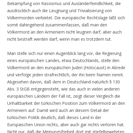
Bekämpfung von Rassismus und Ausländerfeindlichkeit, die
ausdrücklich auch die Leugnung und Trivialisierung von
Völkermorden verbietet. Die europäische Rechtslage läßt sich
somit dahingehend zusammenfassen, daß man den
Völkermord an den Armeniern nicht leugnen darf, aber auch
nicht bestraft werden darf, wenn man es trotzdem tut.
Man stelle sich nur einen Augenblick lang vor, die Regierung
eines europäischen Landes, etwa Deutschlands, stelle den
Völkermord an den europäischen Juden (Holocaust) in Abrede
und verfolge jeden strafrechtlich, der ihn beim Namen nennt.
Abgesehen davon, daß dem in Deutschland natürlich § 130
Abs. 3 StGB entgegensteht, wie das auch in vielen anderen
europäischen Ländern der Fall ist, zeigt dieser Vergleich die
Unhaltbarkeit der türkischen Position zum Völkermord an den
Armeniern auf. Damit wird auch an diesem Detail der
türkischen Politik deutlich, daß dieses Land in der
Europäischen Union nichts, aber auch gar nichts verloren hat.
Nicht nur, daß die Meinungsfreiheit dort mit stiefelbewehrten