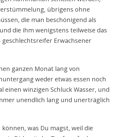
alverstümmelung, übrigens ohne
üssen, die man beschönigend als
und die ihm wenigstens teilweise das
s geschlechtsreifer Erwachsener
einen ganzen Monat lang von
nuntergang weder etwas essen noch
al einen winzigen Schluck Wasser, und
mmer unendlich lang und unerträglich
 können, was Du magst, weil die