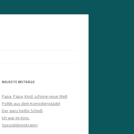
NEUESTE BEITRÄGE
Papa, Papa, Kind: schöne neue Welt
Politik aus dem Komödienstadel
Der ganz heiße Scheiß
Ich war im Kino.
Spezialdemokraten