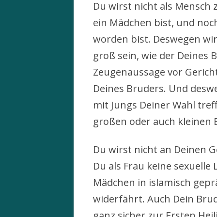
Du wirst nicht als Mensch 
ein Mädchen bist, und noch
worden bist. Deswegen wir
groß sein, wie der Deines
Zeugenaussage vor Gericht 
Deines Bruders. Und deswe
mit Jungs Deiner Wahl tre
großen oder auch kleinen 
Du wirst nicht an Deinen 
Du als Frau keine sexuelle
Mädchen in islamisch gepr
widerfährt. Auch Dein Brud
ganz sicher zur Ersten He