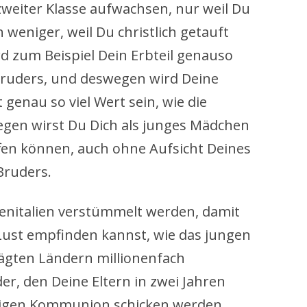
zweiter Klasse aufwachsen, nur weil Du
 weniger, weil Du christlich getauft
d zum Beispiel Dein Erbteil genauso
 Bruders, und deswegen wird Deine
genau so viel Wert sein, wie die
gen wirst Du Dich als junges Mädchen
ffen können, auch ohne Aufsicht Deines
Bruders.
Genitalien verstümmelt werden, damit
 Lust empfinden kannst, wie das jungen
ägten Ländern millionenfach
er, den Deine Eltern in zwei Jahren
iligen Kommunion schicken werden,