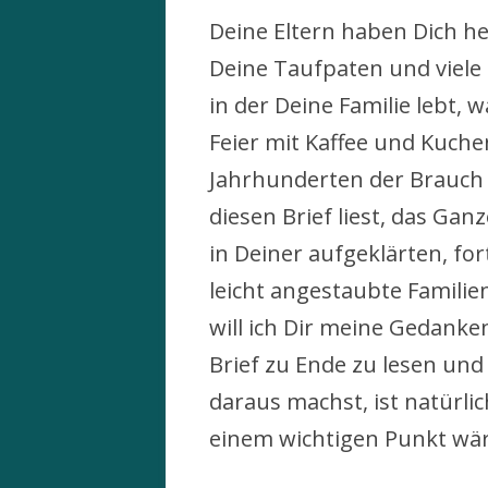
Deine Eltern haben Dich he
Deine Taufpaten und viel
in der Deine Familie lebt, 
Feier mit Kaffee und Kuchen
Jahrhunderten der Brauch is
diesen Brief liest, das Gan
in Deiner aufgeklärten, fort
leicht angestaubte Famili
will ich Dir meine Gedanken
Brief zu Ende zu lesen u
daraus machst, ist natürli
einem wichtigen Punkt wä