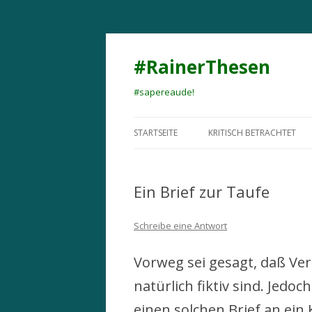
#RainerThesen
#sapereaude!
STARTSEITE
KRITISCH BETRACHTET
Ein Brief zur Taufe
Schreibe eine Antwort
Vorweg sei gesagt, daß Ver
natürlich fiktiv sind. Jed
einen solchen Brief an ein