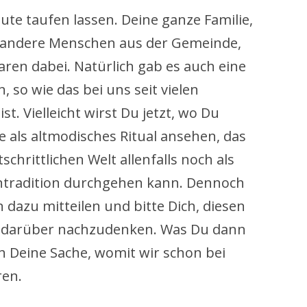
ute taufen lassen. Deine ganze Familie,
e andere Menschen aus der Gemeinde,
waren dabei. Natürlich gab es auch eine
, so wie das bei uns seit vielen
t. Vielleicht wirst Du jetzt, wo Du
ze als altmodisches Ritual ansehen, das
schrittlichen Welt allenfalls noch als
entradition durchgehen kann. Dennoch
 dazu mitteilen und bitte Dich, diesen
nd darüber nachzudenken. Was Du dann
ch Deine Sache, womit wir schon bei
ren.