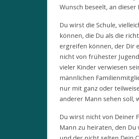
Wunsch beseelt, an dieser 
Du wirst die Schule, vielle
können, die Du als die rich
ergreifen können, der Dir 
nicht von frühester Jugend
vieler Kinder verwiesen se
männlichen Familienmitglie
nur mit ganz oder teilweis
anderer Mann sehen soll, w
Du wirst nicht von Deiner
Mann zu heiraten, den Du 
und der nicht selten Dein C