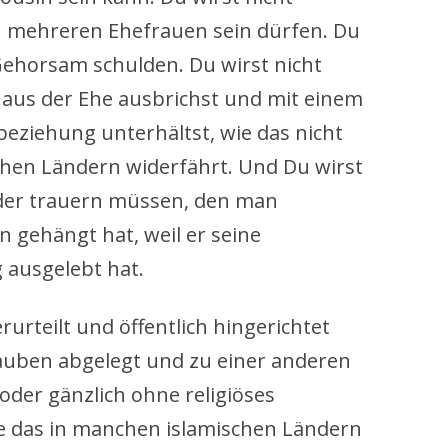
 mehreren Ehefrauen sein dürfen. Du
ehorsam schulden. Du wirst nicht
u aus der Ehe ausbrichst und mit einem
eziehung unterhältst, wie das nicht
chen Ländern widerfährt. Und Du wirst
der trauern müssen, den man
n gehängt hat, weil er seine
 ausgelebt hat.
urteilt und öffentlich hingerichtet
auben abgelegt und zu einer anderen
 oder gänzlich ohne religiöses
ie das in manchen islamischen Ländern