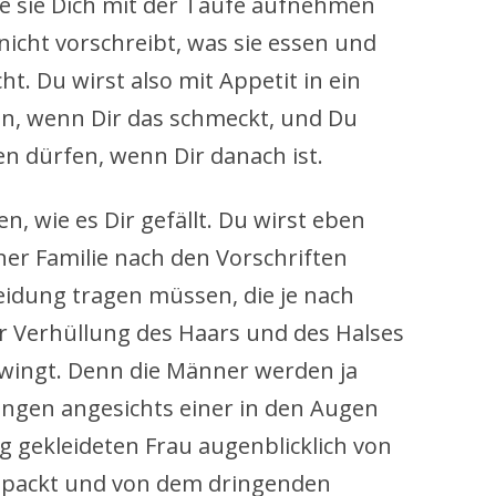
die sie Dich mit der Taufe aufnehmen
nicht vorschreibt, was sie essen und
t. Du wirst also mit Appetit in ein
n, wenn Dir das schmeckt, und Du
en dürfen, wenn Dir danach ist.
n, wie es Dir gefällt. Du wirst eben
er Familie nach den Vorschriften
leidung tragen müssen, die je nach
ur Verhüllung des Haars und des Halses
wingt. Denn die Männer werden ja
ungen angesichts einer in den Augen
g gekleideten Frau augenblicklich von
epackt und von dem dringenden