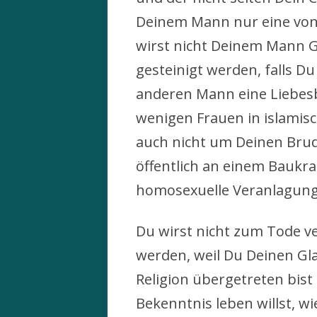
Deinem Mann nur eine von
wirst nicht Deinem Mann G
gesteinigt werden, falls D
anderen Mann eine Liebesb
wenigen Frauen in islamis
auch nicht um Deinen Bru
öffentlich an einem Baukra
homosexuelle Veranlagung
Du wirst nicht zum Tode ver
werden, weil Du Deinen Gl
Religion übergetreten bist
Bekenntnis leben willst, w