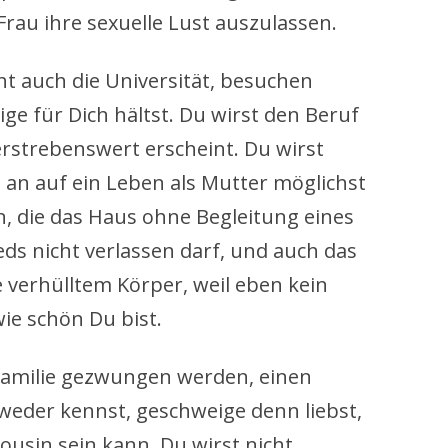
Frau ihre sexuelle Lust auszulassen.
icht auch die Universität, besuchen
tige für Dich hältst. Du wirst den Beruf
erstrebenswert erscheint. Du wirst
 an auf ein Leben als Mutter möglichst
in, die das Haus ohne Begleitung eines
ds nicht verlassen darf, und auch das
e verhülltem Körper, weil eben kein
ie schön Du bist.
 Familie gezwungen werden, einen
weder kennst, geschweige denn liebst,
ousin sein kann. Du wirst nicht