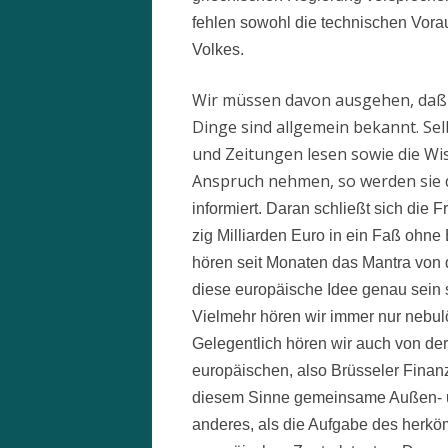
fehlen sowohl die technischen Vorau
Volkes.
Wir müssen davon ausgehen, daß un
Dinge sind allgemein bekannt. Sel
und Zeitungen lesen sowie die W
Anspruch nehmen, so werden sie 
informiert. Daran schließt sich die
zig Milliarden Euro in ein Faß ohne 
hören seit Monaten das Mantra von d
diese europäische Idee genau sein so
Vielmehr hören wir immer nur nebu
Gelegentlich hören wir auch von de
europäischen, also Brüsseler Finan
diesem Sinne gemeinsame Außen- und
anderes, als die Aufgabe des herkö