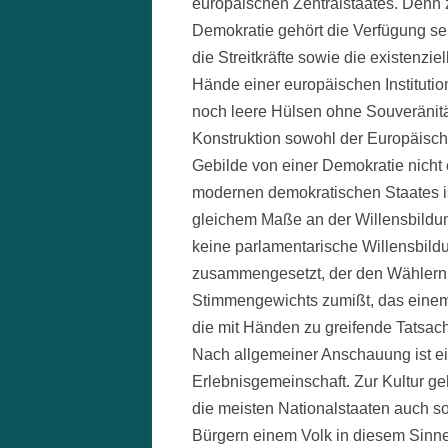
europäischen Zentralstaates. Denn
Demokratie gehört die Verfügung se
die Streitkräfte sowie die existenzi
Hände einer europäischen Institutio
noch leere Hülsen ohne Souveränitä
Konstruktion sowohl der Europäisch
Gebilde von einer Demokratie nicht
modernen demokratischen Staates is
gleichem Maße an der Willensbildu
keine parlamentarische Willensbild
zusammengesetzt, der den Wählern 
Stimmengewichts zumißt, das eine
die mit Händen zu greifende Tatsach
Nach allgemeiner Anschauung ist ei
Erlebnisgemeinschaft. Zur Kultur 
die meisten Nationalstaaten auch s
Bürgern einem Volk in diesem Sinne 