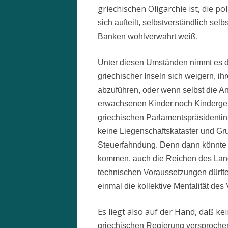
griechischen Oligarchie ist, die po
sich aufteilt, selbstverständlich se
Banken wohlverwahrt weiß.
Unter diesen Umständen nimmt es d
griechischer Inseln sich weigern, 
abzuführen, oder wenn selbst die An
erwachsenen Kinder noch Kindergeld
griechischen Parlamentspräsidentin
keine Liegenschaftskataster und G
Steuerfahndung. Denn dann könnte
kommen, auch die Reichen des Lande
technischen Voraussetzungen dürfte
einmal die kollektive Mentalität de
Es liegt also auf der Hand, daß ke
griechischen Regierung versproch