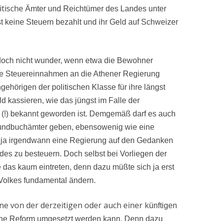
litische
Ämter und Reichtümer des Landes unter
lbst keine Steuern bezahlt und ihr Geld auf Schweizer
och nicht wunder, wenn etwa die Bewohner
ihre Steuereinnahmen an die Athener Regierung
gehörigen der politischen Klasse für ihre längst
 kassieren, wie das jüngst im Falle der
 (!) bekannt geworden ist. Demgemäß darf es auch
rundbuchämter geben, ebensowenig wie eine
 ja irgendwann eine Regierung auf den Gedanken
s zu besteuern. Doch selbst bei Vorliegen der
 das kaum eintreten, denn dazu müßte sich ja erst
s Volkes fundamental ändern.
ine von der derzeitigen oder auch einer k
ünftigen
ene Reform umgesetzt werden kann. Denn dazu