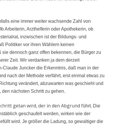
nfalls eine immer weiter wachsende Zahl von
 Arbeiterin, Arzthelferin oder Apothekerin, ob
terialrat, inzwischen ist der Bildungs- und
ß Politiker vor ihren Wählern keinen
sie dennoch ganz offen bekennen, die Bürger zu
serer Zeit. Wir verdanken ja dem derzeit
n-Claude Juncker die Erkenntnis, daß man in der
nd nach der Methode verfährt, erst einmal etwas zu
Richtung verändert, abzuwarten was geschieht und
 den nächsten Schritt zu gehen.
chritt getan wird, der in den Abgrund f
ührt. Die
chstäblich geschaufelt werden, wirken wie der
füllt wird. Je größer die Ladung, so gewaltiger die