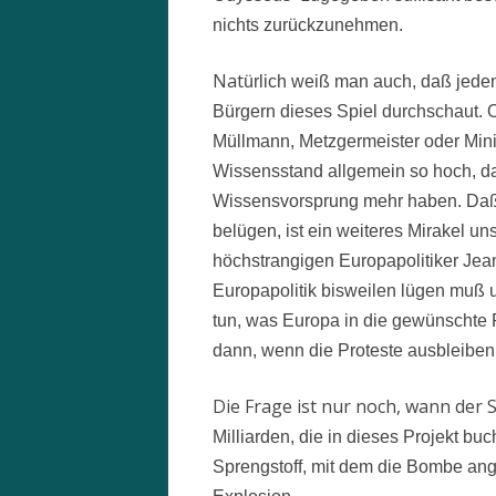
nichts zurückzunehmen.
Nat
ürlich weiß man auch, daß jede
Bürgern dieses Spiel durchschaut. Ob
Müllmann, Metzgermeister oder Minis
Wissensstand allgemein so hoch, da
Wissensvorsprung mehr haben. Daß 
belügen, ist ein weiteres Mirakel un
höchstrangigen Europapolitiker Jea
Europapolitik bisweilen lügen muß u
tun, was Europa in die gewünschte 
dann, wenn die Proteste ausbleiben,
Die Frage ist nur noch, wann der S
Milliarden, die in dieses Projekt bu
Sprengstoff, mit dem die Bombe ange