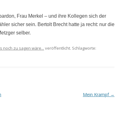
ardon, Frau Merkel – und ihre Kollegen sich der
er sicher sein. Bertolt Brecht hatte ja recht: nur die
etzger selber.
s noch zu sagen wäre...
veröffentlicht. Schlagworte:
n
Mein Krampf
→