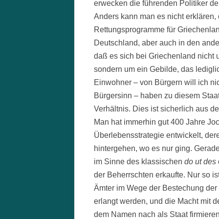
erwecken die führenden Politiker d
Anders kann man es nicht erklären
Rettungsprogramme für Griechenland
Deutschland, aber auch in den ande
daß es sich bei Griechenland nicht
sondern um ein Gebilde, das ledigli
Einwohner – von Bürgern will ich ni
Bürgersinn – haben zu diesem Staat
Verhältnis. Dies ist sicherlich aus 
Man hat immerhin gut 400 Jahre Jo
Überlebensstrategie entwickelt, der
hintergehen, wo es nur ging. Gerade 
im Sinne des klassischen
do ut des
der Beherrschten erkaufte. Nur so is
Ämter im Wege der Bestechung der W
erlangt werden, und die Macht mit
dem Namen nach als Staat firmier