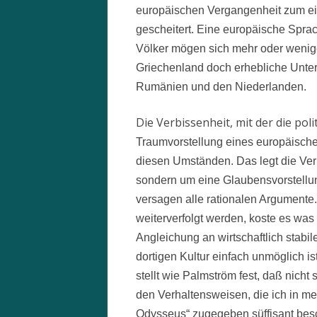
europäischen Vergangenheit zum e
gescheitert. Eine europäische Sprac
Völker mögen sich mehr oder wenig
Griechenland doch erhebliche Unte
Rumänien und den Niederlanden.
Die Verbissenheit, mit der die pol
Traumvorstellung eines europäischen 
diesen Umständen. Das legt die Verm
sondern um eine Glaubensvorstellu
versagen alle rationalen Argumente
weiterverfolgt werden, koste es wa
Angleichung an wirtschaftlich stabil
dortigen Kultur einfach unmöglich i
stellt wie Palmström fest, daß nicht
den Verhaltensweisen, die ich in me
Odysseus“ zugegeben süffisant besc