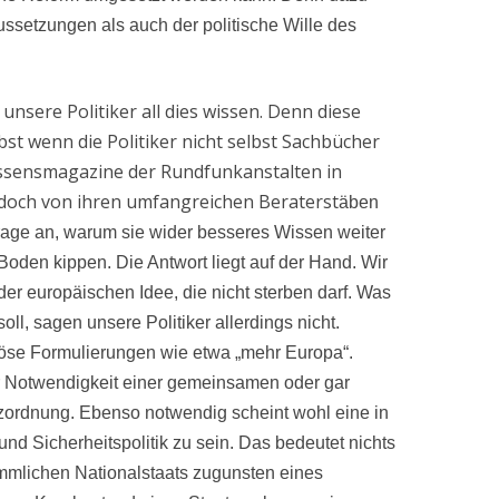
ssetzungen als auch der politische Wille des
sere Politiker all dies wissen. Denn diese
bst wenn die Politiker nicht selbst Sachbücher
issensmagazine der Rundfunkanstalten in
doch von ihren umfangreichen Beraterst
äben
 Frage an, warum sie wider besseres Wissen weiter
Boden kippen. Die Antwort liegt auf der Hand. Wir
er europäischen Idee, die nicht sterben darf. Was
ll, sagen unsere Politiker allerdings nicht.
löse Formulierungen wie etwa „mehr Europa“.
r Notwendigkeit einer gemeinsamen oder gar
zordnung. Ebenso notwendig scheint wohl eine in
 Sicherheitspolitik zu sein. Das bedeutet nichts
mmlichen Nationalstaats zugunsten eines