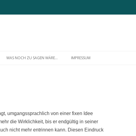
Zum
Inhalt
WAS NOCH ZU SAGEN WÄRE…
IMPRESSUM
springen
ÜBER MICH
gt, umgangssprachlich von einer fixen Idee
hr die Wirklichkeit, bis er endgültig in seiner
uch nicht mehr entrinnen kann. Diesen Eindruck