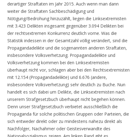
derartiger Straftaten im Jahr 2015. Auch wenn man dann
weiter die Straftaten Sachbeschädigung und
Nötigung/Bedrohung hinzuzählt, liegen die Linksextremisten
mit 3.423 Delikten insgesamt gegenüber 3.094 Delikten bei
der rechtsextremen Konkurrenz deutlich vorne. Was die
Statistik indessen in der Gesamtzahl völlig verändert, sind die
Propagandadelikte und die sogenannten anderen Straftaten,
insbesondere Volksverhetzung. Propagandadelikte und
Volksverhetzung kommen bei den Linksextremisten
überhaupt nicht vor, schlagen aber bei den Rechtsextremisten
mit 12.154 (Propagandadelikte) und 6.676 (andere,
insbesondere Volksverhetzung) sehr deutlich zu Buche. Nun
handelt es sich dabei um Delikte, die Linksextremisten nach
unserem Strafgesetzbuch überhaupt nicht begehen können.
Denn unser Strafgesetzbuch verbietet ausschließlich die
Propaganda für solche politischen Gruppen oder Parteien, die
sich entweder direkt oder zu mindestens nahezu direkt als
Nachfolger, Nachahmer oder Geistesverwandte des
Nationalsozialismus zeigen. Am linken Rand gibt es