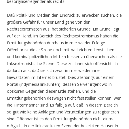
besorgniserregender als rechts.
Daß Politik und Medien den Eindruck zu erwecken suchen, die
größere Gefahr für unser Land gehe von den
Rechtsextremisten aus, hat sicherlich Gründe. Ein Grund liegt
auf der Hand. Im Bereich des Rechtsextremismus haben die
Ermittlungsbehörden durchaus immer wieder Erfolge.
Offenbar ist diese Szene doch mit nachrichtendienstlichen
und kriminalpolizeilichen Mitteln besser zu überwachen als die
linksextremistische Szene. Diese zeichnet sich offensichtlich
dadurch aus, daß sie sich zwar immer wieder ihrer
Gewalttaten im Internet brüstet. Dies allerdings auf einem
Portal (indymedia.linksunten), dessen Server irgendwo in
obskuren Gegenden dieser Erde stehen, und die
Ermittlungsbehörden deswegen nicht feststellen können, wer
die Hintermänner sind. Es fällt ja auf, daß in diesem Bereich
so gut wie keine Anklagen und Verurteilungen zu registrieren
sind. Offenbar ist es den Ermittlungsbehörden nicht einmal
möglich, in der linksradikalen Szene der besetzten Häuser in