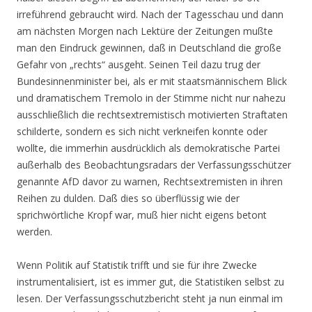
irreführend gebraucht wird. Nach der Tagesschau und dann
am nächsten Morgen nach Lektüre der Zeitungen mußte
man den Eindruck gewinnen, daß in Deutschland die große
Gefahr von „rechts“ ausgeht. Seinen Teil dazu trug der
Bundesinnenminister bei, als er mit staatsmännischem Blick
und dramatischem Tremolo in der Stimme nicht nur nahezu
ausschließlich die rechtsextremistisch motivierten Straftaten
schilderte, sondern es sich nicht verkneifen konnte oder
wollte, die immerhin ausdrücklich als demokratische Partei
außerhalb des Beobachtungsradars der Verfassungsschützer
genannte AfD davor zu warnen, Rechtsextremisten in ihren
Reihen zu dulden. Daß dies so überflüssig wie der
sprichwörtliche Kropf war, muß hier nicht eigens betont
werden.
Wenn Politik auf Statistik trifft und sie für ihre Zwecke
instrumentalisiert, ist es immer gut, die Statistiken selbst zu
lesen. Der Verfassungsschutzbericht steht ja nun einmal im