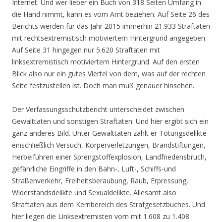
Internet. Und wer lieber ein Buch von 318 Seiten Umfang in
die Hand nimmt, kann es vom Amt beziehen. Auf Seite 26 des
Berichts werden für das Jahr 2015 immerhin 21.933 Straftaten
mit rechtsextremistisch motiviertem Hintergrund angegeben.
Auf Seite 31 hingegen nur 5.620 Straftaten mit
linksextremistisch motiviertem Hintergrund. Auf den ersten
Blick also nur ein gutes Viertel von dem, was auf der rechten
Seite festzustellen ist. Doch man muß genauer hinsehen.
Der Verfassungsschutzbericht unterscheidet zwischen
Gewalttaten und sonstigen Straftaten. Und hier ergibt sich ein
ganz anderes Bild. Unter Gewalttaten zählt er Tötungsdelikte
einschließlich Versuch, Körperverletzungen, Brandstiftungen,
Herbeiführen einer Sprengstoffexplosion, Landfriedensbruch,
gefährliche Eingriffe in den Bahn-, Luft-, Schiffs-und
Straßenverkehr, Freiheitsberaubung, Raub, Erpressung,
Widerstandsdelikte und Sexualdelikte. Allesamt also
Straftaten aus dem Kernbereich des Strafgesetzbuches. Und
hier liegen die Linksextremisten vorn mit 1.608 zu 1.408