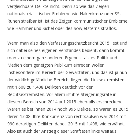
vergleichbare Delikte nicht. Denn so wie das Zeigen
nationalsozialistischer Embleme wie Hakenkreuz oder SS-
Runen strafbar ist, ist das Zeigen kommunistischer Embleme
wie Hammer und Sichel oder des Sowjetsterns straflos.
Wenn man also den Verfassungsschutzbericht 2015 liest und
sich dabei seines eigenen Verstandes bedient, dann kommt
man zu einem ganz anderen Ergebnis, als es Politik und
Medien dem geneigten Publikum einreden wollen.
Insbesondere im Bereich der Gewalttaten, und das ist ja nun
der wirklich gefährliche Bereich, liegen die Linksextremisten
mit 1.608 zu 1.408 Delikten deutlich vor den
Rechtsextremisten. Vor allem ist ihre Steigerungsrate in
diesem Bereich von 2014 auf 2015 ebenfalls erschreckend.
Waren es bei Ihnen 2014 noch 995 Delikte, so waren es 2015
deren 1.608. Ihre Konkurrenz von rechtsaußen war 2014 mit
990 derartigen Delikten dabei, 2015 mit 1.408, wie erwähnt.
Also ist auch der Anstieg dieser Straftaten links weitaus