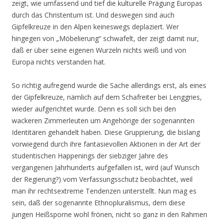
zeigt, wie umfassend und tief die kulturelle Prägung Europas
durch das Christentum ist. Und deswegen sind auch
Gipfelkreuze in den Alpen keineswegs deplaziert. Wer
hingegen von „Möbelierung“ schwafelt, der zeigt damit nur,
daß er über seine eigenen Wurzeln nichts weiß und von
Europa nichts verstanden hat.
So richtig aufregend wurde die Sache allerdings erst, als eines
der Gipfelkreuze, nämlich auf dem Schafreiter bei Lenggries,
wieder aufgerichtet wurde. Denn es soll sich bei den
wackeren Zimmerleuten um Angehörige der sogenannten
Identitären gehandelt haben. Diese Gruppierung, die bislang
vorwiegend durch ihre fantasievollen Aktionen in der Art der
studentischen Happenings der siebziger Jahre des
vergangenen Jahrhunderts aufgefallen ist, wird (auf Wunsch
der Regierung?) vom Verfassungsschutz beobachtet, weil
man ihr rechtsextreme Tendenzen unterstellt. Nun mag es
sein, daß der sogenannte Ethnopluralismus, dem diese
jungen Heißsporne wohl frönen, nicht so ganz in den Rahmen