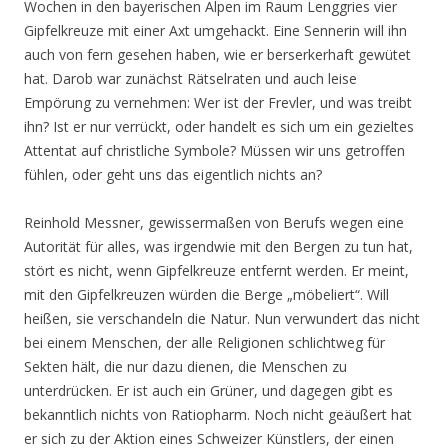
Wochen in den bayerischen Alpen im Raum Lenggries vier
Gipfelkreuze mit einer Axt umgehackt. Eine Sennerin will ihn
auch von fern gesehen haben, wie er berserkerhaft gewütet
hat. Darob war zunächst Rätselraten und auch leise
Empörung zu vernehmen: Wer ist der Frevler, und was treibt
ihn? Ist er nur verrückt, oder handelt es sich um ein gezieltes
Attentat auf christliche Symbole? Müssen wir uns getroffen
fühlen, oder geht uns das eigentlich nichts an?
Reinhold Messner, gewissermaßen von Berufs wegen eine
Autorität für alles, was irgendwie mit den Bergen zu tun hat,
stört es nicht, wenn Gipfelkreuze entfernt werden. Er meint,
mit den Gipfelkreuzen würden die Berge „möbeliert“. Will
heißen, sie verschandeln die Natur. Nun verwundert das nicht
bei einem Menschen, der alle Religionen schlichtweg für
Sekten hält, die nur dazu dienen, die Menschen zu
unterdrücken. Er ist auch ein Grüner, und dagegen gibt es
bekanntlich nichts von Ratiopharm. Noch nicht geäußert hat
er sich zu der Aktion eines Schweizer Künstlers, der einen