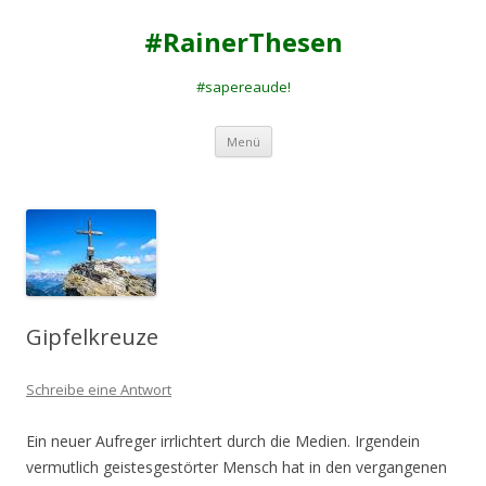
#RainerThesen
#sapereaude!
Zum
Menü
Inhalt
springen
Gipfelkreuze
Schreibe eine Antwort
Ein neuer Aufreger irrlichtert durch die Medien. Irgendein
vermutlich geistesgestörter Mensch hat in den vergangenen