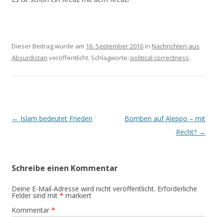
Dieser Beitrag wurde am
16. September 2016
in
Nachrichten aus
Absurdistan
veröffentlicht. Schlagworte:
political correctness
.
Beitrags-
←
Islam bedeutet Frieden
Bomben auf Aleppo – mit
Navigation
Recht?
→
Schreibe einen Kommentar
Deine E-Mail-Adresse wird nicht veröffentlicht.
Erforderliche
Felder sind mit
*
markiert
Kommentar
*