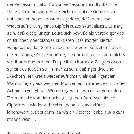
der Verfassung paßt. Ob von Verfassungsfeindlichkeit die
Rede sein kann, werden vielleicht einmal die Gerichte zu
entscheiden haben. Absurd ist jedoch, daß man diese
Wiederaufrichtung eines Gipfelkreuzes skandalisiert. Es mag
sein, daß diese jungen Leute sich bewußt als Verteidiger des
christlichen Abendlandes stilisieren. Das mögen sie tun.
Hauptsache, das Gipfelkreuz steht wieder. So sieht es auch
die zuständige Polizeibehörde, die daran insbesondere nichts
strafbares finden kann. Für politisch korrekte Zeitgenossen
scheint es jedoch schlimmer zu sein, daß irgendwelche
„Rechten“ ein Kreuz wieder aufrichten, als daß irgendein
Wahnsinniger, aus welchen Motiven auch immer, es mit einer
Axt niedergelegt hat. Wenn hingegen etwa die angehenden
Zimmerleute von der nächstgelegenen Berufsschule ein
Gipfelkreuz wieder aufrichten, dann ist das natürlich
lobenswert. (Es sei denn, da wären „Rechte“ dabei.)
Duo cum
faciunt idem…..
Es ist schon ein Kreuz mit dem Kreuz!