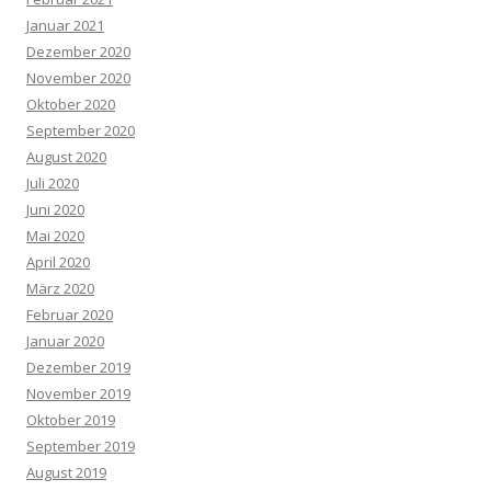
Januar 2021
Dezember 2020
November 2020
Oktober 2020
September 2020
August 2020
Juli 2020
Juni 2020
Mai 2020
April 2020
März 2020
Februar 2020
Januar 2020
Dezember 2019
November 2019
Oktober 2019
September 2019
August 2019