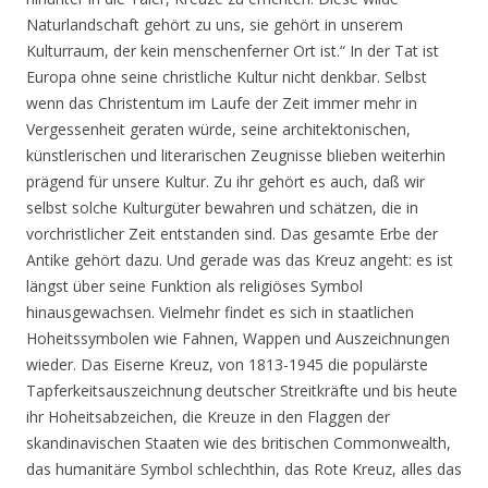
Naturlandschaft gehört zu uns, sie gehört in unserem
Kulturraum, der kein menschenferner Ort ist.“ In der Tat ist
Europa ohne seine christliche Kultur nicht denkbar. Selbst
wenn das Christentum im Laufe der Zeit immer mehr in
Vergessenheit geraten würde, seine architektonischen,
künstlerischen und literarischen Zeugnisse blieben weiterhin
prägend für unsere Kultur. Zu ihr gehört es auch, daß wir
selbst solche Kulturgüter bewahren und schätzen, die in
vorchristlicher Zeit entstanden sind. Das gesamte Erbe der
Antike gehört dazu. Und gerade was das Kreuz angeht: es ist
längst über seine Funktion als religiöses Symbol
hinausgewachsen. Vielmehr findet es sich in staatlichen
Hoheitssymbolen wie Fahnen, Wappen und Auszeichnungen
wieder. Das Eiserne Kreuz, von 1813-1945 die populärste
Tapferkeitsauszeichnung deutscher Streitkräfte und bis heute
ihr Hoheitsabzeichen, die Kreuze in den Flaggen der
skandinavischen Staaten wie des britischen Commonwealth,
das humanitäre Symbol schlechthin, das Rote Kreuz, alles das