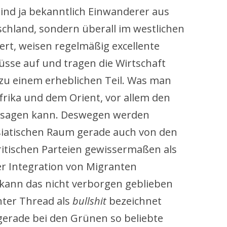
ind ja bekanntlich Einwanderer aus
schland, sondern überall im westlichen
iert, weisen regelmäßig excellente
üsse auf und tragen die Wirtschaft
zu einem erheblichen Teil. Was man
rika und dem Orient, vor allem den
n sagen kann. Deswegen werden
iatischen Raum gerade auch von den
ritischen Parteien gewissermaßen als
r Integration von Migranten
 kann das nicht verborgen geblieben
nter Thread als
bullshit
bezeichnet
gerade bei den Grünen so beliebte