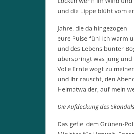
Locken wehn im Wind und
und die Lippe blüht vom e
Jahre, die da hingezogen
eure Pulse fühl ich warm u
und des Lebens bunter Bo
überspringt was jung und 
Volle Ernte wogt zu meine
und ihr rauscht, den Aben
Heimatwälder, auf mein we
Die Aufdeckung des Skandal
Das gefiel dem Grünen-Poli