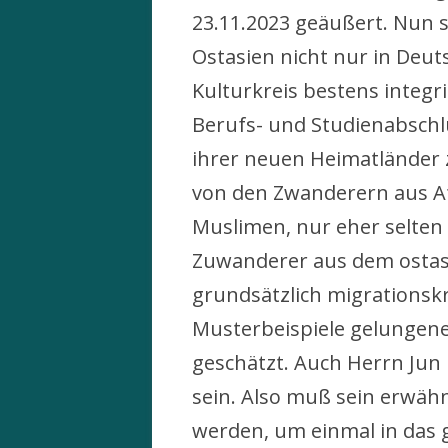
23.11.2023 geäußert. Nun s
Ostasien nicht nur in Deut
Kulturkreis bestens integr
Berufs- und Studienabschl
ihrer neuen Heimatländer 
von den Zwanderern aus Af
Muslimen, nur eher selte
Zuwanderer aus dem ostas
grundsätzlich migrationsk
Musterbeispiele gelungene
geschätzt. Auch Herrn Jun
sein. Also muß sein erwäh
werden, um einmal in das 