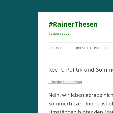
#RainerThesen
#sapereaude!
STARTSEITE
KRITISCH BETRACHTET
Recht, Politik und Somm
Schreibe eine Antwort
Nein, wir leben gerade nic
Sommerhitze. Und da ist o
Umständen hinter den Maue