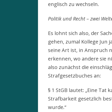
englisch zu wechseln.
Politik und Recht – zwei Wel
Es lohnt sich also, der Sac
gehen, zumal Kollege Jun j
seine Art ist, in Anspruch
erkennen, wo andere sie n
also zunächst die einschlä
Strafgesetzbuches an:
§ 1 StGB lautet: „Eine Tat
Strafbarkeit gesetzlich be
wurde.“