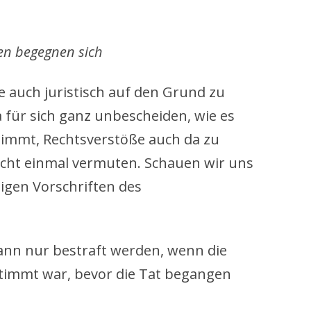
ten begegnen sich
he auch juristisch auf den Grund zu
a für sich ganz unbescheiden, wie es
 nimmt, Rechtsverstöße auch da zu
icht einmal vermuten. Schauen wir uns
gigen Vorschriften des
 kann nur bestraft werden, wenn die
stimmt war, bevor die Tat begangen