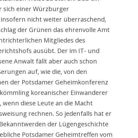
r sich einer Würzburger
t insofern nicht weiter überraschend,
rschlag der Grünen das ehrenvolle Amt
htrichterlichen Mitgliedes des
richtshofs ausübt. Der im IT- und
ne Anwalt fällt aber auch schon
erungen auf, wie die, von den
änen der Potsdamer Geheimkonferenz
 Abkömmling koreanischer Einwanderer
 wenn diese Leute an die Macht
weisung rechnen. So jedenfalls hat er
 Bekanntwerden der Lügengeschichte
gebliche Potsdamer Geheimtreffen vom