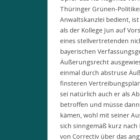
Thüringer Grünen-Politike
Anwaltskanzlei bedient, is
als der Kollege Jun auf Vo
eines stellvertretenden nic
bayerischen Verfassungsge
Äußerungsrecht ausgewiese
einmal durch abstruse Äuß
finsteren Vertreibungspl
sei natürlich auch er als
betroffen und müsse dann,
kämen, wohl mit seiner Aus
sich sinngemäß kurz nach
von Correctiv über das an