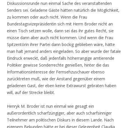
Diskussionsrunde nun einmal Sache des veranstaltenden
Senders sei. Geladene Gäste hätten natürlich die Möglichkeit,
zu kommen oder auch nicht. Wenn die Frau
Bundestagsvizepräsidentin sich mit Herrn Broder nicht an
einen Tisch setzen wolle, dann sei das ihr gutes Recht, sie
müsse dann aber auch nicht kommen. Und wenn die Frau
Spitzentörin ihrer Partei dann bockig geblieben wäre, hätte
man halt jemand anders eingeladen. So aber wurde der fatale
Eindruck erweckt, daß jedenfalls höherrangige amtierende
Politiker gewisse Sonderrechte genießen, hinter die das
Informationsinteresse der Fernsehzuschauer ebenso
zurücktreten muß, wie der Anstand gegenüber einem
geladenen Gast, der eben keine Extrawurst gebraten haben
will, auf der Strecke bleibt.
Henryk M. Broder ist nun einmal wie gesagt ein
außerordentlich scharfzüngiger, aber auch scharfsinniger
Teilnehmer am politischen Diskurs in diesem Lande. Nach
eigenem Bekunden hätte er bei dieser Gelegenheit Claudia