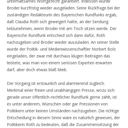
unterhaltsames Wortgefecht garantiert. Indessen wurde
Broder kurzfristig wieder ausgeladen. Seine Rückfrage bei der
zuständigen Redakteurin des Bayerischen Rundfunks ergab,
daß Claudia Roth sich geweigert hatte, an der Sendung
teilzunehmen, wenn Broder mit am Tisch sitzen werde. Der
Bayerische Rundfunk entschied sich dann dafür, Roth
nachzugeben und Broder wieder auszuladen. An seiner Stelle
wurde der Politik- und Medienwissenschaftler Norbert Bolz
eingeladen, der zwar mit durchaus klugen Beiträgen das
leistete, was man von einem seriösen Experten erwarten
darf, aber doch etwas blaß blieb.
Der Vorgang ist erstaunlich und alarmierend zugleich.
Merkmal einer freien und unabhängigen Presse, wozu sich
gerade unser öffentlich-rechtlicher Rundfunk gerne zählt, ist
es unter anderem, Wünschen oder gar Pressionen von
Politikern unter keinen Umständen nachzugeben. Die richtige
Entscheidung in diesem Sinne wäre es natürlich gewesen, der
Politikerin Roth zu bedeuten, daß die Zusammensetzung der