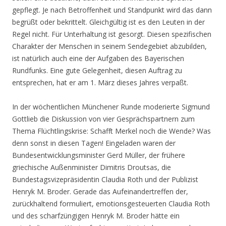
gepflegt. Je nach Betroffenheit und Standpunkt wird das dann
begrüßt oder bekrittelt. Gleichgültig ist es den Leuten in der
Regel nicht. Für Unterhaltung ist gesorgt. Diesen spezifischen
Charakter der Menschen in seinem Sendegebiet abzubilden,
ist natürlich auch eine der Aufgaben des Bayerischen
Rundfunks. Eine gute Gelegenheit, diesen Auftrag zu
entsprechen, hat er am 1. März dieses Jahres verpaßt.
In der wöchentlichen Münchener Runde moderierte Sigmund
Gottlieb die Diskussion von vier Gesprächspartnern zum
Thema Flüchtlingskrise: Schafft Merkel noch die Wende? Was
denn sonst in diesen Tagen! Eingeladen waren der
Bundesentwicklungsminister Gerd Müller, der frühere
griechische Außenminister Dimitris Droutsas, die
Bundestagsvizepräsidentin Claudia Roth und der Publizist
Henryk M. Broder. Gerade das Aufeinandertreffen der,
zurückhaltend formuliert, emotionsgesteuerten Claudia Roth
und des scharfzüngigen Henryk M. Broder hätte ein