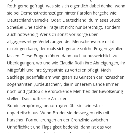
Roth gerne gefragt, was sie sich eigentlich dabei denke, wenn
sie bei Demonstrationszügen hinter Parolen hergehe wie:
Deutschland verrecke! Oder: Deutschland, du mieses Stück
Scheiße! Eine solche Frage ist nicht nur berechtigt, sondern
auch notwendig. Wer sich sonst vor Sorge über
allgegenwärtige Verletzungen der Menschenwürde nicht
einkriegen kann, der muß sich gerade solche Fragen gefallen
lassen. Diese Fragen führen dann auch unausweichlich zu
Überlegungen, wo und wie Claudia Roth ihre Abneigungen, ihr
Mitgefühl und ihre Sympathie zu verteilen pflegt. Nach
Sachlage jedenfalls am wenigsten zu Gunsten der inzwischen
sogenannten „Urdeutschen“, die in unserem Lande immer
noch und gottlob die erdrückende Mehrheit der Bevölkerung
stellen. Das inoffizielle Amt der
Bundesempörungsbeauftragten übt sie keinesfalls
unparteiisch aus. Wenn Broder sie deswegen teils mit
harschen Formulierungen an der Grenzlinie zwischen
Unhöflichkeit und Flapsigkeit bedenkt, dann ist das vor