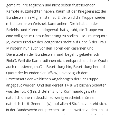
gemeint, ihre täglichen und nicht selten frustrierenden
Kämpfe auszufechten haben. Kaum ist der Kriegseinsatz der
Bundeswehr in Afghanistan zu Ende, wird die Truppe wieder
mit dieser alten Weisheit konfrontiert. Die Inhaberin der
Befehls- und Kommandogewalt hat geruht, die Truppe vor
eine völlig neue Herausforderung zu stellen. Die Frauenquote.
Ja, dieses Produkt des Zeitgeistes steht auf Geheiß der Frau
Ministerin nun auch vor den Toren der Kasernen und
Dienststellen der Bundeswehr und begehrt gebieterisch
Einlaß. Weil die Kameradinnen nicht entsprechend ihrer Quote
auch reüssieren, muß – Beurteilung hin, Beurteilung her – die
Quote der leitenden SanOffz(w) unverzüglich dem
Prozentsatz der weiblichen Angehörigen der SanTruppe
angepaßt werden. Und den derzeit 14 % weiblichen Soldaten,
was der IBUK (Inh. d. Befehls- und Kommandogewalt)
natürlich ohnehin deutlich zu wenig erscheint, müssen
natürlich 14 % Generale (w), auf allen 4 Stufen, versteht sich,
in der Bundeswehr entsprechen. Um das weiter zu denken: Ist