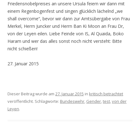
Friedensnobelpreises an unsere Ursula feiern wir dann mit
einem Regenbogenfest und singen glücklich lächelnd „we
shall overcome“, bevor wir dann zur Amtsübergabe von Frau
Merkel, Herrn Juncker und Herrn Ban Ki Moon an Frau Dr,
von der Leyen eilen. Liebe Feinde von IS, Al Quaida, Boko
Haram und wer das alles sonst noch nicht versteht: Bitte
nicht schießen!
27. Januar 2015
Dieser Beitrag wurde am
27. Januar 2015
in
kritisch betrachtet
veröffentlicht. Schlagworte:
Bundeswehr
,
Gender
,
test
,
von der
Leyen
.