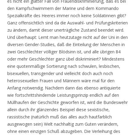
es nicht ein glatter Fall von Frauendiskriminierung, daß es bei
den Kampfschwimmern der Marine und dem Kommando
Spezialkräfte des Heeres immer noch keine Soldatinnen gibt?
Ganz offensichtlich sind da die Auswahl- und Prüfungskriterien
zu ändern, damit dieser unerträgliche Zustand beendet wird.
Und überhaupt: Lernt man heutzutage nicht auf der Uni in den
diversen Gender-Studies, daß die Einteilung der Menschen in
zwei Geschlechter völliger Blödsinn ist, und alle übrigen 84
oder mehr Geschlechter ganz übel diskriminiert? Mindestens
eine quotenmäßige Sortierung nach schwulen, lesbischen,
bisexuellen, transgender und vielleicht doch auch noch
heterosexuellen Frauen und Männern wäre mal für den
Anfang notwendig. Nachdem dann das ebenso antiquierte
wie fortschrittshindernde Leistungsprinzip endlich auf den
Müllhaufen der Geschichte geworfen ist, wird die Bundeswehr
allein durch ihr glänzendes Beispiel diese sexistische,
rassistische (natürlich muß das alles auch hautfarblich
ausgewogen sein) Welt nachhaltig zum Guten verändern,
ohne einen einzigen Schuß abzugeben. Die Verleihung des