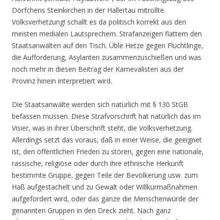
Dörfchens Steinkirchen in der Hallertau mitrollte.
Volksverhetzung! schallt es da politisch korrekt aus den
meisten medialen Lautsprechern. Strafanzeigen flattern den
Staatsanwälten auf den Tisch. Üble Hetze gegen Flüchtlinge,
die Aufforderung, Asylanten zusammenzuschießen und was
noch mehr in diesen Beitrag der Karnevalisten aus der
Provinz hinein interpretiert wird.
Die Staatsanwälte werden sich natürlich mit § 130 StGB
befassen müssen. Diese Strafvorschrift hat natürlich das im
Visier, was in ihrer Überschrift steht, die Volksverhetzung.
Allerdings setzt das voraus, daß in einer Weise, die geeignet
ist, den öffentlichen Frieden zu stören, gegen eine nationale,
rassische, religiöse oder durch ihre ethnische Herkunft
bestimmte Gruppe, gegen Teile der Bevölkerung usw. zum
Haß aufgestachelt und zu Gewalt oder Willkürmaßnahmen
aufgefordert wird, oder das ganze die Menschenwürde der
genannten Gruppen in den Dreck zieht. Nach ganz