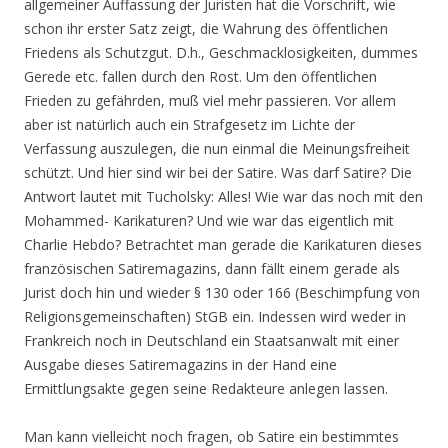
allgemeiner Auffassung der Juristen hat die Vorschrift, wie
schon ihr erster Satz zeigt, die Wahrung des öffentlichen
Friedens als Schutzgut. D.h., Geschmacklosigkeiten, dummes
Gerede etc. fallen durch den Rost. Um den öffentlichen
Frieden zu gefährden, muß viel mehr passieren. Vor allem
aber ist natürlich auch ein Strafgesetz im Lichte der
Verfassung auszulegen, die nun einmal die Meinungsfreiheit
schützt. Und hier sind wir bei der Satire. Was darf Satire? Die
Antwort lautet mit Tucholsky: Alles! Wie war das noch mit den
Mohammed- Karikaturen? Und wie war das eigentlich mit
Charlie Hebdo? Betrachtet man gerade die Karikaturen dieses
französischen Satiremagazins, dann fällt einem gerade als
Jurist doch hin und wieder § 130 oder 166 (Beschimpfung von
Religionsgemeinschaften) StGB ein. Indessen wird weder in
Frankreich noch in Deutschland ein Staatsanwalt mit einer
Ausgabe dieses Satiremagazins in der Hand eine
Ermittlungsakte gegen seine Redakteure anlegen lassen.
Man kann vielleicht noch fragen, ob Satire ein bestimmtes