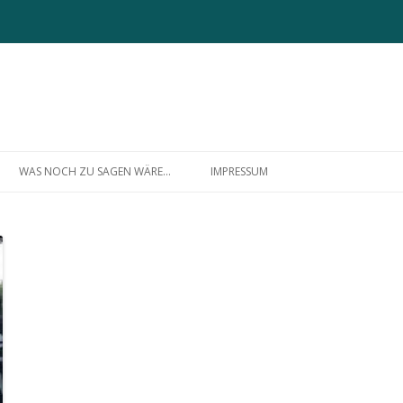
Zum
Inhalt
WAS NOCH ZU SAGEN WÄRE…
IMPRESSUM
springen
ÜBER MICH