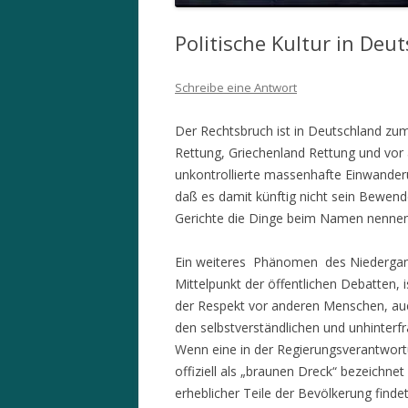
Politische Kultur in Deu
Schreibe eine Antwort
Der Rechtsbruch ist in Deutschland zum
Rettung, Griechenland Rettung und vor
unkontrollierte massenhafte Einwander
daß es damit künftig nicht sein Bewen
Gerichte die Dinge beim Namen nennen
Ein weiteres Phänomen des Niederganges
Mittelpunkt der öffentlichen Debatten,
der Respekt vor anderen Menschen, auc
den selbstverständlichen und unhinterfr
Wenn eine in der Regierungsverantwort
offiziell als „braunen Dreck“ bezeichne
erheblicher Teile der Bevölkerung finde