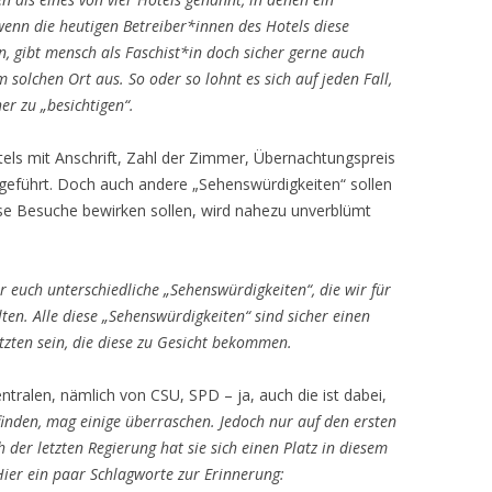
enn die heutigen Betreiber*innen des Hotels diese
, gibt mensch als Faschist*in doch sicher gerne auch
solchen Ort aus. So oder so lohnt es sich auf jeden Fall,
r zu „besichtigen“.
els mit Anschrift, Zahl der Zimmer, Übernachtungspreis
eführt. Doch auch andere „Sehenswürdigkeiten“ sollen
ese Besuche bewirken sollen, wird nahezu unverblümt
r euch unterschiedliche „Sehenswürdigkeiten“, die wir für
ten. Alle diese „Sehenswürdigkeiten“ sind sicher einen
tzten sein, die diese zu Gesicht bekommen.
ntralen, nämlich von CSU, SPD – ja, auch die ist dabei,
finden, mag einige überraschen. Jedoch nur auf den ersten
h der letzten Regierung hat sie sich einen Platz in diesem
 Hier ein paar Schlagworte zur Erinnerung: