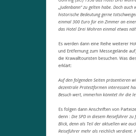
„Judenbann“ zu gelten habe. Doch auch w
historische Bedeutung gerne totschweigen
einmal 300 Euro für ein Zimmer an einem 
das Hotel Drei Mohren einmal etwas nähe
Es werden dann eine Reihe weiterer Hot
und Entfernung zum Messegelände aufg
die Krawalltouristen besuchen. Was di
erklärt:
Auf den folgenden Seiten präsentieren wi
dezentrale Protestformen interessant hal
Besuch wert, immerhin könntet ihr die le
Es folgen dann Anschriften von Parteize
denn :
Die SPD in diesem Reiseführer zu 
Blick, denn als Teil der aktuellen wie auc
Reiseführer mehr als reichlich verdient.