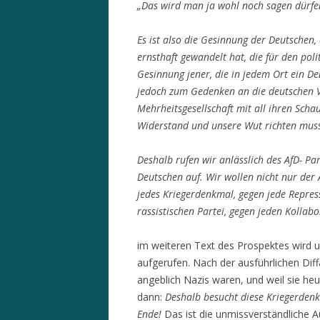
„Das wird man ja wohl noch sagen dürfen
Es ist also die Gesinnung der Deutschen,
ernsthaft gewandelt hat, die für den poli
Gesinnung jener, die in jedem Ort ein De
jedoch zum Gedenken an die deutschen Ve
Mehrheitsgesellschaft mit all ihren Scha
Widerstand und unsere Wut richten mus
Deshalb rufen wir anlässlich des AfD- Par
Deutschen auf. Wir wollen nicht nur de
jedes Kriegerdenkmal, gegen jede Repres
rassistischen Partei, gegen jeden Kollab
im weiteren Text des Prospektes wird 
aufgerufen. Nach der ausführlichen Dif
angeblich Nazis waren, und weil sie he
dann:
Deshalb besucht diese Kriegerdenkm
Ende!
Das ist die unmissverständliche Au