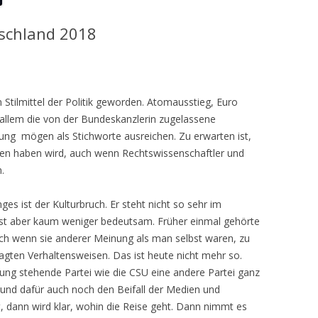
tschland 2018
 Stilmittel der Politik geworden. Atomausstieg, Euro
 allem die von der Bundeskanzlerin zugelassene
ung mögen als Stichworte ausreichen. Zu erwarten ist,
den haben wird, auch wenn Rechtswissenschaftler und
.
 ist der Kulturbruch. Er steht nicht so sehr im
 ist aber kaum weniger bedeutsam. Früher einmal gehörte
h wenn sie anderer Meinung als man selbst waren, zu
agten Verhaltensweisen. Das ist heute nicht mehr so.
ung stehende Partei wie die CSU eine andere Partei ganz
t und dafür auch noch den Beifall der Medien und
t, dann wird klar, wohin die Reise geht. Dann nimmt es