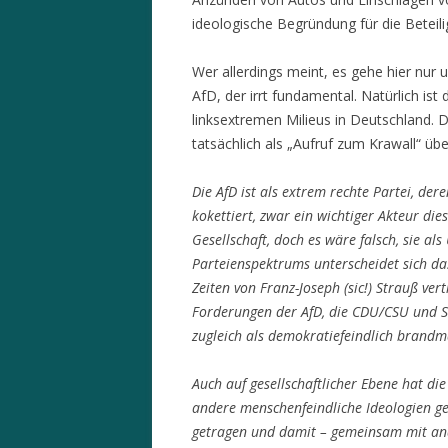
ideologische Begründung für die Beteil
Wer allerdings meint, es gehe hier nur 
AfD, der irrt fundamental. Natürlich is
linksextremen Milieus in Deutschland. D
tatsächlich als „Aufruf zum Krawall“ übe
Die AfD ist als extrem rechte Partei, dere
kokettiert, zwar ein wichtiger Akteur di
Gesellschaft, doch es wäre falsch, sie a
Parteienspektrums unterscheidet sich 
Zeiten von Franz-Joseph (sic!) Strauß vert
Forderungen der AfD, die CDU/CSU und S
zugleich als demokratiefeindlich brandm
Auch auf gesellschaftlicher Ebene hat d
andere menschenfeindliche Ideologien ges
getragen und damit – gemeinsam mit and