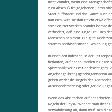
nicht Wunder, wenn eine Kreisgeschäft
zum Abschuß freigegebenen Partei öffen
Stadt auffordert und das Ganze auch noch
natürlich, wird sie dafür nicht etwa öff
sozialen Netzwerken brandet hörbar der 
verhindert, daß eine junge Frau sich de
Menschen benimmt. Die gute Kinderstube 
stramm antifaschistische Gesinnung get
In einer Zeit indessen, in der Spitzenpo
herlaufen, auf denen Parolen zu lesen s
Spitzenpolitiker es mit nachsichtigem, 
Angehörige ihrer Jugendorganisation auf
gelten weder die Regeln des Anstandes,
Auseinandersetzung oder gar die Regel
Wenn das Abrutschen auf der schiefen 
Regeln der Physik. Wendet man dieses N
Verwahrlosung an, dann muß sich diese 