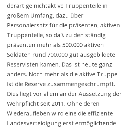
derartige nichtaktive Truppenteile in
großem Umfang, dazu über
Personalersatz für die präsenten, aktiven
Truppenteile, so daß zu den ständig
präsenten mehr als 500.000 aktiven
Soldaten rund 700.000 gut ausgebildete
Reservisten kamen. Das ist heute ganz
anders. Noch mehr als die aktive Truppe
ist die Reserve zusammengeschrumpft.
Dies liegt vor allem an der Aussetzung der
Wehrpflicht seit 2011. Ohne deren
Wiederaufleben wird eine die effiziente
Landesverteidigung erst ermöglichende