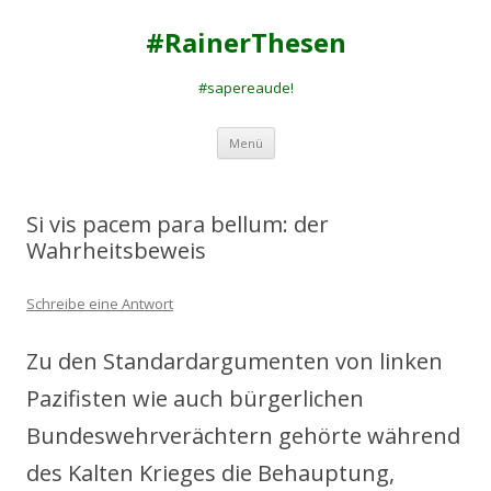
#RainerThesen
#sapereaude!
Zum
Menü
Inhalt
springen
Si vis pacem para bellum: der
Wahrheitsbeweis
Schreibe eine Antwort
Zu den Standardargumenten von linken
Pazifisten wie auch bürgerlichen
Bundeswehrverächtern gehörte während
des Kalten Krieges die Behauptung,