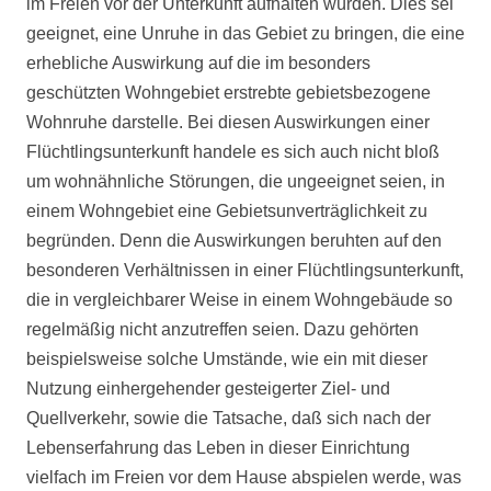
im Freien vor der Unterkunft aufhalten würden. Dies sei
geeignet, eine Unruhe in das Gebiet zu bringen, die eine
erhebliche Auswirkung auf die im besonders
geschützten Wohngebiet erstrebte gebietsbezogene
Wohnruhe darstelle. Bei diesen Auswirkungen einer
Flüchtlingsunterkunft handele es sich auch nicht bloß
um wohnähnliche Störungen, die ungeeignet seien, in
einem Wohngebiet eine Gebietsunverträglichkeit zu
begründen. Denn die Auswirkungen beruhten auf den
besonderen Verhältnissen in einer Flüchtlingsunterkunft,
die in vergleichbarer Weise in einem Wohngebäude so
regelmäßig nicht anzutreffen seien. Dazu gehörten
beispielsweise solche Umstände, wie ein mit dieser
Nutzung einhergehender gesteigerter Ziel- und
Quellverkehr, sowie die Tatsache, daß sich nach der
Lebenserfahrung das Leben in dieser Einrichtung
vielfach im Freien vor dem Hause abspielen werde, was