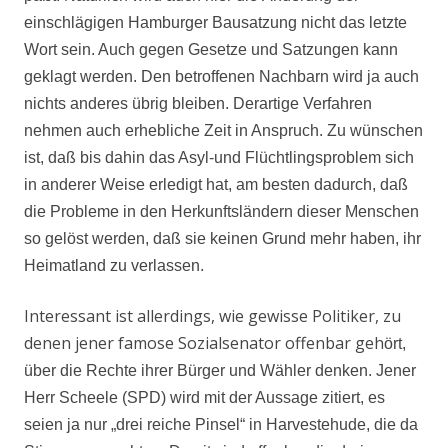
einschlägigen Hamburger Bausatzung nicht das letzte
Wort sein. Auch gegen Gesetze und Satzungen kann
geklagt werden. Den betroffenen Nachbarn wird ja auch
nichts anderes übrig bleiben. Derartige Verfahren
nehmen auch erhebliche Zeit in Anspruch. Zu wünschen
ist, daß bis dahin das Asyl-und Flüchtlingsproblem sich
in anderer Weise erledigt hat, am besten dadurch, daß
die Probleme in den Herkunftsländern dieser Menschen
so gelöst werden, daß sie keinen Grund mehr haben, ihr
Heimatland zu verlassen.
Interessant ist allerdings, wie gewisse Politiker, zu
denen jener famose Sozialsenator offenbar geh
ört,
über die Rechte ihrer Bürger und Wähler denken. Jener
Herr Scheele (SPD) wird mit der Aussage zitiert, es
seien ja nur „drei reiche Pinsel“ in Harvestehude, die da