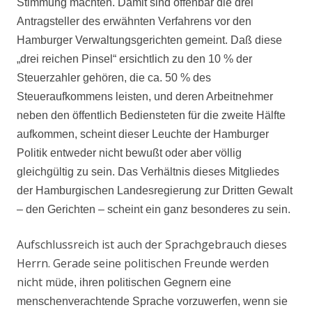
Stimmung machten. Damit sind offenbar die drei
Antragsteller des erwähnten Verfahrens vor den
Hamburger Verwaltungsgerichten gemeint. Daß diese
„drei reichen Pinsel“ ersichtlich zu den 10 % der
Steuerzahler gehören, die ca. 50 % des
Steueraufkommens leisten, und deren Arbeitnehmer
neben den öffentlich Bediensteten für die zweite Hälfte
aufkommen, scheint dieser Leuchte der Hamburger
Politik entweder nicht bewußt oder aber völlig
gleichgültig zu sein. Das Verhältnis dieses Mitgliedes
der Hamburgischen Landesregierung zur Dritten Gewalt
– den Gerichten – scheint ein ganz besonderes zu sein.
Aufschlussreich ist auch der Sprachgebrauch dieses
Herrn. Gerade seine politischen Freunde werden
nicht m
üde, ihren politischen Gegnern eine
menschenverachtende Sprache vorzuwerfen, wenn sie