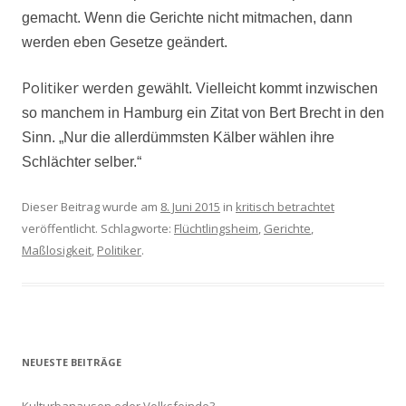
gemacht. Wenn die Gerichte nicht mitmachen, dann
werden eben Gesetze geändert.
Politiker werden gew
ählt. Vielleicht kommt inzwischen
so manchem in Hamburg ein Zitat von Bert Brecht in den
Sinn. „Nur die allerdümmsten Kälber wählen ihre
Schlächter selber.“
Dieser Beitrag wurde am
8. Juni 2015
in
kritisch betrachtet
veröffentlicht. Schlagworte:
Flüchtlingsheim
,
Gerichte
,
Maßlosigkeit
,
Politiker
.
NEUESTE BEITRÄGE