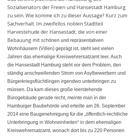
Sozialsenators der Freien und Hansestadt Hamburg
zu sein. Wie komme ich zu dieser Aussage? Kurz zum
Sachverhalt. Im zweifellos noblen Stadtteil
Harvestehude der Hansestadt, die von einer
Bebauung mit sch
önen und repräsentativen
Wohnhäusern (Villen) geprägt ist, steht seit vielen
Jahren das ehemalige Kreiswehrersatzamt leer. Auch
die Hansestadt Hamburg steht vor dem Problem, den
ständig anschwellenden Strom von Asylbewerbern und
Bürgerkriegsflüchtlingen irgendwo unterbringen zu
müssen. Da kam dieses große leerstehende
Bürogebäude gerade recht, meinte man in der
Hamburger Baubehörde und erteilte am 26. September
2014 eine Baugenehmigung für die „öffentlich-rechtliche
Unterbringung in Wohneinheiten“ in dem ehemaligen
Kreiswehrersatzamt, wonach dort bis zu 220 Personen