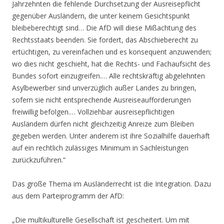
Jahrzehnten die fehlende Durchsetzung der Ausreisepflicht
gegenüber Ausländern, die unter keinem Gesichtspunkt
bleibeberechtigt sind… Die AfD will diese Mißachtung des
Rechtsstaats beenden. Sie fordert, das Abschieberecht zu
ertüchtigen, zu vereinfachen und es konsequent anzuwenden;
wo dies nicht geschieht, hat die Rechts- und Fachaufsicht des
Bundes sofort einzugreifen.… Alle rechtskräftig abgelehnten
Asylbewerber sind unverzüglich außer Landes zu bringen,
sofern sie nicht entsprechende Ausreiseaufforderungen
freiwillig befolgen.… Vollziehbar ausreisepflichtigen
Ausländern dürfen nicht gleichzeitig Anreize zum Bleiben
gegeben werden. Unter anderem ist ihre Sozialhilfe dauerhaft
auf ein rechtlich zulässiges Minimum in Sachleistungen
zurückzuführen.“
Das große Thema im Ausländerrecht ist die Integration. Dazu
aus dem Parteiprogramm der AfD:
„Die multikulturelle Gesellschaft ist gescheitert. Um mit