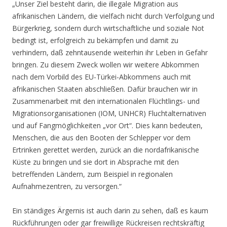
„Unser Ziel besteht darin, die illegale Migration aus
afrikanischen Ländern, die vielfach nicht durch Verfolgung und
Bürgerkrieg, sondern durch wirtschaftliche und soziale Not
bedingt ist, erfolgreich zu bekämpfen und damit zu
verhindern, daß zehntausende weiterhin ihr Leben in Gefahr
bringen. Zu diesem Zweck wollen wir weitere Abkommen
nach dem Vorbild des EU-Türkei-Abkommens auch mit
afrikanischen Staaten abschließen. Dafür brauchen wir in
Zusammenarbeit mit den internationalen Flüchtlings- und
Migrationsorganisationen (IOM, UNHCR) Fluchtalternativen
und auf Fangmöglichkeiten „vor Ort“. Dies kann bedeuten,
Menschen, die aus den Booten der Schlepper vor dem
Ertrinken gerettet werden, zurück an die nordafrikanische
Küste zu bringen und sie dort in Absprache mit den
betreffenden Ländern, zum Beispiel in regionalen
Aufnahmezentren, zu versorgen.“
Ein ständiges Ärgernis ist auch darin zu sehen, daß es kaum
Rückführungen oder gar freiwillige Rückreisen rechtskräftig