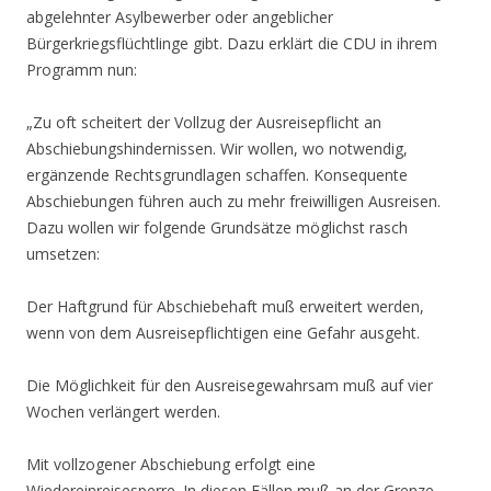
abgelehnter Asylbewerber oder angeblicher
Bürgerkriegsflüchtlinge gibt. Dazu erklärt die CDU in ihrem
Programm nun:
„Zu oft scheitert der Vollzug der Ausreisepflicht an
Abschiebungshindernissen. Wir wollen, wo notwendig,
ergänzende Rechtsgrundlagen schaffen. Konsequente
Abschiebungen führen auch zu mehr freiwilligen Ausreisen.
Dazu wollen wir folgende Grundsätze möglichst rasch
umsetzen:
Der Haftgrund für Abschiebehaft muß erweitert werden,
wenn von dem Ausreisepflichtigen eine Gefahr ausgeht.
Die Möglichkeit für den Ausreisegewahrsam muß auf vier
Wochen verlängert werden.
Mit vollzogener Abschiebung erfolgt eine
Wiedereinreisesperre. In diesen Fällen muß an der Grenze