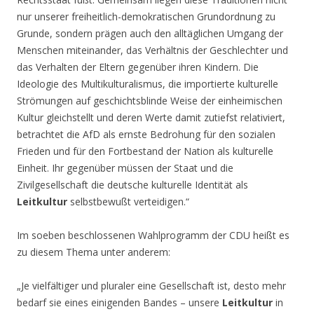
nur unserer freiheitlich-demokratischen Grundordnung zu
Grunde, sondern prägen auch den alltäglichen Umgang der
Menschen miteinander, das Verhältnis der Geschlechter und
das Verhalten der Eltern gegenüber ihren Kindern. Die
Ideologie des Multikulturalismus, die importierte kulturelle
Strömungen auf geschichtsblinde Weise der einheimischen
Kultur gleichstellt und deren Werte damit zutiefst relativiert,
betrachtet die AfD als ernste Bedrohung für den sozialen
Frieden und für den Fortbestand der Nation als kulturelle
Einheit. Ihr gegenüber müssen der Staat und die
Zivilgesellschaft die deutsche kulturelle Identität als
Leitkultur
selbstbewußt verteidigen.“
Im soeben beschlossenen Wahlprogramm der CDU heißt es
zu diesem Thema unter anderem:
„Je vielfältiger und pluraler eine Gesellschaft ist, desto mehr
bedarf sie eines einigenden Bandes – unsere
Leitkultur
in