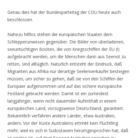
Genau dies hat der Bundesparteitag der CDU heute auch
beschlossen.
Nahezu hilflos stehen die europäischen Staaten dem
Schlepperunwesen gegenüber. Die Bilder von überladenen,
seeuntüchtigen Booten, die von Kriegsschiffen der EU (!)
aufgebracht werden, um die Menschen darin aus Seenot zu
retten, sind alltäglich. Natürlich entsteht der Eindruck, daß
Migranten aus Afrika nur derartige Seelenverkäufer besteigen
müssen, um sicher zu gehen, daß sie von den Schiffen der
Europäer aufgenommen und auf das sichere europäische
Festland gebracht werden. Damit ist ein zumindest
langjähriger, wenn nicht dauernder Aufenthalt in einem
europäischen Land, vorzugsweise Deutschland, garantiert.
Bekanntlich verfahren andere Länder, etwa Australien,
anders. Vor der Küste Australiens ertrinkt kein Flüchtling
mehr, weil es sich in Südostasien herumgesprochen hat, daß
es sinnlos ist, auf dem Seeweg Australien erreichen zu