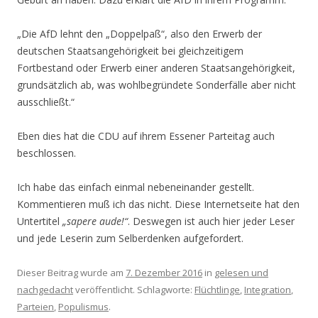
„Die AfD lehnt den „Doppelpaß“, also den Erwerb der
deutschen Staatsangehörigkeit bei gleichzeitigem
Fortbestand oder Erwerb einer anderen Staatsangehörigkeit,
grundsätzlich ab, was wohlbegründete Sonderfälle aber nicht
ausschließt.“
Eben dies hat die CDU auf ihrem Essener Parteitag auch
beschlossen.
Ich habe das einfach einmal nebeneinander gestellt.
Kommentieren muß ich das nicht. Diese Internetseite hat den
Untertitel
„sapere aude!“
. Deswegen ist auch hier jeder Leser
und jede Leserin zum Selberdenken aufgefordert.
Dieser Beitrag wurde am
7. Dezember 2016
in
gelesen und
nachgedacht
veröffentlicht. Schlagworte:
Flüchtlinge
,
Integration
,
Parteien
,
Populismus
.