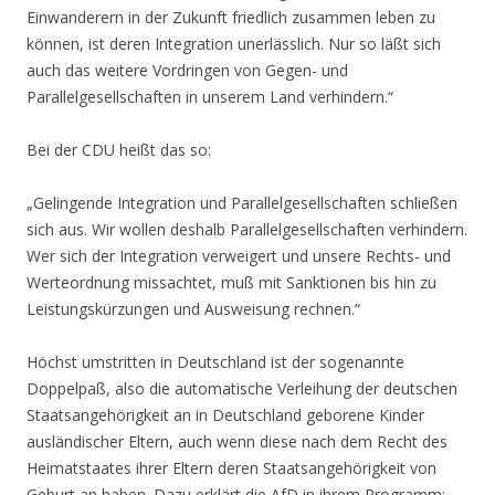
Einwanderern in der Zukunft friedlich zusammen leben zu
können, ist deren Integration unerlässlich. Nur so läßt sich
auch das weitere Vordringen von Gegen- und
Parallelgesellschaften in unserem Land verhindern.“
Bei der CDU heißt das so:
„Gelingende Integration und Parallelgesellschaften schließen
sich aus. Wir wollen deshalb Parallelgesellschaften verhindern.
Wer sich der Integration verweigert und unsere Rechts- und
Werteordnung missachtet, muß mit Sanktionen bis hin zu
Leistungskürzungen und Ausweisung rechnen.“
Höchst umstritten in Deutschland ist der sogenannte
Doppelpaß, also die automatische Verleihung der deutschen
Staatsangehörigkeit an in Deutschland geborene Kinder
ausländischer Eltern, auch wenn diese nach dem Recht des
Heimatstaates ihrer Eltern deren Staatsangehörigkeit von
Geburt an haben. Dazu erklärt die AfD in ihrem Programm: