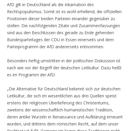
AfD gilt in Deutschland als die Inkarnation des
Rechtspopulismus. Somit ist es wohl erhellend, die offiziellen
Positionen dieser beiden Parteien einander gegenüber zu
stellen. Die nachfolgenden Zitate und Zusammenfassungen
sind aus den Beschlüssen des gerade zu Ende gehenden
Bundesparteitages der CDU in Essen einerseits und dem
Parteiprogramm der AfD andererseits entnommen.
Besonders heftig umstritten in der politischen Diskussion ist
nach wie vor der Begriff der deutschen Leitkultur. Dazu heißt
es im Programm der AfD:
„Die Alternative für Deutschland bekennt sich zur deutschen
Leitkultur, die sich im wesentlichen aus drei Quellen speist:
erstens der religiösen Überlieferung des Christentums,
zweitens der wissenschaftlich-humanistischen Tradition,
deren antike Wurzeln in Renaissance und Aufklärung erneuert
wurden, und drittens dem römischen Recht, auf dem unser
Rechtsstaat fußt. Gemeinsam liegen diese Traditionen nicht