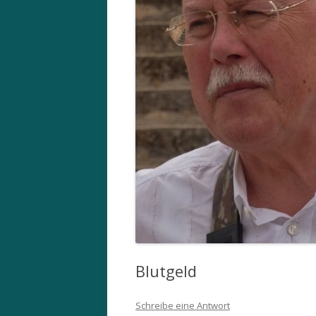
Blutgeld
Schreibe eine Antwort