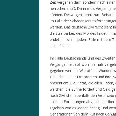
Zeit vergehen darf, sondern nach eine
herrschen muß. Dann muß Vergangenes
können. Deswegen kennt zum Beispiel da
im Falle der Schadensersatzforderunge
werden. Das deutsche Zivilrecht sieht 
die Strafbarkeit des Mordes findet in ma
endet jedoch in jedem Falle mit dem 
seine Schuld.
Im Falle Deutschlands und des Zweiten 
Vergangenheit soll wohl niemals vergeh
gegeben werden. Wie offene Wunden wi
Die Schädel der Ermordeten und ihre N
präsentiert. Die Pietät, die allen Tote
weichen, die Sühne fordert und Geld ge
noch Zivilisten ebenfalls den
furor belli
(
solchen Forderungen abgesehen. Über d
Ergebnis war es jedoch richtig, und we
Generationen von dem Ruf nach Genug