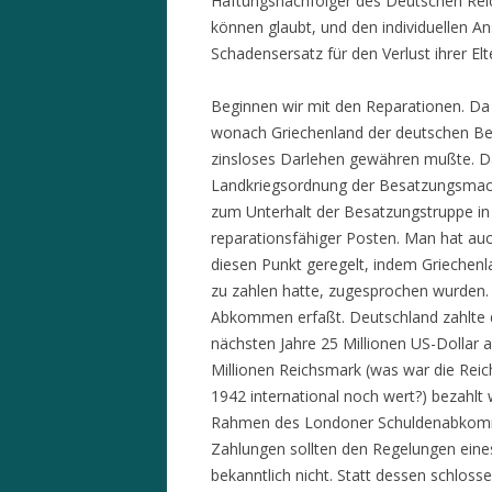
Haftungsnachfolger des Deutschen Rei
können glaubt, und den individuellen A
Schadensersatz für den Verlust ihrer Elt
Beginnen wir mit den Reparationen. Da 
wonach Griechenland der deutschen Be
zinsloses Darlehen gewähren mußte. D
Landkriegsordnung der Besatzungsmach
zum Unterhalt der Besatzungstruppe in 
reparationsfähiger Posten. Man hat a
diesen Punkt geregelt, indem Griechen
zu zahlen hatte, zugesprochen wurden.
Abkommen erfaßt. Deutschland zahlte da
nächsten Jahre 25 Millionen US-Dollar
Millionen Reichsmark (was war die Reic
1942 international noch wert?) bezahlt
Rahmen des Londoner Schuldenabkomme
Zahlungen sollten den Regelungen eine
bekanntlich nicht. Statt dessen schlosse