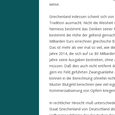
weise.
Griechenland indessen scheint sich von
Tradition ausmacht. Nicht die Weisheit
Nemesis bestimmt das Denken seiner Po
bestimmt die Höhe der geltend gemacht
Milliarden Euro errechnen griechische
Das ist mehr als vier mal so viel, wie
Jahre 2014, die sich auf ca. 80 Milliard
Jahre seine Ausgaben bestreiten, ohne
müssen. Daß dies auch nicht entfernt 
gern ins Feld geführten Zwangsanleihe 
können in die Berechnung ohnehin nicht
Muster Blutgeld berechnen (wie viel eig
Kommerzialisierung von Opfern kriegeri
In rechtlicher Hinsicht muß unterschie
Staat Griechenland von Deutschland al