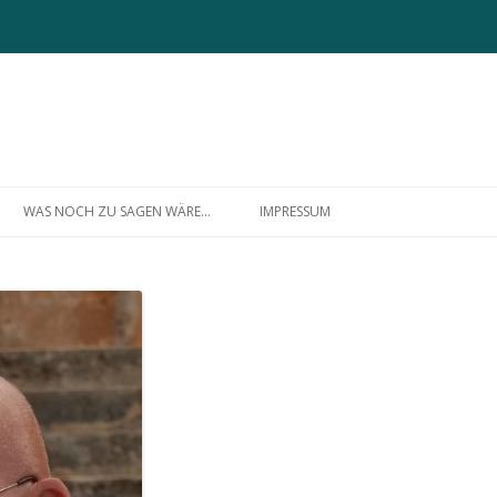
Zum
Inhalt
WAS NOCH ZU SAGEN WÄRE…
IMPRESSUM
springen
ÜBER MICH