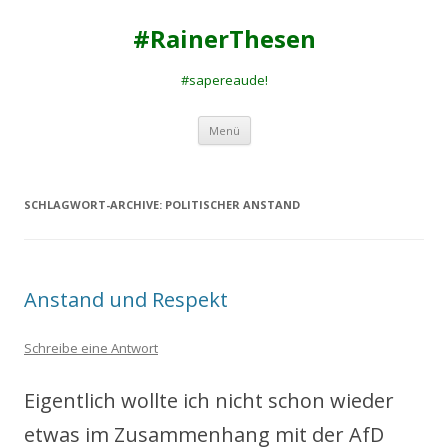
#RainerThesen
#sapereaude!
Zum
Menü
Inhalt
springen
SCHLAGWORT-ARCHIVE:
POLITISCHER ANSTAND
Anstand und Respekt
Schreibe eine Antwort
Eigentlich wollte ich nicht schon wieder
etwas im Zusammenhang mit der AfD