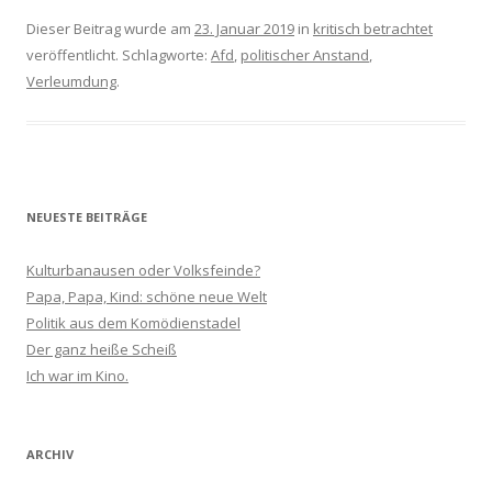
Dieser Beitrag wurde am
23. Januar 2019
in
kritisch betrachtet
veröffentlicht. Schlagworte:
Afd
,
politischer Anstand
,
Verleumdung
.
NEUESTE BEITRÄGE
Kulturbanausen oder Volksfeinde?
Papa, Papa, Kind: schöne neue Welt
Politik aus dem Komödienstadel
Der ganz heiße Scheiß
Ich war im Kino.
ARCHIV